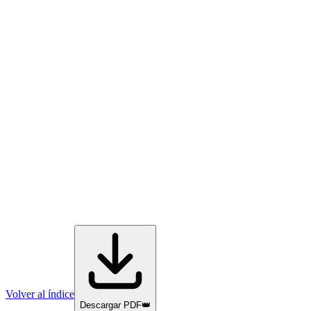
Volver al índice
Descargar PDF
👑