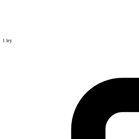
1
ley