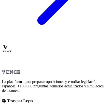
V
VENCE
VENCE
La plataforma para preparar oposiciones y estudiar legislación
española.
+100.000
preguntas, temarios actualizados y simulacros
de examen.
📚 Tests por Leyes