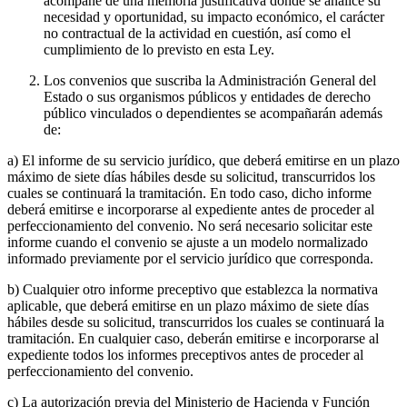
acompañe de una memoria justificativa donde se analice su
necesidad y oportunidad, su impacto económico, el carácter
no contractual de la actividad en cuestión, así como el
cumplimiento de lo previsto en esta Ley.
Los convenios que suscriba la Administración General del
Estado o sus organismos públicos y entidades de derecho
público vinculados o dependientes se acompañarán además
de:
a) El informe de su servicio jurídico, que deberá emitirse en un plazo
máximo de siete días hábiles desde su solicitud, transcurridos los
cuales se continuará la tramitación. En todo caso, dicho informe
deberá emitirse e incorporarse al expediente antes de proceder al
perfeccionamiento del convenio. No será necesario solicitar este
informe cuando el convenio se ajuste a un modelo normalizado
informado previamente por el servicio jurídico que corresponda.
b) Cualquier otro informe preceptivo que establezca la normativa
aplicable, que deberá emitirse en un plazo máximo de siete días
hábiles desde su solicitud, transcurridos los cuales se continuará la
tramitación. En cualquier caso, deberán emitirse e incorporarse al
expediente todos los informes preceptivos antes de proceder al
perfeccionamiento del convenio.
c) La autorización previa del Ministerio de Hacienda y Función