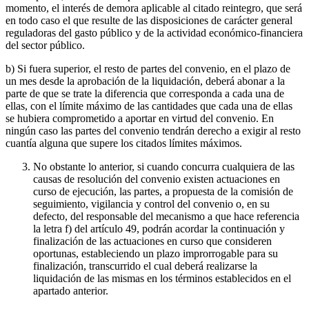
momento, el interés de demora aplicable al citado reintegro, que será
en todo caso el que resulte de las disposiciones de carácter general
reguladoras del gasto público y de la actividad económico-financiera
del sector público.
b) Si fuera superior, el resto de partes del convenio, en el plazo de
un mes desde la aprobación de la liquidación, deberá abonar a la
parte de que se trate la diferencia que corresponda a cada una de
ellas, con el límite máximo de las cantidades que cada una de ellas
se hubiera comprometido a aportar en virtud del convenio. En
ningún caso las partes del convenio tendrán derecho a exigir al resto
cuantía alguna que supere los citados límites máximos.
No obstante lo anterior, si cuando concurra cualquiera de las
causas de resolución del convenio existen actuaciones en
curso de ejecución, las partes, a propuesta de la comisión de
seguimiento, vigilancia y control del convenio o, en su
defecto, del responsable del mecanismo a que hace referencia
la letra f) del artículo 49, podrán acordar la continuación y
finalización de las actuaciones en curso que consideren
oportunas, estableciendo un plazo improrrogable para su
finalización, transcurrido el cual deberá realizarse la
liquidación de las mismas en los términos establecidos en el
apartado anterior.