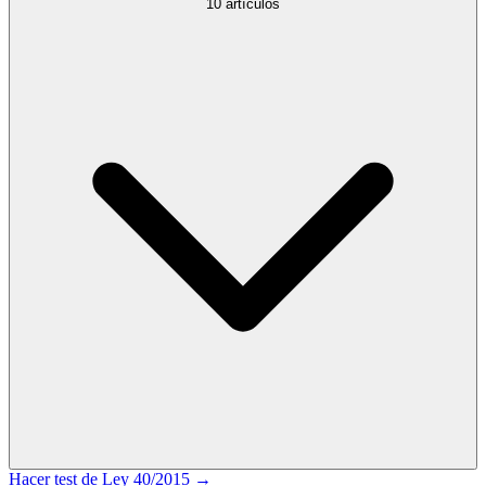
10
artículos
Hacer test de
Ley 40/2015
→