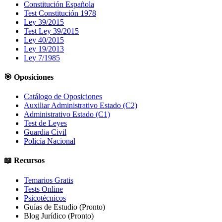
Constitución Española
Test Constitución 1978
Ley 39/2015
Test Ley 39/2015
Ley 40/2015
Ley 19/2013
Ley 7/1985
🎯 Oposiciones
Catálogo de Oposiciones
Auxiliar Administrativo Estado (C2)
Administrativo Estado (C1)
Test de Leyes
Guardia Civil
Policía Nacional
📖 Recursos
Temarios Gratis
Tests Online
Psicotécnicos
Guías de Estudio
(Pronto)
Blog Jurídico
(Pronto)