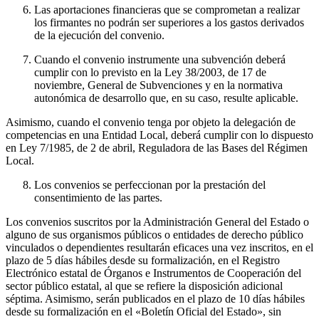
Las aportaciones financieras que se comprometan a realizar
los firmantes no podrán ser superiores a los gastos derivados
de la ejecución del convenio.
Cuando el convenio instrumente una subvención deberá
cumplir con lo previsto en la Ley 38/2003, de 17 de
noviembre, General de Subvenciones y en la normativa
autonómica de desarrollo que, en su caso, resulte aplicable.
Asimismo, cuando el convenio tenga por objeto la delegación de
competencias en una Entidad Local, deberá cumplir con lo dispuesto
en Ley 7/1985, de 2 de abril, Reguladora de las Bases del Régimen
Local.
Los convenios se perfeccionan por la prestación del
consentimiento de las partes.
Los convenios suscritos por la Administración General del Estado o
alguno de sus organismos públicos o entidades de derecho público
vinculados o dependientes resultarán eficaces una vez inscritos, en el
plazo de 5 días hábiles desde su formalización, en el Registro
Electrónico estatal de Órganos e Instrumentos de Cooperación del
sector público estatal, al que se refiere la disposición adicional
séptima. Asimismo, serán publicados en el plazo de 10 días hábiles
desde su formalización en el «Boletín Oficial del Estado», sin