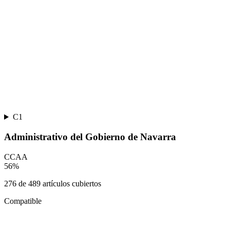
C1
Administrativo del Gobierno de Navarra
CCAA
56
%
276
de
489
artículos cubiertos
Compatible