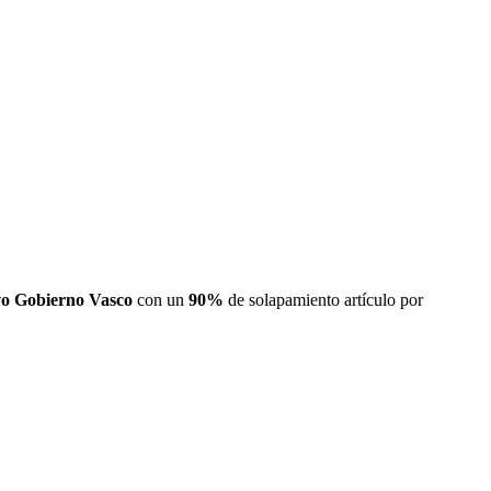
vo Gobierno Vasco
con un
90
%
de solapamiento artículo por