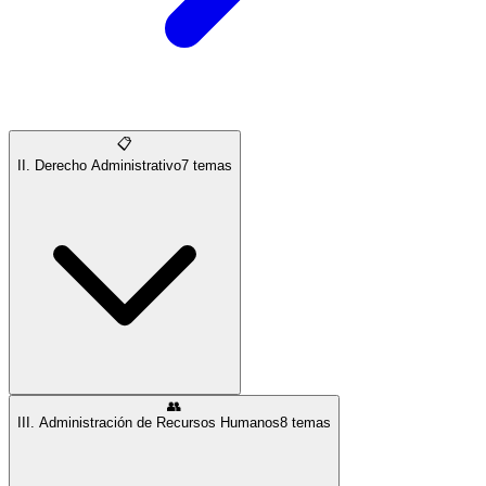
📋
II. Derecho Administrativo
7
temas
👥
III. Administración de Recursos Humanos
8
temas