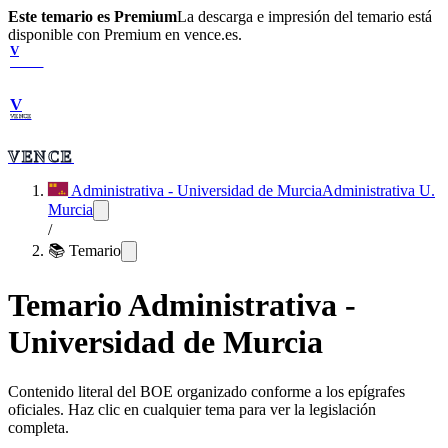
Este temario es Premium
La descarga e impresión del temario está
disponible con Premium en vence.es.
V
VENCE
V
VENCE
VENCE
Administrativa - Universidad de Murcia
Administrativa U.
Murcia
/
📚 Temario
Temario
Administrativa -
Universidad de Murcia
Contenido literal del BOE organizado conforme a los epígrafes
oficiales. Haz clic en cualquier tema para ver la legislación
completa.