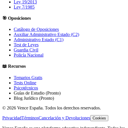
Ley 19/2013
Ley 7/1985
🎯 Oposiciones
Catálogo de Oposiciones
Auxiliar Administrativo Estado (C2)
Administrativo Estado (C1)
Test de Leyes
Guardia Civil
Policía Nacional
📖 Recursos
Temarios Gratis
Tests Online
Psicotécnicos
Guías de Estudio
(Pronto)
Blog Jurídico
(Pronto)
©
2026
Vence España. Todos los derechos reservados.
Privacidad
Términos
Cancelación y Devoluciones
Cookies