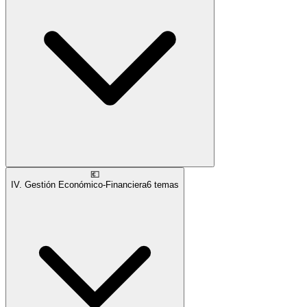
💶
IV. Gestión Económico-Financiera
6
temas