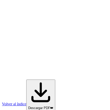
Volver al índice
Descargar PDF
👑