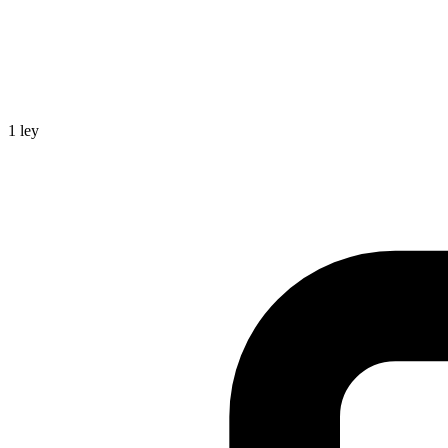
1
ley