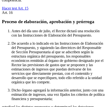
competencia.
Hacer test Art.
15
Art.
16
Proceso de elaboración, aprobación y prórroga
Antes del día uno de julio, el Rector dictará una resolución
con las Instrucciones de Elaboración del Presupuesto.
De acuerdo a lo indicado en las Instrucciones de Elaboración
del Presupuesto, y siguiendo las directrices del Responsable
de Sección Presupuestaria al que se adscriben según la
estructura orgánica del presupuesto, los responsables
económicos remitirán al órgano de gobierno designado por el
Rector las previsiones de gastos que se proponen y las
estimaciones de ingresos que puedan derivarse de los
servicios que directamente prestan, con el contenido y
desarrollo que se especifiquen, todo ello referido a la unidad
orgánica que les compete.
Dicho órgano agregará la información anterior, junto con una
estimación de ingresos, una vez fijados los criterios de política
financiera y presupuestaria;
estudiará las distintas propuestas y determinará las dotaciones