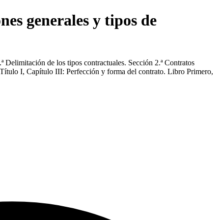
nes generales y tipos de
ª Delimitación de los tipos contractuales. Sección 2.ª Contratos
ítulo I, Capítulo III: Perfección y forma del contrato. Libro Primero,