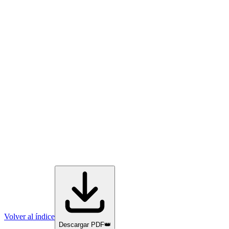
Volver al índice
Descargar PDF
👑