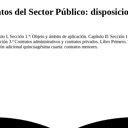
os del Sector Público: disposicio
lo I, Sección 1.ª: Objeto y ámbito de aplicación. Capítulo II: Sección 1.
ón 3.ª Contratos administrativos y contratos privados. Libro Primero, T
ción adicional quincuagésima cuarta: contratos menores.