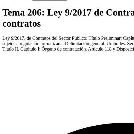
Tema
206
:
Ley 9/2017 de Contrat
contratos
Ley 9/2017, de Contratos del Sector Público: Título Preliminar: Capítu
sujetos a regulación armonizada: Delimitación general. Umbrales. Secci
Título II, Capítulo I: Órgano de contratación. Artículo 118 y Disposi