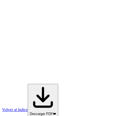
Volver al índice
Descargar PDF
👑