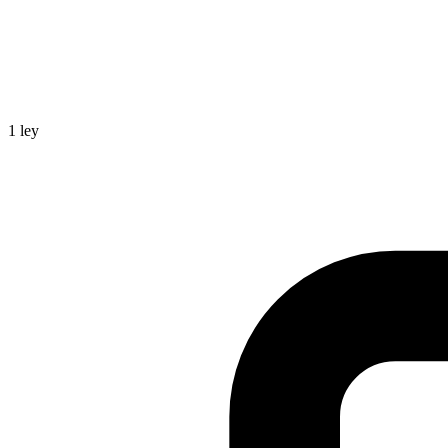
1
ley