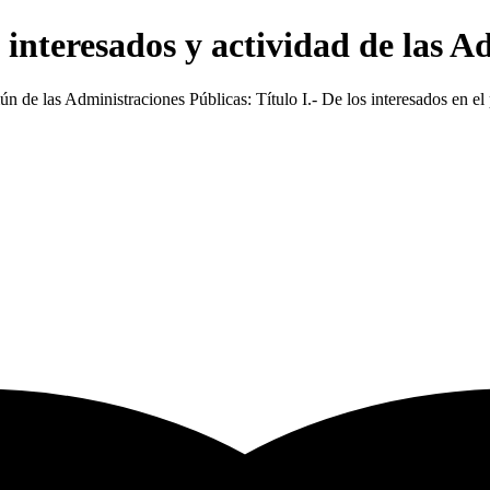
interesados y actividad de las A
de las Administraciones Públicas: Título I.- De los interesados en el p