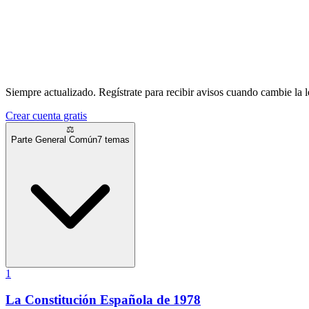
Siempre actualizado.
Regístrate para recibir avisos cuando cambie la l
Crear cuenta gratis
⚖️
Parte General Común
7
temas
1
La Constitución Española de 1978