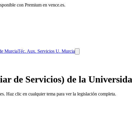
disponible con Premium en vence.es.
 de Murcia
Téc. Aux. Servicios U. Murcia
iar de Servicios) de la Universi
s. Haz clic en cualquier tema para ver la legislación completa.