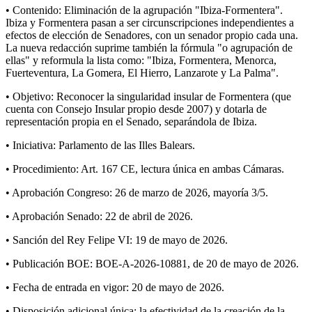
• Contenido: Eliminación de la agrupación "Ibiza-Formentera".
Ibiza y Formentera pasan a ser circunscripciones independientes a
efectos de elección de Senadores, con un senador propio cada una.
La nueva redacción suprime también la fórmula "o agrupación de
ellas" y reformula la lista como: "Ibiza, Formentera, Menorca,
Fuerteventura, La Gomera, El Hierro, Lanzarote y La Palma".
• Objetivo: Reconocer la singularidad insular de Formentera (que
cuenta con Consejo Insular propio desde 2007) y dotarla de
representación propia en el Senado, separándola de Ibiza.
• Iniciativa: Parlamento de las Illes Balears.
• Procedimiento: Art. 167 CE, lectura única en ambas Cámaras.
• Aprobación Congreso: 26 de marzo de 2026, mayoría 3/5.
• Aprobación Senado: 22 de abril de 2026.
• Sanción del Rey Felipe VI: 19 de mayo de 2026.
• Publicación BOE: BOE-A-2026-10881, de 20 de mayo de 2026.
• Fecha de entrada en vigor: 20 de mayo de 2026.
• Disposición adicional única: la efectividad de la creación de la