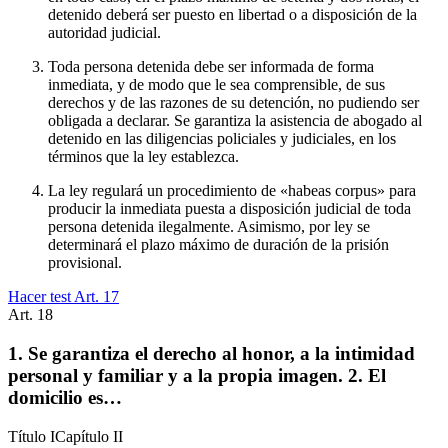
detenido deberá ser puesto en libertad o a disposición de la
autoridad judicial.
Toda persona detenida debe ser informada de forma
inmediata, y de modo que le sea comprensible, de sus
derechos y de las razones de su detención, no pudiendo ser
obligada a declarar. Se garantiza la asistencia de abogado al
detenido en las diligencias policiales y judiciales, en los
términos que la ley establezca.
La ley regulará un procedimiento de «habeas corpus» para
producir la inmediata puesta a disposición judicial de toda
persona detenida ilegalmente. Asimismo, por ley se
determinará el plazo máximo de duración de la prisión
provisional.
Hacer test Art.
17
Art.
18
1. Se garantiza el derecho al honor, a la intimidad
personal y familiar y a la propia imagen. 2. El
domicilio es…
Título
I
Capítulo
II