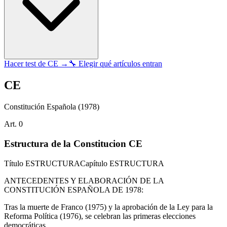
Hacer test de
CE
→
🔧 Elegir qué artículos entran
CE
Constitución Española
(1978)
Art.
0
Estructura de la Constitucion CE
Título
ESTRUCTURA
Capítulo
ESTRUCTURA
ANTECEDENTES Y ELABORACIÓN DE LA
CONSTITUCIÓN ESPAÑOLA DE 1978:
Tras la muerte de Franco (1975) y la aprobación de la Ley para la
Reforma Política (1976), se celebran las primeras elecciones
democráticas.