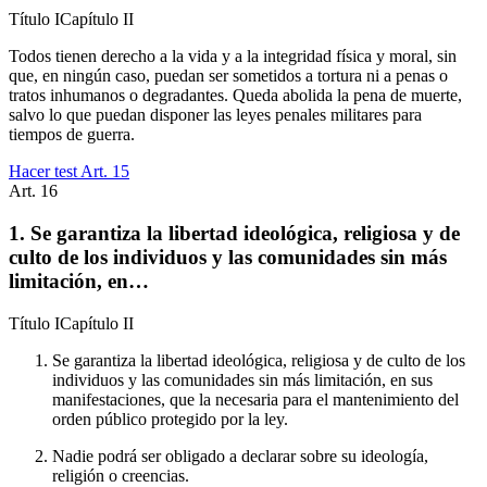
Título
I
Capítulo
II
Todos tienen derecho a la vida y a la integridad física y moral, sin
que, en ningún caso, puedan ser sometidos a tortura ni a penas o
tratos inhumanos o degradantes. Queda abolida la pena de muerte,
salvo lo que puedan disponer las leyes penales militares para
tiempos de guerra.
Hacer test Art.
15
Art.
16
1. Se garantiza la libertad ideológica, religiosa y de
culto de los individuos y las comunidades sin más
limitación, en…
Título
I
Capítulo
II
Se garantiza la libertad ideológica, religiosa y de culto de los
individuos y las comunidades sin más limitación, en sus
manifestaciones, que la necesaria para el mantenimiento del
orden público protegido por la ley.
Nadie podrá ser obligado a declarar sobre su ideología,
religión o creencias.