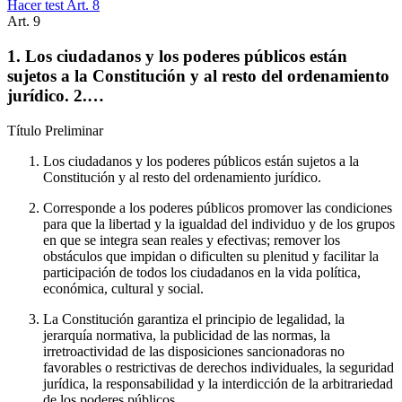
Hacer test Art.
8
Art.
9
1. Los ciudadanos y los poderes públicos están
sujetos a la Constitución y al resto del ordenamiento
jurídico. 2.…
Título
Preliminar
Los ciudadanos y los poderes públicos están sujetos a la
Constitución y al resto del ordenamiento jurídico.
Corresponde a los poderes públicos promover las condiciones
para que la libertad y la igualdad del individuo y de los grupos
en que se integra sean reales y efectivas; remover los
obstáculos que impidan o dificulten su plenitud y facilitar la
participación de todos los ciudadanos en la vida política,
económica, cultural y social.
La Constitución garantiza el principio de legalidad, la
jerarquía normativa, la publicidad de las normas, la
irretroactividad de las disposiciones sancionadoras no
favorables o restrictivas de derechos individuales, la seguridad
jurídica, la responsabilidad y la interdicción de la arbitrariedad
de los poderes públicos.