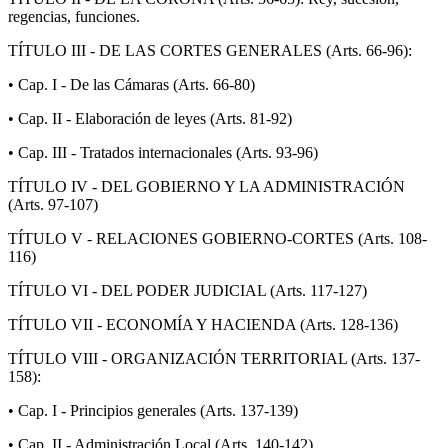
regencias, funciones.
TÍTULO III - DE LAS CORTES GENERALES (Arts. 66-96):
• Cap. I - De las Cámaras (Arts. 66-80)
• Cap. II - Elaboración de leyes (Arts. 81-92)
• Cap. III - Tratados internacionales (Arts. 93-96)
TÍTULO IV - DEL GOBIERNO Y LA ADMINISTRACIÓN
(Arts. 97-107)
TÍTULO V - RELACIONES GOBIERNO-CORTES (Arts. 108-
116)
TÍTULO VI - DEL PODER JUDICIAL (Arts. 117-127)
TÍTULO VII - ECONOMÍA Y HACIENDA (Arts. 128-136)
TÍTULO VIII - ORGANIZACIÓN TERRITORIAL (Arts. 137-
158):
• Cap. I - Principios generales (Arts. 137-139)
• Cap. II - Administración Local (Arts. 140-142)