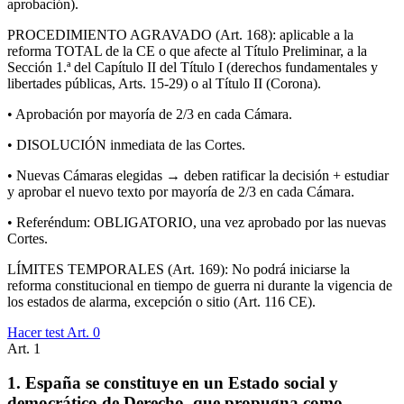
aprobación).
PROCEDIMIENTO AGRAVADO (Art. 168): aplicable a la
reforma TOTAL de la CE o que afecte al Título Preliminar, a la
Sección 1.ª del Capítulo II del Título I (derechos fundamentales y
libertades públicas, Arts. 15-29) o al Título II (Corona).
• Aprobación por mayoría de 2/3 en cada Cámara.
• DISOLUCIÓN inmediata de las Cortes.
• Nuevas Cámaras elegidas → deben ratificar la decisión + estudiar
y aprobar el nuevo texto por mayoría de 2/3 en cada Cámara.
• Referéndum: OBLIGATORIO, una vez aprobado por las nuevas
Cortes.
LÍMITES TEMPORALES (Art. 169): No podrá iniciarse la
reforma constitucional en tiempo de guerra ni durante la vigencia de
los estados de alarma, excepción o sitio (Art. 116 CE).
Hacer test Art.
0
Art.
1
1. España se constituye en un Estado social y
democrático de Derecho, que propugna como