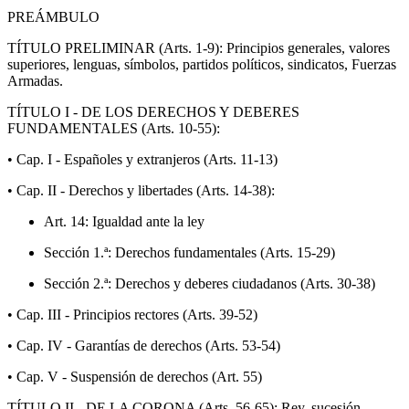
PREÁMBULO
TÍTULO PRELIMINAR (Arts. 1-9): Principios generales, valores
superiores, lenguas, símbolos, partidos políticos, sindicatos, Fuerzas
Armadas.
TÍTULO I - DE LOS DERECHOS Y DEBERES
FUNDAMENTALES (Arts. 10-55):
• Cap. I - Españoles y extranjeros (Arts. 11-13)
• Cap. II - Derechos y libertades (Arts. 14-38):
Art. 14: Igualdad ante la ley
Sección 1.ª: Derechos fundamentales (Arts. 15-29)
Sección 2.ª: Derechos y deberes ciudadanos (Arts. 30-38)
• Cap. III - Principios rectores (Arts. 39-52)
• Cap. IV - Garantías de derechos (Arts. 53-54)
• Cap. V - Suspensión de derechos (Art. 55)
TÍTULO II - DE LA CORONA (Arts. 56-65): Rey, sucesión,