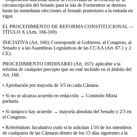
circunscripción del Senado para la isla de Formentera se demora
hasta las inmediatas elecciones al Senado posteriores a la entrada en
vigor.
EL PROCEDIMIENTO DE REFORMA CONSTITUCIONAL —
TÍTULO X (Arts. 166-169)
INICIATIVA (Art. 166): Corresponde al Gobierno, al Congreso, al
Senado y a las Asambleas Legislativas de las CCAA (Art. 87.1 y 2
CE).
PROCEDIMIENTO ORDINARIO (Art. 167): aplicable a la
reforma de cualquier precepto que no esté incluido en el ámbito del
Art. 168.
• Aprobación por mayoría de 3/5 en cada Cámara.
• Si no se alcanza acuerdo en redacción → Comisión Mixta
paritaria.
• Si tampoco hay acuerdo → mayoría absoluta del Senado y 2/3 en
el Congreso.
• Referéndum: facultativo (solo si lo solicitan 1/10 de los miembros
de cualquiera de las Cámaras dentro de los 15 días siguientes a la