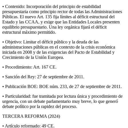
• Contenido: Incorporación del principio de estabilidad
presupuestaria como principio rector de todas las Administraciones
Públicas. El nuevo Art. 135 fija límites al déficit estructural del
Estado y las CCAA, y exige que las Entidades Locales presenten
equilibrio presupuestario. Una ley orgánica fijará el déficit
estructural máximo permitido.
• Objetivo: Limitar el déficit público y la deuda de las
administraciones públicas en el contexto de la crisis económica
iniciada en 2008 y de las exigencias del Pacto de Estabilidad y
Crecimiento de la Unión Europea.
• Procedimiento: Art. 167 CE.
• Sanción del Rey: 27 de septiembre de 2011.
• Publicación BOE: BOE núm. 233, de 27 de septiembre de 2011.
• Particularidad: fue tramitada por lectura única y procedimiento de
urgencia, con un debate parlamentario muy breve, lo que generó
debate político por la rapidez del proceso.
TERCERA REFORMA (2024)
• Artículo reformado: 49 CE.