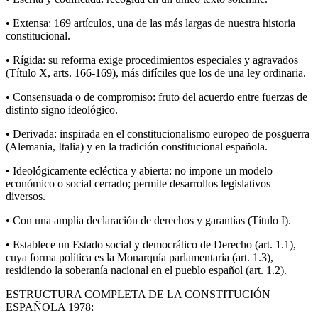
• Extensa: 169 artículos, una de las más largas de nuestra historia
constitucional.
• Rígida: su reforma exige procedimientos especiales y agravados
(Título X, arts. 166-169), más difíciles que los de una ley ordinaria.
• Consensuada o de compromiso: fruto del acuerdo entre fuerzas de
distinto signo ideológico.
• Derivada: inspirada en el constitucionalismo europeo de posguerra
(Alemania, Italia) y en la tradición constitucional española.
• Ideológicamente ecléctica y abierta: no impone un modelo
económico o social cerrado; permite desarrollos legislativos
diversos.
• Con una amplia declaración de derechos y garantías (Título I).
• Establece un Estado social y democrático de Derecho (art. 1.1),
cuya forma política es la Monarquía parlamentaria (art. 1.3),
residiendo la soberanía nacional en el pueblo español (art. 1.2).
ESTRUCTURA COMPLETA DE LA CONSTITUCIÓN
ESPAÑOLA 1978: