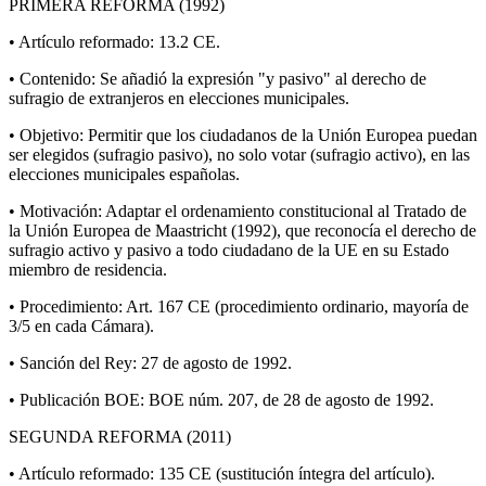
PRIMERA REFORMA (1992)
• Artículo reformado: 13.2 CE.
• Contenido: Se añadió la expresión "y pasivo" al derecho de
sufragio de extranjeros en elecciones municipales.
• Objetivo: Permitir que los ciudadanos de la Unión Europea puedan
ser elegidos (sufragio pasivo), no solo votar (sufragio activo), en las
elecciones municipales españolas.
• Motivación: Adaptar el ordenamiento constitucional al Tratado de
la Unión Europea de Maastricht (1992), que reconocía el derecho de
sufragio activo y pasivo a todo ciudadano de la UE en su Estado
miembro de residencia.
• Procedimiento: Art. 167 CE (procedimiento ordinario, mayoría de
3/5 en cada Cámara).
• Sanción del Rey: 27 de agosto de 1992.
• Publicación BOE: BOE núm. 207, de 28 de agosto de 1992.
SEGUNDA REFORMA (2011)
• Artículo reformado: 135 CE (sustitución íntegra del artículo).