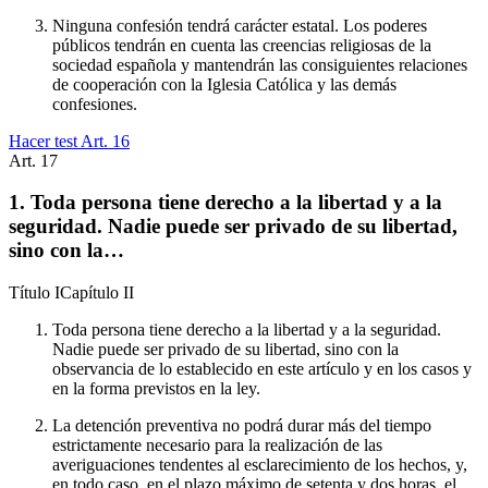
Ninguna confesión tendrá carácter estatal. Los poderes
públicos tendrán en cuenta las creencias religiosas de la
sociedad española y mantendrán las consiguientes relaciones
de cooperación con la Iglesia Católica y las demás
confesiones.
Hacer test Art.
16
Art.
17
1. Toda persona tiene derecho a la libertad y a la
seguridad. Nadie puede ser privado de su libertad,
sino con la…
Título
I
Capítulo
II
Toda persona tiene derecho a la libertad y a la seguridad.
Nadie puede ser privado de su libertad, sino con la
observancia de lo establecido en este artículo y en los casos y
en la forma previstos en la ley.
La detención preventiva no podrá durar más del tiempo
estrictamente necesario para la realización de las
averiguaciones tendentes al esclarecimiento de los hechos, y,
en todo caso, en el plazo máximo de setenta y dos horas, el