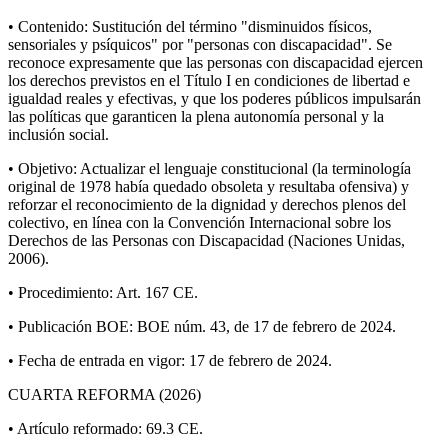
• Contenido: Sustitución del término "disminuidos físicos,
sensoriales y psíquicos" por "personas con discapacidad". Se
reconoce expresamente que las personas con discapacidad ejercen
los derechos previstos en el Título I en condiciones de libertad e
igualdad reales y efectivas, y que los poderes públicos impulsarán
las políticas que garanticen la plena autonomía personal y la
inclusión social.
• Objetivo: Actualizar el lenguaje constitucional (la terminología
original de 1978 había quedado obsoleta y resultaba ofensiva) y
reforzar el reconocimiento de la dignidad y derechos plenos del
colectivo, en línea con la Convención Internacional sobre los
Derechos de las Personas con Discapacidad (Naciones Unidas,
2006).
• Procedimiento: Art. 167 CE.
• Publicación BOE: BOE núm. 43, de 17 de febrero de 2024.
• Fecha de entrada en vigor: 17 de febrero de 2024.
CUARTA REFORMA (2026)
• Artículo reformado: 69.3 CE.