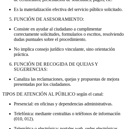
Es la materialización efectiva del servicio público solicitado.
FUNCIÓN DE ASESORAMIENTO:
Consiste en ayudar al ciudadano a cumplimentar
correctamente solicitudes, formularios o escritos, resolviendo
dudas puntuales sobre el procedimiento.
No implica consejo jurídico vinculante, sino orientación
práctica.
FUNCIÓN DE RECOGIDA DE QUEJAS Y
SUGERENCIAS:
Canaliza las reclamaciones, quejas y propuestas de mejora
presentadas por los ciudadanos.
TIPOS DE ATENCIÓN AL PÚBLICO según el canal:
Presencial: en oficinas y dependencias administrativas.
Telefónica: mediante centralitas o teléfonos de información
(010, 012).
Telemática o electrónica: portales web, sedes electrónicas,