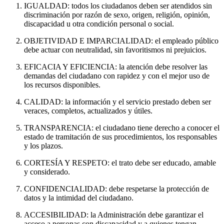
IGUALDAD: todos los ciudadanos deben ser atendidos sin
discriminación por razón de sexo, origen, religión, opinión,
discapacidad u otra condición personal o social.
OBJETIVIDAD E IMPARCIALIDAD: el empleado público
debe actuar con neutralidad, sin favoritismos ni prejuicios.
EFICACIA Y EFICIENCIA: la atención debe resolver las
demandas del ciudadano con rapidez y con el mejor uso de
los recursos disponibles.
CALIDAD: la información y el servicio prestado deben ser
veraces, completos, actualizados y útiles.
TRANSPARENCIA: el ciudadano tiene derecho a conocer el
estado de tramitación de sus procedimientos, los responsables
y los plazos.
CORTESÍA Y RESPETO: el trato debe ser educado, amable
y considerado.
CONFIDENCIALIDAD: debe respetarse la protección de
datos y la intimidad del ciudadano.
ACCESIBILIDAD: la Administración debe garantizar el
acceso a personas con discapacidad y a quienes tengan