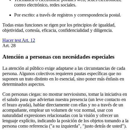
correo electrónico, redes sociales.
Por escrito: a través de registros y correspondencia postal.
Todas estas funciones se rigen por los principios de igualdad,
objetividad, cortesía, eficacia, confidencialidad y diligencia.
Hacer test Art.
12
Art.
28
Atención a personas con necesidades especiales
La atención al público exige adaptarse a las circunstancias de cada
persona. Algunos colectivos requieren pautas específicas que no
suponen un trato distinto en lo esencial, sino poner más énfasis en
determinados aspectos.
Con personas ciegas: no mostrar nerviosismo, tomar la iniciativa en
el saludo para que adviertan nuestra presencia (un leve contacto en
el brazo ayuda), hablar directamente con ellas y no a través de un
acompañante, emplear un volumen de voz normal, usar con
naturalidad expresiones relacionadas con la visión y ofrecer un
lenguaje explícito, indicando la posición de los objetos tomando a la
persona como referencia ("a su izquierda", "justo detrás de usted").