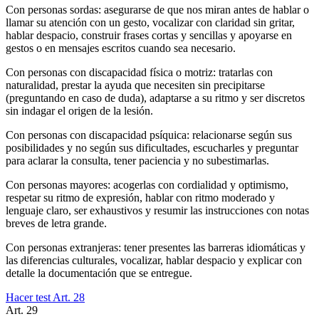
Con personas sordas: asegurarse de que nos miran antes de hablar o
llamar su atención con un gesto, vocalizar con claridad sin gritar,
hablar despacio, construir frases cortas y sencillas y apoyarse en
gestos o en mensajes escritos cuando sea necesario.
Con personas con discapacidad física o motriz: tratarlas con
naturalidad, prestar la ayuda que necesiten sin precipitarse
(preguntando en caso de duda), adaptarse a su ritmo y ser discretos
sin indagar el origen de la lesión.
Con personas con discapacidad psíquica: relacionarse según sus
posibilidades y no según sus dificultades, escucharles y preguntar
para aclarar la consulta, tener paciencia y no subestimarlas.
Con personas mayores: acogerlas con cordialidad y optimismo,
respetar su ritmo de expresión, hablar con ritmo moderado y
lenguaje claro, ser exhaustivos y resumir las instrucciones con notas
breves de letra grande.
Con personas extranjeras: tener presentes las barreras idiomáticas y
las diferencias culturales, vocalizar, hablar despacio y explicar con
detalle la documentación que se entregue.
Hacer test Art.
28
Art.
29