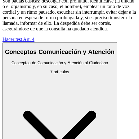
Son pautas básicas: descolgar con prontitud, identificarse (la unidad
o el organismo y, en su caso, el nombre), emplear un tono de voz
cordial y un ritmo pausado, escuchar sin interrumpir, evitar dejar a la
persona en espera de forma prolongada y, si es preciso transferir la
llamada, informar de ello. La despedida debe ser cortés,
asegurándose de que la consulta ha quedado atendida.
Hacer test Art.
4
Conceptos Comunicación y Atención
Conceptos de Comunicación y Atención al Ciudadano
7
artículos