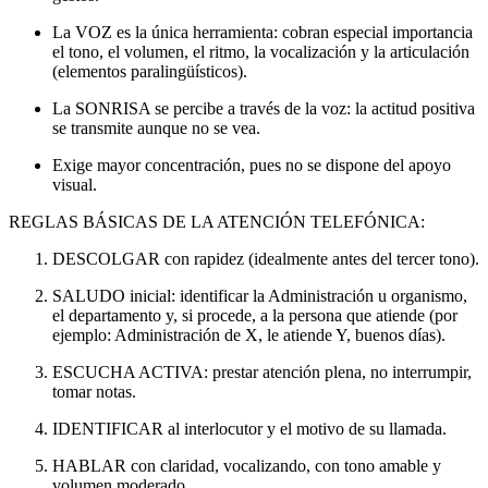
La VOZ es la única herramienta: cobran especial importancia
el tono, el volumen, el ritmo, la vocalización y la articulación
(elementos paralingüísticos).
La SONRISA se percibe a través de la voz: la actitud positiva
se transmite aunque no se vea.
Exige mayor concentración, pues no se dispone del apoyo
visual.
REGLAS BÁSICAS DE LA ATENCIÓN TELEFÓNICA:
DESCOLGAR con rapidez (idealmente antes del tercer tono).
SALUDO inicial: identificar la Administración u organismo,
el departamento y, si procede, a la persona que atiende (por
ejemplo: Administración de X, le atiende Y, buenos días).
ESCUCHA ACTIVA: prestar atención plena, no interrumpir,
tomar notas.
IDENTIFICAR al interlocutor y el motivo de su llamada.
HABLAR con claridad, vocalizando, con tono amable y
volumen moderado.