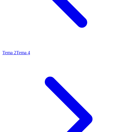
Tema
2
Tema
4