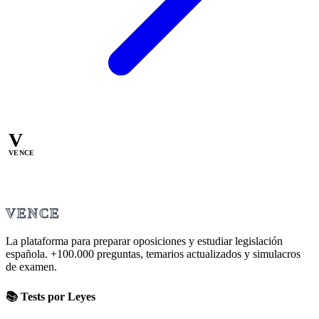
V
VENCE
VENCE
La plataforma para preparar oposiciones y estudiar legislación
española.
+100.000
preguntas, temarios actualizados y simulacros
de examen.
📚 Tests por Leyes