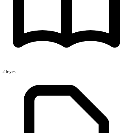
2
leyes