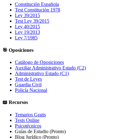
Constitución Española
Test Constitución 1978
Ley 39/2015
Test Ley 39/2015
Ley 40/2015
Ley 19/2013
Ley 7/1985
🎯 Oposiciones
Catálogo de Oposiciones
Auxiliar Administrativo Estado (C2)
Administrativo Estado (C1)
Test de Leyes
Guardia Civil
Policía Nacional
📖 Recursos
Temarios Gratis
Tests Online
Psicotécnicos
Guías de Estudio
(Pronto)
Blog Jurídico
(Pronto)