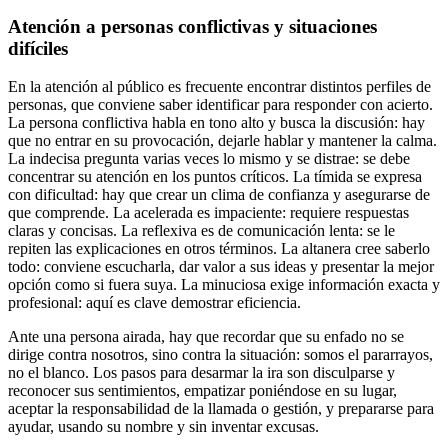
Atención a personas conflictivas y situaciones
difíciles
En la atención al público es frecuente encontrar distintos perfiles de
personas, que conviene saber identificar para responder con acierto.
La persona conflictiva habla en tono alto y busca la discusión: hay
que no entrar en su provocación, dejarle hablar y mantener la calma.
La indecisa pregunta varias veces lo mismo y se distrae: se debe
concentrar su atención en los puntos críticos. La tímida se expresa
con dificultad: hay que crear un clima de confianza y asegurarse de
que comprende. La acelerada es impaciente: requiere respuestas
claras y concisas. La reflexiva es de comunicación lenta: se le
repiten las explicaciones en otros términos. La altanera cree saberlo
todo: conviene escucharla, dar valor a sus ideas y presentar la mejor
opción como si fuera suya. La minuciosa exige información exacta y
profesional: aquí es clave demostrar eficiencia.
Ante una persona airada, hay que recordar que su enfado no se
dirige contra nosotros, sino contra la situación: somos el pararrayos,
no el blanco. Los pasos para desarmar la ira son disculparse y
reconocer sus sentimientos, empatizar poniéndose en su lugar,
aceptar la responsabilidad de la llamada o gestión, y prepararse para
ayudar, usando su nombre y sin inventar excusas.