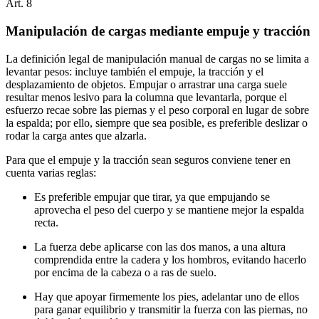
Art.
8
Manipulación de cargas mediante empuje y tracción
La definición legal de manipulación manual de cargas no se limita a
levantar pesos: incluye también el empuje, la tracción y el
desplazamiento de objetos. Empujar o arrastrar una carga suele
resultar menos lesivo para la columna que levantarla, porque el
esfuerzo recae sobre las piernas y el peso corporal en lugar de sobre
la espalda; por ello, siempre que sea posible, es preferible deslizar o
rodar la carga antes que alzarla.
Para que el empuje y la tracción sean seguros conviene tener en
cuenta varias reglas:
Es preferible empujar que tirar, ya que empujando se
aprovecha el peso del cuerpo y se mantiene mejor la espalda
recta.
La fuerza debe aplicarse con las dos manos, a una altura
comprendida entre la cadera y los hombros, evitando hacerlo
por encima de la cabeza o a ras de suelo.
Hay que apoyar firmemente los pies, adelantar uno de ellos
para ganar equilibrio y transmitir la fuerza con las piernas, no