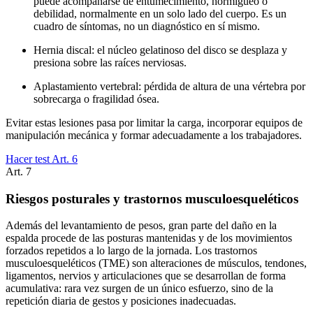
puede acompañarse de entumecimiento, hormigueo o
debilidad, normalmente en un solo lado del cuerpo. Es un
cuadro de síntomas, no un diagnóstico en sí mismo.
Hernia discal: el núcleo gelatinoso del disco se desplaza y
presiona sobre las raíces nerviosas.
Aplastamiento vertebral: pérdida de altura de una vértebra por
sobrecarga o fragilidad ósea.
Evitar estas lesiones pasa por limitar la carga, incorporar equipos de
manipulación mecánica y formar adecuadamente a los trabajadores.
Hacer test Art.
6
Art.
7
Riesgos posturales y trastornos musculoesqueléticos
Además del levantamiento de pesos, gran parte del daño en la
espalda procede de las posturas mantenidas y de los movimientos
forzados repetidos a lo largo de la jornada. Los trastornos
musculoesqueléticos (TME) son alteraciones de músculos, tendones,
ligamentos, nervios y articulaciones que se desarrollan de forma
acumulativa: rara vez surgen de un único esfuerzo, sino de la
repetición diaria de gestos y posiciones inadecuadas.