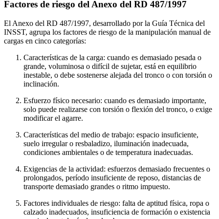
Factores de riesgo del Anexo del RD 487/1997
El Anexo del RD 487/1997, desarrollado por la Guía Técnica del
INSST, agrupa los factores de riesgo de la manipulación manual de
cargas en cinco categorías:
Características de la carga: cuando es demasiado pesada o
grande, voluminosa o difícil de sujetar, está en equilibrio
inestable, o debe sostenerse alejada del tronco o con torsión o
inclinación.
Esfuerzo físico necesario: cuando es demasiado importante,
solo puede realizarse con torsión o flexión del tronco, o exige
modificar el agarre.
Características del medio de trabajo: espacio insuficiente,
suelo irregular o resbaladizo, iluminación inadecuada,
condiciones ambientales o de temperatura inadecuadas.
Exigencias de la actividad: esfuerzos demasiado frecuentes o
prolongados, período insuficiente de reposo, distancias de
transporte demasiado grandes o ritmo impuesto.
Factores individuales de riesgo: falta de aptitud física, ropa o
calzado inadecuados, insuficiencia de formación o existencia