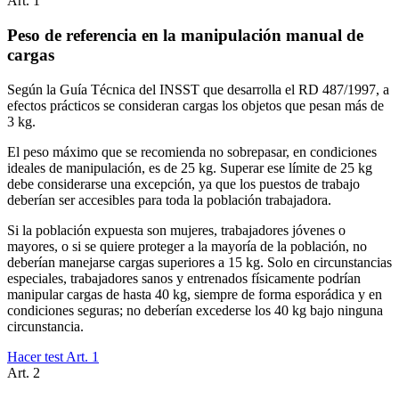
Art.
1
Peso de referencia en la manipulación manual de
cargas
Según la Guía Técnica del INSST que desarrolla el RD 487/1997, a
efectos prácticos se consideran cargas los objetos que pesan más de
3 kg.
El peso máximo que se recomienda no sobrepasar, en condiciones
ideales de manipulación, es de 25 kg. Superar ese límite de 25 kg
debe considerarse una excepción, ya que los puestos de trabajo
deberían ser accesibles para toda la población trabajadora.
Si la población expuesta son mujeres, trabajadores jóvenes o
mayores, o si se quiere proteger a la mayoría de la población, no
deberían manejarse cargas superiores a 15 kg. Solo en circunstancias
especiales, trabajadores sanos y entrenados físicamente podrían
manipular cargas de hasta 40 kg, siempre de forma esporádica y en
condiciones seguras; no deberían excederse los 40 kg bajo ninguna
circunstancia.
Hacer test Art.
1
Art.
2