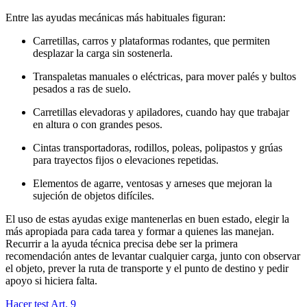
Entre las ayudas mecánicas más habituales figuran:
Carretillas, carros y plataformas rodantes, que permiten
desplazar la carga sin sostenerla.
Transpaletas manuales o eléctricas, para mover palés y bultos
pesados a ras de suelo.
Carretillas elevadoras y apiladores, cuando hay que trabajar
en altura o con grandes pesos.
Cintas transportadoras, rodillos, poleas, polipastos y grúas
para trayectos fijos o elevaciones repetidas.
Elementos de agarre, ventosas y arneses que mejoran la
sujeción de objetos difíciles.
El uso de estas ayudas exige mantenerlas en buen estado, elegir la
más apropiada para cada tarea y formar a quienes las manejan.
Recurrir a la ayuda técnica precisa debe ser la primera
recomendación antes de levantar cualquier carga, junto con observar
el objeto, prever la ruta de transporte y el punto de destino y pedir
apoyo si hiciera falta.
Hacer test Art.
9