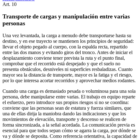
Art.
10
Transporte de cargas y manipulación entre varias
personas
Una vez levantada, la carga a menudo debe transportarse hasta su
destino, y en ese trayecto se mantienen los principios de seguridad:
llevar el objeto pegado al cuerpo, con la espalda recta, repartido
entre las dos manos y evitando giros del tronco. Antes de iniciar el
desplazamiento conviene tener prevista la ruta y el punto final,
comprobar que el recorrido está despejado y que el suelo no
presenta obstáculos, desniveles ni superficies resbaladizas. Cuanto
mayor sea la distancia de transporte, mayor es la fatiga y el riesgo,
por lo que interesa acortar recorridos y aprovechar medios rodantes.
Cuando una carga es demasiado pesada o voluminosa para una sola
persona, debe manipularse entre varias. El trabajo en equipo reparte
el esfuerzo, pero introduce sus propios riesgos si no se coordina:
conviene que las personas sean de estatura y fuerza similares, que
una de ellas dirija la maniobra dando las indicaciones y que los
movimientos de elevación, transporte y descenso se realicen de
forma sincronizada, a la señal acordada. La comunicación previa es
esencial para que todos sepan cómo se agarra la carga, por dónde se
va y dónde se deposita. Como referencia orientativa, la capacidad de