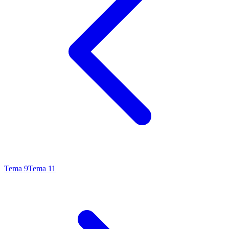
Tema
9
Tema
11