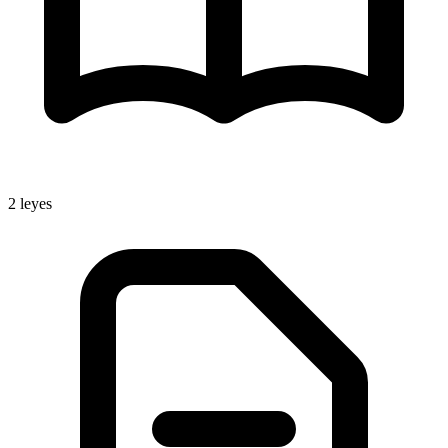
2
leyes