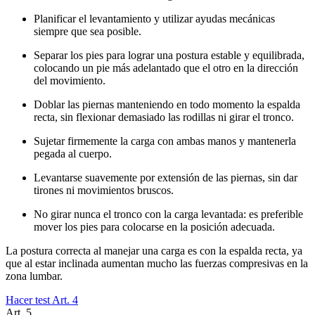
Planificar el levantamiento y utilizar ayudas mecánicas
siempre que sea posible.
Separar los pies para lograr una postura estable y equilibrada,
colocando un pie más adelantado que el otro en la dirección
del movimiento.
Doblar las piernas manteniendo en todo momento la espalda
recta, sin flexionar demasiado las rodillas ni girar el tronco.
Sujetar firmemente la carga con ambas manos y mantenerla
pegada al cuerpo.
Levantarse suavemente por extensión de las piernas, sin dar
tirones ni movimientos bruscos.
No girar nunca el tronco con la carga levantada: es preferible
mover los pies para colocarse en la posición adecuada.
La postura correcta al manejar una carga es con la espalda recta, ya
que al estar inclinada aumentan mucho las fuerzas compresivas en la
zona lumbar.
Hacer test Art.
4
Art.
5