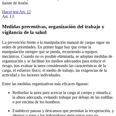
fuente de lesión.
Hacer test Art.
12
Art.
13
Medidas preventivas, organización del trabajo y
vigilancia de la salud
La prevención frente a la manipulación manual de cargas sigue un
orden de prioridades. En primer lugar hay que evitar la
manipulación siempre que se pueda, recurriendo a equipos
mecánicos. Cuando no es posible eliminarla, se adoptan medidas de
organización y se facilitan los medios adecuados para reducir el
riesgo, tras evaluar la tarea considerando las características de la
carga, el esfuerzo físico, el medio de trabajo, las exigencias de la
actividad y los factores individuales.
Entre las medidas organizativas más eficaces figuran:
Rediseñar la tarea para acercar la carga al cuerpo y situarla a
la altura adecuada, evitando trabajar por debajo de las rodillas
o por encima de los hombros.
Establecer pausas y descansos que permitan la recuperación, y
alternar o rotar a los trabajadores entre tareas para no