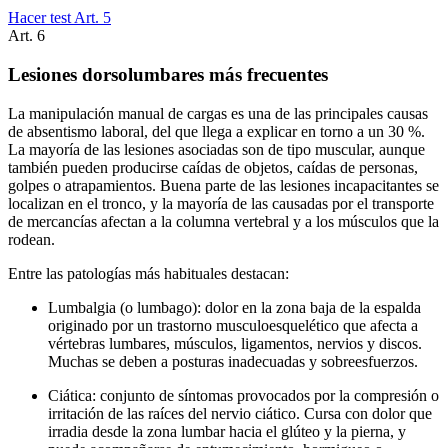
Hacer test Art.
5
Art.
6
Lesiones dorsolumbares más frecuentes
La manipulación manual de cargas es una de las principales causas
de absentismo laboral, del que llega a explicar en torno a un 30 %.
La mayoría de las lesiones asociadas son de tipo muscular, aunque
también pueden producirse caídas de objetos, caídas de personas,
golpes o atrapamientos. Buena parte de las lesiones incapacitantes se
localizan en el tronco, y la mayoría de las causadas por el transporte
de mercancías afectan a la columna vertebral y a los músculos que la
rodean.
Entre las patologías más habituales destacan:
Lumbalgia (o lumbago): dolor en la zona baja de la espalda
originado por un trastorno musculoesquelético que afecta a
vértebras lumbares, músculos, ligamentos, nervios y discos.
Muchas se deben a posturas inadecuadas y sobreesfuerzos.
Ciática: conjunto de síntomas provocados por la compresión o
irritación de las raíces del nervio ciático. Cursa con dolor que
irradia desde la zona lumbar hacia el glúteo y la pierna, y