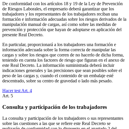
De conformidad con los artículos 18 y 19 de la Ley de Prevención
de Riesgos Laborales, el empresario deberá garantizar que los
trabajadores y los representantes de los trabajadores reciban una
formación e información adecuadas sobre los riesgos derivados de la
manipulación manual de cargas, así como sobre las medidas de
prevención y protección que hayan de adoptarse en aplicación del
presente Real Decreto.
En particular, proporcionará a los trabajadores una formación e
información adecuada sobre la forma correcta de manipular las
cargas y sobre los riesgos que corren de no hacerlo de dicha forma,
teniendo en cuenta los factores de riesgo que figuran en el anexo de
este Real Decreto. La información suministrada deberá incluir
indicaciones generales y las precisiones que sean posibles sobre el
peso de las cargas y, cuando el contenido de un embalaje esté
descentrado, sobre su centro de gravedad o lado más pesado.
Hacer test Art.
4
Art.
5
Consulta y participación de los trabajadores
La consulta y participación de los trabajadores o sus representantes
sobre las cuestiones a las que se refiere este Real Decreto se
realizarán de conformidad con lo dispuesto en el apartado 2 del