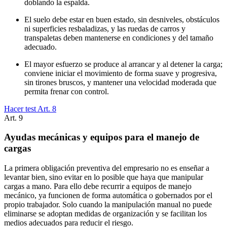
doblando la espalda.
El suelo debe estar en buen estado, sin desniveles, obstáculos
ni superficies resbaladizas, y las ruedas de carros y
transpaletas deben mantenerse en condiciones y del tamaño
adecuado.
El mayor esfuerzo se produce al arrancar y al detener la carga;
conviene iniciar el movimiento de forma suave y progresiva,
sin tirones bruscos, y mantener una velocidad moderada que
permita frenar con control.
Hacer test Art.
8
Art.
9
Ayudas mecánicas y equipos para el manejo de
cargas
La primera obligación preventiva del empresario no es enseñar a
levantar bien, sino evitar en lo posible que haya que manipular
cargas a mano. Para ello debe recurrir a equipos de manejo
mecánico, ya funcionen de forma automática o gobernados por el
propio trabajador. Solo cuando la manipulación manual no puede
eliminarse se adoptan medidas de organización y se facilitan los
medios adecuados para reducir el riesgo.