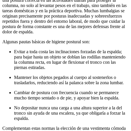
una postura correcta en las actividades diarias para proteger la
columna, no solo al levantar pesos en el trabajo, sino también en las
tareas domésticas y en la práctica deportiva. Muchas lumbalgias se
originan precisamente por posturas inadecuadas y sobreesfuerzos
repetidos fuera y dentro del entorno laboral, de modo que cuidar la
postura de forma constante es una de las mejores defensas frente al
dolor de espalda.
Algunas pautas básicas de higiene postural son:
Evitar a toda costa las inclinaciones forzadas de la espalda;
para bajar hasta un objeto se doblan las rodillas manteniendo
la columna recta, en lugar de flexionar el tronco con las
piernas estiradas.
Mantener los objetos pegados al cuerpo al sostenerlos o
trasladarlos, reduciendo así la palanca sobre la zona lumbar.
Cambiar de postura con frecuencia cuando se permanece
mucho tiempo sentado o de pie, y apoyar bien la espalda.
No depositar nunca una carga a una altura superior a la del
tronco sin ayuda de una escalera, ya que obligaría a forzar la
espalda.
Complementan estas normas la elección de una vestimenta cómoda