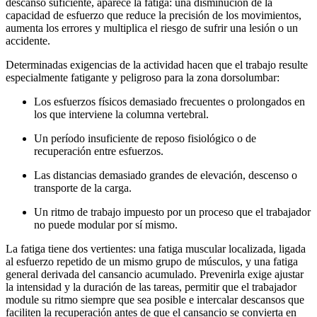
descanso suficiente, aparece la fatiga: una disminución de la
capacidad de esfuerzo que reduce la precisión de los movimientos,
aumenta los errores y multiplica el riesgo de sufrir una lesión o un
accidente.
Determinadas exigencias de la actividad hacen que el trabajo resulte
especialmente fatigante y peligroso para la zona dorsolumbar:
Los esfuerzos físicos demasiado frecuentes o prolongados en
los que interviene la columna vertebral.
Un período insuficiente de reposo fisiológico o de
recuperación entre esfuerzos.
Las distancias demasiado grandes de elevación, descenso o
transporte de la carga.
Un ritmo de trabajo impuesto por un proceso que el trabajador
no puede modular por sí mismo.
La fatiga tiene dos vertientes: una fatiga muscular localizada, ligada
al esfuerzo repetido de un mismo grupo de músculos, y una fatiga
general derivada del cansancio acumulado. Prevenirla exige ajustar
la intensidad y la duración de las tareas, permitir que el trabajador
module su ritmo siempre que sea posible e intercalar descansos que
faciliten la recuperación antes de que el cansancio se convierta en