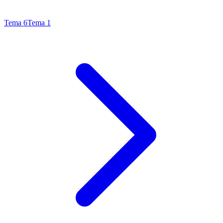
Tema
6
Tema
1