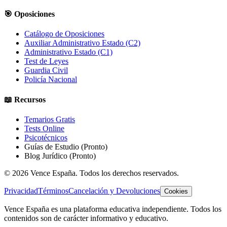
🎯 Oposiciones
Catálogo de Oposiciones
Auxiliar Administrativo Estado (C2)
Administrativo Estado (C1)
Test de Leyes
Guardia Civil
Policía Nacional
📖 Recursos
Temarios Gratis
Tests Online
Psicotécnicos
Guías de Estudio
(Pronto)
Blog Jurídico
(Pronto)
©
2026
Vence España. Todos los derechos reservados.
Privacidad
Términos
Cancelación y Devoluciones
Cookies
Vence España es una plataforma educativa independiente. Todos los
contenidos son de carácter informativo y educativo.