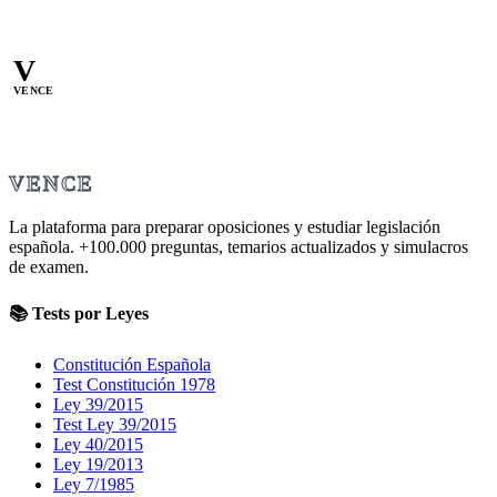
V
VENCE
VENCE
La plataforma para preparar oposiciones y estudiar legislación
española.
+100.000
preguntas, temarios actualizados y simulacros
de examen.
📚 Tests por Leyes
Constitución Española
Test Constitución 1978
Ley 39/2015
Test Ley 39/2015
Ley 40/2015
Ley 19/2013
Ley 7/1985