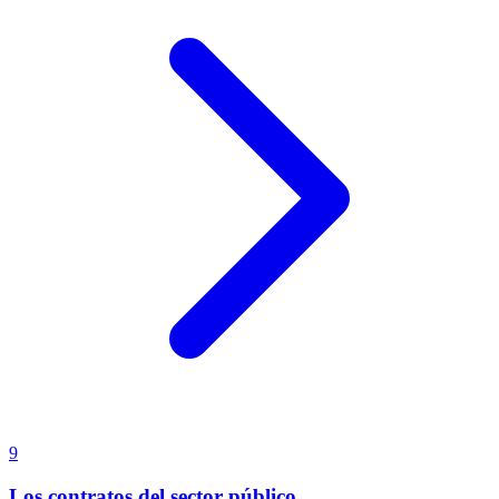
9
Los contratos del sector público