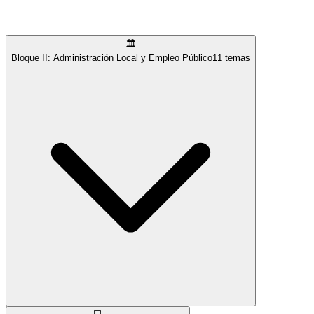
🏛️
Bloque II: Administración Local y Empleo Público
11
temas