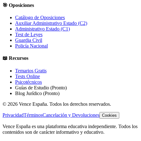
🎯 Oposiciones
Catálogo de Oposiciones
Auxiliar Administrativo Estado (C2)
Administrativo Estado (C1)
Test de Leyes
Guardia Civil
Policía Nacional
📖 Recursos
Temarios Gratis
Tests Online
Psicotécnicos
Guías de Estudio
(Pronto)
Blog Jurídico
(Pronto)
©
2026
Vence España. Todos los derechos reservados.
Privacidad
Términos
Cancelación y Devoluciones
Cookies
Vence España es una plataforma educativa independiente. Todos los
contenidos son de carácter informativo y educativo.