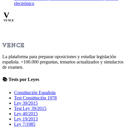
electrónico
V
VENCE
VENCE
La plataforma para preparar oposiciones y estudiar legislación
española.
+100.000
preguntas, temarios actualizados y simulacros
de examen.
📚 Tests por Leyes
Constitución Española
Test Constitución 1978
Ley 39/2015
Test Ley 39/2015
Ley 40/2015
Ley 19/2013
Ley 7/1985