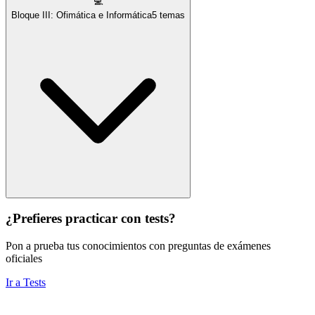
💻
Bloque III: Ofimática e Informática
5
temas
¿Prefieres practicar con tests?
Pon a prueba tus conocimientos con preguntas de exámenes
oficiales
Ir a Tests