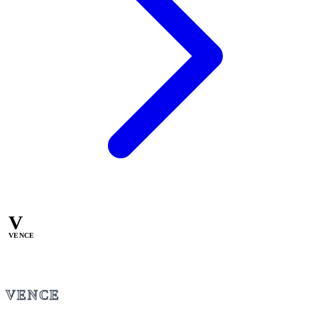
V
VENCE
VENCE