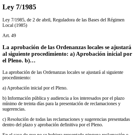
Ley 7/1985
Ley 7/1985, de 2 de abril, Reguladora de las Bases del Régimen
Local
(1985)
Art.
49
La aprobación de las Ordenanzas locales se ajustará
al siguiente procedimiento: a) Aprobación inicial por
el Pleno. b)…
La aprobación de las Ordenanzas locales se ajustará al siguiente
procedimiento:
a) Aprobación inicial por el Pleno.
b) Información pública y audiencia a los interesados por el plazo
mínimo de treinta días para la presentación de reclamaciones y
sugerencias.
c) Resolución de todas las reclamaciones y sugerencias presentadas
dentro del plazo y aprobación definitiva por el Pleno.
En el caso de que no se hubiera presentado ninguna reclamación o