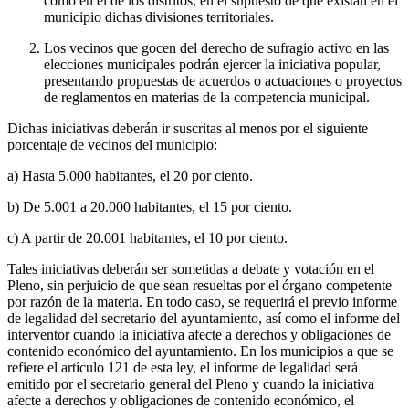
como en el de los distritos, en el supuesto de que existan en el
municipio dichas divisiones territoriales.
Los vecinos que gocen del derecho de sufragio activo en las
elecciones municipales podrán ejercer la iniciativa popular,
presentando propuestas de acuerdos o actuaciones o proyectos
de reglamentos en materias de la competencia municipal.
Dichas iniciativas deberán ir suscritas al menos por el siguiente
porcentaje de vecinos del municipio:
a) Hasta 5.000 habitantes, el 20 por ciento.
b) De 5.001 a 20.000 habitantes, el 15 por ciento.
c) A partir de 20.001 habitantes, el 10 por ciento.
Tales iniciativas deberán ser sometidas a debate y votación en el
Pleno, sin perjuicio de que sean resueltas por el órgano competente
por razón de la materia. En todo caso, se requerirá el previo informe
de legalidad del secretario del ayuntamiento, así como el informe del
interventor cuando la iniciativa afecte a derechos y obligaciones de
contenido económico del ayuntamiento. En los municipios a que se
refiere el artículo 121 de esta ley, el informe de legalidad será
emitido por el secretario general del Pleno y cuando la iniciativa
afecte a derechos y obligaciones de contenido económico, el