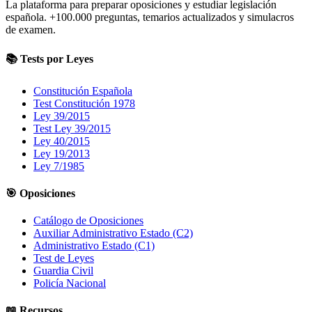
La plataforma para preparar oposiciones y estudiar legislación
española.
+100.000
preguntas, temarios actualizados y simulacros
de examen.
📚 Tests por Leyes
Constitución Española
Test Constitución 1978
Ley 39/2015
Test Ley 39/2015
Ley 40/2015
Ley 19/2013
Ley 7/1985
🎯 Oposiciones
Catálogo de Oposiciones
Auxiliar Administrativo Estado (C2)
Administrativo Estado (C1)
Test de Leyes
Guardia Civil
Policía Nacional
📖 Recursos