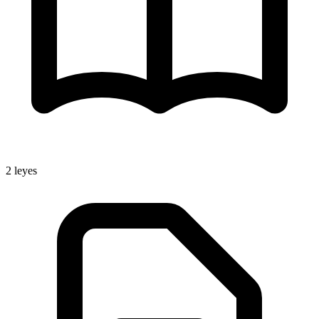
2
leyes