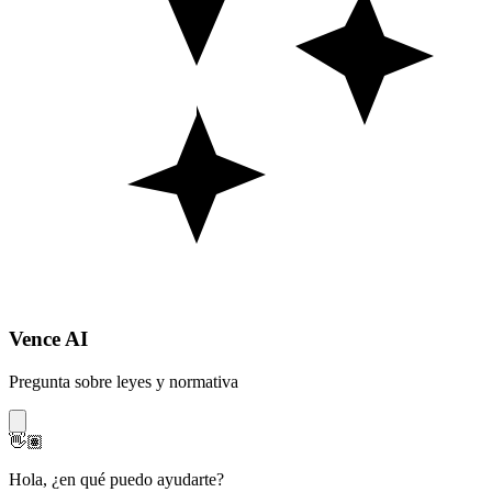
Vence AI
Pregunta sobre leyes y normativa
👋🏽
Hola
,
¿en qué puedo ayudarte?