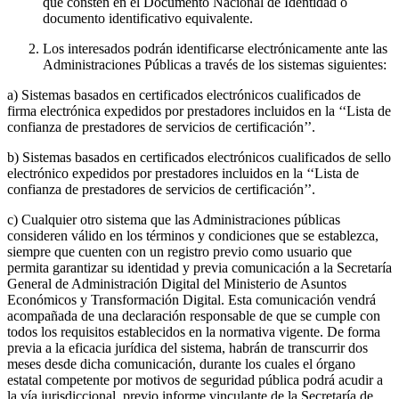
que consten en el Documento Nacional de Identidad o
documento identificativo equivalente.
Los interesados podrán identificarse electrónicamente ante las
Administraciones Públicas a través de los sistemas siguientes:
a) Sistemas basados en certificados electrónicos cualificados de
firma electrónica expedidos por prestadores incluidos en la ‘‘Lista de
confianza de prestadores de servicios de certificación’’.
b) Sistemas basados en certificados electrónicos cualificados de sello
electrónico expedidos por prestadores incluidos en la ‘‘Lista de
confianza de prestadores de servicios de certificación’’.
c) Cualquier otro sistema que las Administraciones públicas
consideren válido en los términos y condiciones que se establezca,
siempre que cuenten con un registro previo como usuario que
permita garantizar su identidad y previa comunicación a la Secretaría
General de Administración Digital del Ministerio de Asuntos
Económicos y Transformación Digital. Esta comunicación vendrá
acompañada de una declaración responsable de que se cumple con
todos los requisitos establecidos en la normativa vigente. De forma
previa a la eficacia jurídica del sistema, habrán de transcurrir dos
meses desde dicha comunicación, durante los cuales el órgano
estatal competente por motivos de seguridad pública podrá acudir a
la vía jurisdiccional, previo informe vinculante de la Secretaría de