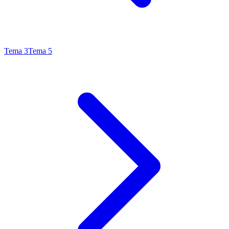
Tema
3
Tema
5