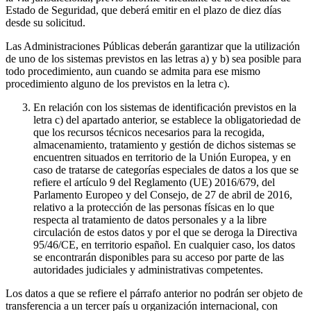
Estado de Seguridad, que deberá emitir en el plazo de diez días
desde su solicitud.
Las Administraciones Públicas deberán garantizar que la utilización
de uno de los sistemas previstos en las letras a) y b) sea posible para
todo procedimiento, aun cuando se admita para ese mismo
procedimiento alguno de los previstos en la letra c).
En relación con los sistemas de identificación previstos en la
letra c) del apartado anterior, se establece la obligatoriedad de
que los recursos técnicos necesarios para la recogida,
almacenamiento, tratamiento y gestión de dichos sistemas se
encuentren situados en territorio de la Unión Europea, y en
caso de tratarse de categorías especiales de datos a los que se
refiere el artículo 9 del Reglamento (UE) 2016/679, del
Parlamento Europeo y del Consejo, de 27 de abril de 2016,
relativo a la protección de las personas físicas en lo que
respecta al tratamiento de datos personales y a la libre
circulación de estos datos y por el que se deroga la Directiva
95/46/CE, en territorio español. En cualquier caso, los datos
se encontrarán disponibles para su acceso por parte de las
autoridades judiciales y administrativas competentes.
Los datos a que se refiere el párrafo anterior no podrán ser objeto de
transferencia a un tercer país u organización internacional, con