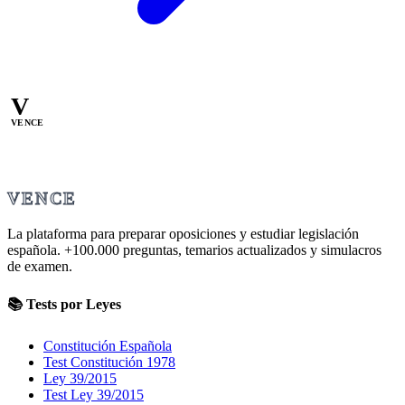
V
VENCE
VENCE
La plataforma para preparar oposiciones y estudiar legislación
española.
+100.000
preguntas, temarios actualizados y simulacros
de examen.
📚 Tests por Leyes
Constitución Española
Test Constitución 1978
Ley 39/2015
Test Ley 39/2015