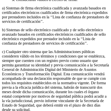
a) Sistemas de firma electrónica cualificada y avanzada basados en
certificados electrónicos cualificados de firma electrónica expedidos
por prestadores incluidos en la ‘‘Lista de confianza de prestadores de
servicios de certificación’’.
b) Sistemas de sello electrónico cualificado y de sello electrónico
avanzado basados en certificados electrónicos cualificados de sello
electrónico expedidos por prestador incluido en la ‘‘Lista de
confianza de prestadores de servicios de certificación’’.
c) Cualquier otro sistema que las Administraciones públicas
consideren válido en los términos y condiciones que se establezca,
siempre que cuenten con un registro previo como usuario que
permita garantizar su identidad y previa comunicación a la Secretaría
General de Administración Digital del Ministerio de Asuntos
Económicos y Transformación Digital. Esta comunicación vendrá
acompañada de una declaración responsable de que se cumple con
todos los requisitos establecidos en la normativa vigente. De forma
previa a la eficacia jurídica del sistema, habrán de transcurrir dos
meses desde dicha comunicación, durante los cuales el órgano
estatal competente por motivos de seguridad pública podrá acudir a
la vía jurisdiccional, previo informe vinculante de la Secretaría de
Estado de Seguridad, que deberá emitir en el plazo de diez días
desde su solicitud.