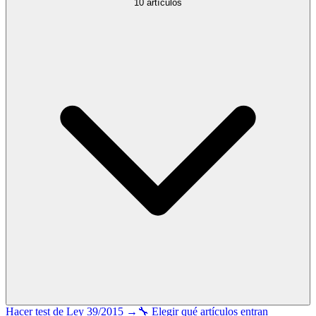
10
artículos
Hacer test de
Ley 39/2015
→
🔧 Elegir qué artículos entran