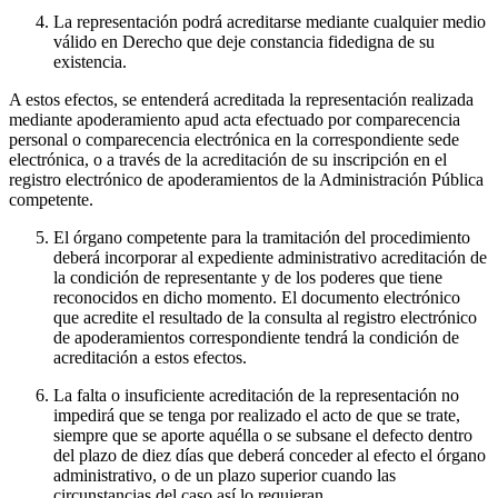
La representación podrá acreditarse mediante cualquier medio
válido en Derecho que deje constancia fidedigna de su
existencia.
A estos efectos, se entenderá acreditada la representación realizada
mediante apoderamiento apud acta efectuado por comparecencia
personal o comparecencia electrónica en la correspondiente sede
electrónica, o a través de la acreditación de su inscripción en el
registro electrónico de apoderamientos de la Administración Pública
competente.
El órgano competente para la tramitación del procedimiento
deberá incorporar al expediente administrativo acreditación de
la condición de representante y de los poderes que tiene
reconocidos en dicho momento. El documento electrónico
que acredite el resultado de la consulta al registro electrónico
de apoderamientos correspondiente tendrá la condición de
acreditación a estos efectos.
La falta o insuficiente acreditación de la representación no
impedirá que se tenga por realizado el acto de que se trate,
siempre que se aporte aquélla o se subsane el defecto dentro
del plazo de diez días que deberá conceder al efecto el órgano
administrativo, o de un plazo superior cuando las
circunstancias del caso así lo requieran.