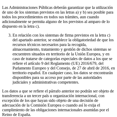
Las Administraciones Públicas deberán garantizar que la utilización
de uno de los sistemas previstos en las letras a) y b) sea posible para
todos los procedimientos en todos sus trámites, aun cuando
adicionalmente se permita alguno de los previstos al amparo de lo
dispuesto en la letra c).
En relación con los sistemas de firma previstos en la letra c)
del apartado anterior, se establece la obligatoriedad de que los
recursos técnicos necesarios para la recogida,
almacenamiento, tratamiento y gestión de dichos sistemas se
encuentren situados en territorio de la Unión Europea, y en
caso de tratarse de categorías especiales de datos a los que se
refiere el artículo 9 del Reglamento (UE) 2016/679, del
Parlamento Europeo y del Consejo, de 27 de abril de 2016, en
territorio español. En cualquier caso, los datos se encontrarán
disponibles para su acceso por parte de las autoridades
judiciales y administrativas competentes.
Los datos a que se refiere el párrafo anterior no podrán ser objeto de
transferencia a un tercer país u organización internacional, con
excepción de los que hayan sido objeto de una decisión de
adecuación de la Comisión Europea o cuando así lo exija el
cumplimiento de las obligaciones internacionales asumidas por el
Reino de España.