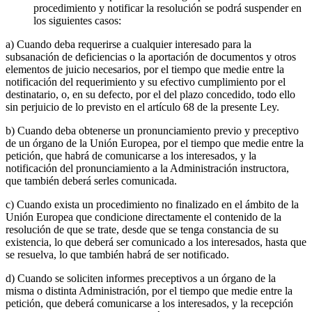
procedimiento y notificar la resolución se podrá suspender en
los siguientes casos:
a) Cuando deba requerirse a cualquier interesado para la
subsanación de deficiencias o la aportación de documentos y otros
elementos de juicio necesarios, por el tiempo que medie entre la
notificación del requerimiento y su efectivo cumplimiento por el
destinatario, o, en su defecto, por el del plazo concedido, todo ello
sin perjuicio de lo previsto en el artículo 68 de la presente Ley.
b) Cuando deba obtenerse un pronunciamiento previo y preceptivo
de un órgano de la Unión Europea, por el tiempo que medie entre la
petición, que habrá de comunicarse a los interesados, y la
notificación del pronunciamiento a la Administración instructora,
que también deberá serles comunicada.
c) Cuando exista un procedimiento no finalizado en el ámbito de la
Unión Europea que condicione directamente el contenido de la
resolución de que se trate, desde que se tenga constancia de su
existencia, lo que deberá ser comunicado a los interesados, hasta que
se resuelva, lo que también habrá de ser notificado.
d) Cuando se soliciten informes preceptivos a un órgano de la
misma o distinta Administración, por el tiempo que medie entre la
petición, que deberá comunicarse a los interesados, y la recepción