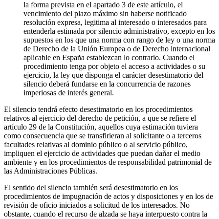
la forma prevista en el apartado 3 de este artículo, el
vencimiento del plazo máximo sin haberse notificado
resolución expresa, legitima al interesado o interesados para
entenderla estimada por silencio administrativo, excepto en los
supuestos en los que una norma con rango de ley o una norma
de Derecho de la Unión Europea o de Derecho internacional
aplicable en España establezcan lo contrario. Cuando el
procedimiento tenga por objeto el acceso a actividades o su
ejercicio, la ley que disponga el carácter desestimatorio del
silencio deberá fundarse en la concurrencia de razones
imperiosas de interés general.
El silencio tendrá efecto desestimatorio en los procedimientos
relativos al ejercicio del derecho de petición, a que se refiere el
artículo 29 de la Constitución, aquellos cuya estimación tuviera
como consecuencia que se transfirieran al solicitante o a terceros
facultades relativas al dominio público o al servicio público,
impliquen el ejercicio de actividades que puedan dañar el medio
ambiente y en los procedimientos de responsabilidad patrimonial de
las Administraciones Públicas.
El sentido del silencio también será desestimatorio en los
procedimientos de impugnación de actos y disposiciones y en los de
revisión de oficio iniciados a solicitud de los interesados. No
obstante, cuando el recurso de alzada se haya interpuesto contra la