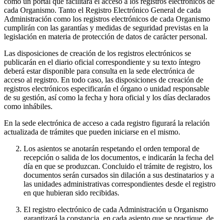
como un portal que facilitará el acceso a los registros electrónicos de
cada Organismo. Tanto el Registro Electrónico General de cada
Administración como los registros electrónicos de cada Organismo
cumplirán con las garantías y medidas de seguridad previstas en la
legislación en materia de protección de datos de carácter personal.
Las disposiciones de creación de los registros electrónicos se
publicarán en el diario oficial correspondiente y su texto íntegro
deberá estar disponible para consulta en la sede electrónica de
acceso al registro. En todo caso, las disposiciones de creación de
registros electrónicos especificarán el órgano o unidad responsable
de su gestión, así como la fecha y hora oficial y los días declarados
como inhábiles.
En la sede electrónica de acceso a cada registro figurará la relación
actualizada de trámites que pueden iniciarse en el mismo.
Los asientos se anotarán respetando el orden temporal de
recepción o salida de los documentos, e indicarán la fecha del
día en que se produzcan. Concluido el trámite de registro, los
documentos serán cursados sin dilación a sus destinatarios y a
las unidades administrativas correspondientes desde el registro
en que hubieran sido recibidas.
El registro electrónico de cada Administración u Organismo
garantizará la constancia, en cada asiento que se practique, de