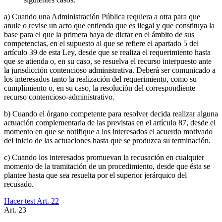
a) Cuando una Administración Pública requiera a otra para que
anule o revise un acto que entienda que es ilegal y que constituya la
base para el que la primera haya de dictar en el ámbito de sus
competencias, en el supuesto al que se refiere el apartado 5 del
artículo 39 de esta Ley, desde que se realiza el requerimiento hasta
que se atienda o, en su caso, se resuelva el recurso interpuesto ante
la jurisdicción contencioso administrativa. Deberá ser comunicado a
los interesados tanto la realización del requerimiento, como su
cumplimiento o, en su caso, la resolución del correspondiente
recurso contencioso-administrativo.
b) Cuando el órgano competente para resolver decida realizar alguna
actuación complementaria de las previstas en el artículo 87, desde el
momento en que se notifique a los interesados el acuerdo motivado
del inicio de las actuaciones hasta que se produzca su terminación.
c) Cuando los interesados promuevan la recusación en cualquier
momento de la tramitación de un procedimiento, desde que ésta se
plantee hasta que sea resuelta por el superior jerárquico del
recusado.
Hacer test Art.
22
Art.
23