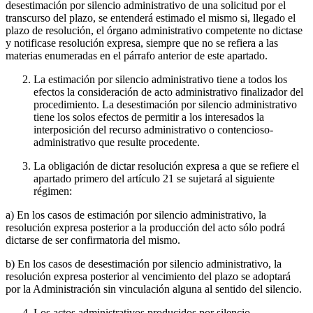
desestimación por silencio administrativo de una solicitud por el
transcurso del plazo, se entenderá estimado el mismo si, llegado el
plazo de resolución, el órgano administrativo competente no dictase
y notificase resolución expresa, siempre que no se refiera a las
materias enumeradas en el párrafo anterior de este apartado.
La estimación por silencio administrativo tiene a todos los
efectos la consideración de acto administrativo finalizador del
procedimiento. La desestimación por silencio administrativo
tiene los solos efectos de permitir a los interesados la
interposición del recurso administrativo o contencioso-
administrativo que resulte procedente.
La obligación de dictar resolución expresa a que se refiere el
apartado primero del artículo 21 se sujetará al siguiente
régimen:
a) En los casos de estimación por silencio administrativo, la
resolución expresa posterior a la producción del acto sólo podrá
dictarse de ser confirmatoria del mismo.
b) En los casos de desestimación por silencio administrativo, la
resolución expresa posterior al vencimiento del plazo se adoptará
por la Administración sin vinculación alguna al sentido del silencio.
Los actos administrativos producidos por silencio