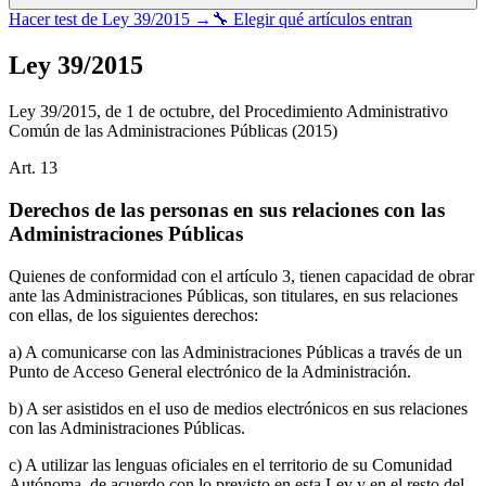
Hacer test de
Ley 39/2015
→
🔧 Elegir qué artículos entran
Ley 39/2015
Ley 39/2015, de 1 de octubre, del Procedimiento Administrativo
Común de las Administraciones Públicas
(2015)
Art.
13
Derechos de las personas en sus relaciones con las
Administraciones Públicas
Quienes de conformidad con el artículo 3, tienen capacidad de obrar
ante las Administraciones Públicas, son titulares, en sus relaciones
con ellas, de los siguientes derechos:
a) A comunicarse con las Administraciones Públicas a través de un
Punto de Acceso General electrónico de la Administración.
b) A ser asistidos en el uso de medios electrónicos en sus relaciones
con las Administraciones Públicas.
c) A utilizar las lenguas oficiales en el territorio de su Comunidad
Autónoma, de acuerdo con lo previsto en esta Ley y en el resto del