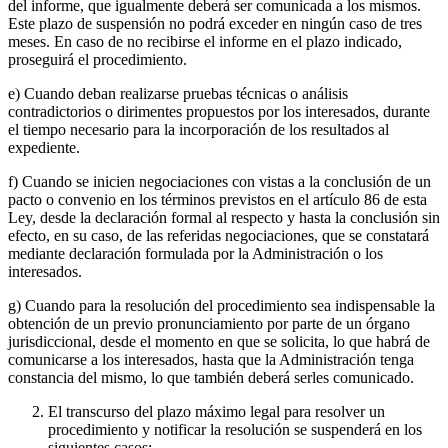
del informe, que igualmente deberá ser comunicada a los mismos.
Este plazo de suspensión no podrá exceder en ningún caso de tres
meses. En caso de no recibirse el informe en el plazo indicado,
proseguirá el procedimiento.
e) Cuando deban realizarse pruebas técnicas o análisis
contradictorios o dirimentes propuestos por los interesados, durante
el tiempo necesario para la incorporación de los resultados al
expediente.
f) Cuando se inicien negociaciones con vistas a la conclusión de un
pacto o convenio en los términos previstos en el artículo 86 de esta
Ley, desde la declaración formal al respecto y hasta la conclusión sin
efecto, en su caso, de las referidas negociaciones, que se constatará
mediante declaración formulada por la Administración o los
interesados.
g) Cuando para la resolución del procedimiento sea indispensable la
obtención de un previo pronunciamiento por parte de un órgano
jurisdiccional, desde el momento en que se solicita, lo que habrá de
comunicarse a los interesados, hasta que la Administración tenga
constancia del mismo, lo que también deberá serles comunicado.
El transcurso del plazo máximo legal para resolver un
procedimiento y notificar la resolución se suspenderá en los
siguientes casos: