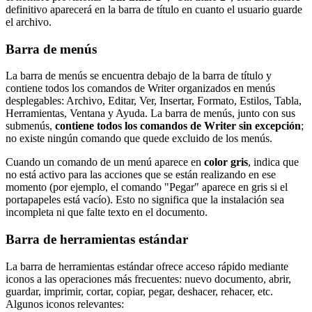
definitivo aparecerá en la barra de título en cuanto el usuario guarde
el archivo.
Barra de menús
La barra de menús se encuentra debajo de la barra de título y
contiene todos los comandos de Writer organizados en menús
desplegables: Archivo, Editar, Ver, Insertar, Formato, Estilos, Tabla,
Herramientas, Ventana y Ayuda. La barra de menús, junto con sus
submenús,
contiene todos los comandos de Writer sin excepción
;
no existe ningún comando que quede excluido de los menús.
Cuando un comando de un menú aparece en
color gris
, indica que
no está activo para las acciones que se están realizando en ese
momento (por ejemplo, el comando "Pegar" aparece en gris si el
portapapeles está vacío). Esto no significa que la instalación sea
incompleta ni que falte texto en el documento.
Barra de herramientas estándar
La barra de herramientas estándar ofrece acceso rápido mediante
iconos a las operaciones más frecuentes: nuevo documento, abrir,
guardar, imprimir, cortar, copiar, pegar, deshacer, rehacer, etc.
Algunos iconos relevantes: