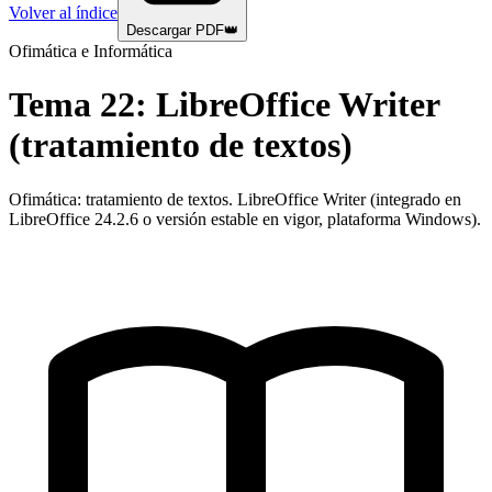
Volver al índice
Descargar PDF
👑
Ofimática e Informática
Tema
22
:
LibreOffice Writer
(tratamiento de textos)
Ofimática: tratamiento de textos. LibreOffice Writer (integrado en
LibreOffice 24.2.6 o versión estable en vigor, plataforma Windows).