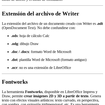
Extensión del archivo de Writer
La extensión del archivo de un documento creado con Writer es
.odt
(OpenDocument Text). No debe confundirse con:
.ods
: hoja de cálculo Calc
.odg
: dibujo Draw
.doc / .docx
: formato Word de Microsoft
.dot
: plantilla Word de Microsoft (formato antiguo)
.ocr
: no es una extensión de LibreOffice
Fontworks
La herramienta
Fontworks
, disponible en LibreOffice Impress y
Draw, permite
crear imágenes 2D y 3D a partir de texto
. Genera
texto con efectos visuales artísticos: texto curvado, en perspectiva,
con sombra, con extrusión tridimensional, etc. Es una herramienta