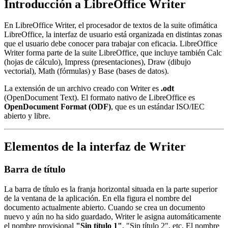
Introducción a LibreOffice Writer
En LibreOffice Writer, el procesador de textos de la suite ofimática
LibreOffice, la interfaz de usuario está organizada en distintas zonas
que el usuario debe conocer para trabajar con eficacia. LibreOffice
Writer forma parte de la suite LibreOffice, que incluye también Calc
(hojas de cálculo), Impress (presentaciones), Draw (dibujo
vectorial), Math (fórmulas) y Base (bases de datos).
La extensión de un archivo creado con Writer es
.odt
(OpenDocument Text). El formato nativo de LibreOffice es
OpenDocument Format (ODF)
, que es un estándar ISO/IEC
abierto y libre.
Elementos de la interfaz de Writer
Barra de título
La barra de título es la franja horizontal situada en la parte superior
de la ventana de la aplicación. En ella figura el nombre del
documento actualmente abierto. Cuando se crea un documento
nuevo y aún no ha sido guardado, Writer le asigna automáticamente
el nombre provisional
"Sin título 1"
, "Sin título 2", etc. El nombre