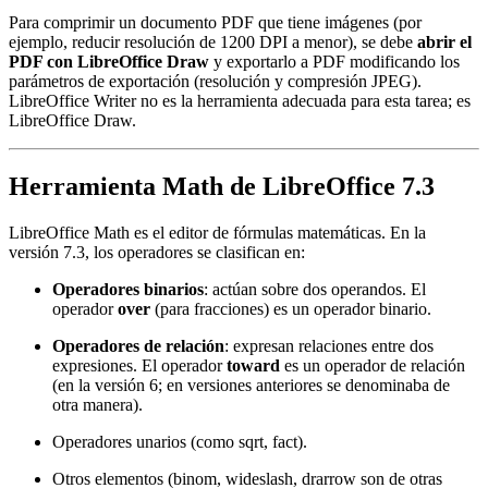
Para comprimir un documento PDF que tiene imágenes (por
ejemplo, reducir resolución de 1200 DPI a menor), se debe
abrir el
PDF con LibreOffice Draw
y exportarlo a PDF modificando los
parámetros de exportación (resolución y compresión JPEG).
LibreOffice Writer no es la herramienta adecuada para esta tarea; es
LibreOffice Draw.
Herramienta Math de LibreOffice 7.3
LibreOffice Math es el editor de fórmulas matemáticas. En la
versión 7.3, los operadores se clasifican en:
Operadores binarios
: actúan sobre dos operandos. El
operador
over
(para fracciones) es un operador binario.
Operadores de relación
: expresan relaciones entre dos
expresiones. El operador
toward
es un operador de relación
(en la versión 6; en versiones anteriores se denominaba de
otra manera).
Operadores unarios (como sqrt, fact).
Otros elementos (binom, wideslash, drarrow son de otras