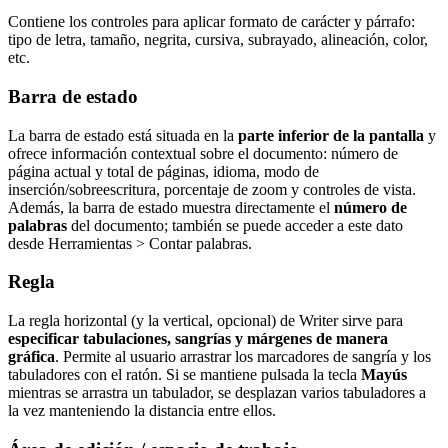
Contiene los controles para aplicar formato de carácter y párrafo:
tipo de letra, tamaño, negrita, cursiva, subrayado, alineación, color,
etc.
Barra de estado
La barra de estado está situada en la
parte inferior de la pantalla
y
ofrece información contextual sobre el documento: número de
página actual y total de páginas, idioma, modo de
inserción/sobreescritura, porcentaje de zoom y controles de vista.
Además, la barra de estado muestra directamente el
número de
palabras
del documento; también se puede acceder a este dato
desde Herramientas > Contar palabras.
Regla
La regla horizontal (y la vertical, opcional) de Writer sirve para
especificar tabulaciones, sangrías y márgenes de manera
gráfica
. Permite al usuario arrastrar los marcadores de sangría y los
tabuladores con el ratón. Si se mantiene pulsada la tecla
Mayús
mientras se arrastra un tabulador, se desplazan varios tabuladores a
la vez manteniendo la distancia entre ellos.