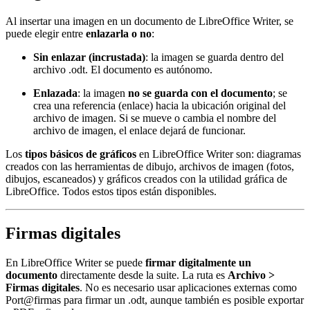
Al insertar una imagen en un documento de LibreOffice Writer, se
puede elegir entre
enlazarla o no
:
Sin enlazar (incrustada)
: la imagen se guarda dentro del
archivo .odt. El documento es autónomo.
Enlazada
: la imagen
no se guarda con el documento
; se
crea una referencia (enlace) hacia la ubicación original del
archivo de imagen. Si se mueve o cambia el nombre del
archivo de imagen, el enlace dejará de funcionar.
Los
tipos básicos de gráficos
en LibreOffice Writer son: diagramas
creados con las herramientas de dibujo, archivos de imagen (fotos,
dibujos, escaneados) y gráficos creados con la utilidad gráfica de
LibreOffice. Todos estos tipos están disponibles.
Firmas digitales
En LibreOffice Writer se puede
firmar digitalmente un
documento
directamente desde la suite. La ruta es
Archivo >
Firmas digitales
. No es necesario usar aplicaciones externas como
Port@firmas para firmar un .odt, aunque también es posible exportar