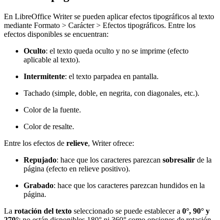
En LibreOffice Writer se pueden aplicar efectos tipográficos al texto
mediante Formato > Carácter > Efectos tipográficos. Entre los
efectos disponibles se encuentran:
Oculto
: el texto queda oculto y no se imprime (efecto
aplicable al texto).
Intermitente
: el texto parpadea en pantalla.
Tachado (simple, doble, en negrita, con diagonales, etc.).
Color de la fuente.
Color de resalte.
Entre los efectos de
relieve
, Writer ofrece:
Repujado
: hace que los caracteres parezcan
sobresalir
de la
página (efecto en relieve positivo).
Grabado
: hace que los caracteres parezcan hundidos en la
página.
La
rotación del texto
seleccionado se puede establecer a
0°, 90° y
270°
; no están disponibles 180° ni 360° como opciones de rotación