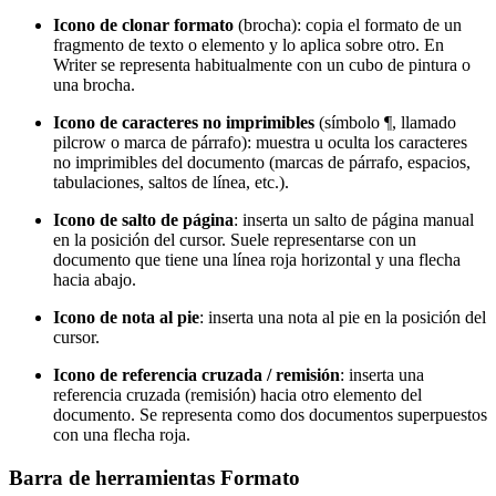
Icono de clonar formato
(brocha): copia el formato de un
fragmento de texto o elemento y lo aplica sobre otro. En
Writer se representa habitualmente con un cubo de pintura o
una brocha.
Icono de caracteres no imprimibles
(símbolo ¶, llamado
pilcrow o marca de párrafo): muestra u oculta los caracteres
no imprimibles del documento (marcas de párrafo, espacios,
tabulaciones, saltos de línea, etc.).
Icono de salto de página
: inserta un salto de página manual
en la posición del cursor. Suele representarse con un
documento que tiene una línea roja horizontal y una flecha
hacia abajo.
Icono de nota al pie
: inserta una nota al pie en la posición del
cursor.
Icono de referencia cruzada / remisión
: inserta una
referencia cruzada (remisión) hacia otro elemento del
documento. Se representa como dos documentos superpuestos
con una flecha roja.
Barra de herramientas Formato