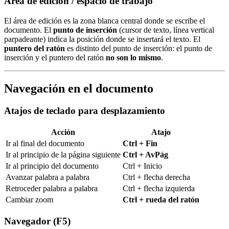
Área de edición / espacio de trabajo
El área de edición es la zona blanca central donde se escribe el
documento. El
punto de inserción
(cursor de texto, línea vertical
parpadeante) indica la posición donde se insertará el texto. El
puntero del ratón
es distinto del punto de inserción: el punto de
inserción y el puntero del ratón
no son lo mismo
.
Navegación en el documento
Atajos de teclado para desplazamiento
Acción
Atajo
Ir al final del documento
Ctrl + Fin
Ir al principio de la página siguiente
Ctrl + AvPág
Ir al principio del documento
Ctrl + Inicio
Avanzar palabra a palabra
Ctrl + flecha derecha
Retroceder palabra a palabra
Ctrl + flecha izquierda
Cambiar zoom
Ctrl + rueda del ratón
Navegador (F5)