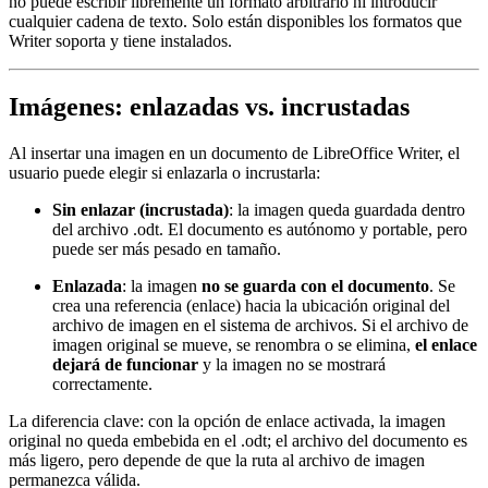
no puede escribir libremente un formato arbitrario ni introducir
cualquier cadena de texto. Solo están disponibles los formatos que
Writer soporta y tiene instalados.
Imágenes: enlazadas vs. incrustadas
Al insertar una imagen en un documento de LibreOffice Writer, el
usuario puede elegir si enlazarla o incrustarla:
Sin enlazar (incrustada)
: la imagen queda guardada dentro
del archivo .odt. El documento es autónomo y portable, pero
puede ser más pesado en tamaño.
Enlazada
: la imagen
no se guarda con el documento
. Se
crea una referencia (enlace) hacia la ubicación original del
archivo de imagen en el sistema de archivos. Si el archivo de
imagen original se mueve, se renombra o se elimina,
el enlace
dejará de funcionar
y la imagen no se mostrará
correctamente.
La diferencia clave: con la opción de enlace activada, la imagen
original no queda embebida en el .odt; el archivo del documento es
más ligero, pero depende de que la ruta al archivo de imagen
permanezca válida.