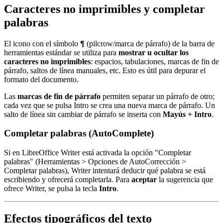
Caracteres no imprimibles y completar
palabras
El icono con el símbolo
¶
(pilcrow/marca de párrafo) de la barra de
herramientas estándar se utiliza para
mostrar u ocultar los
caracteres no imprimibles
: espacios, tabulaciones, marcas de fin de
párrafo, saltos de línea manuales, etc. Esto es útil para depurar el
formato del documento.
Las
marcas de fin de párrafo
permiten separar un párrafo de otro;
cada vez que se pulsa Intro se crea una nueva marca de párrafo. Un
salto de línea sin cambiar de párrafo se inserta con
Mayús + Intro
.
Completar palabras (AutoComplete)
Si en LibreOffice Writer está activada la opción "Completar
palabras" (Herramientas > Opciones de AutoCorrección >
Completar palabras), Writer intentará deducir qué palabra se está
escribiendo y ofrecerá completarla. Para
aceptar
la sugerencia que
ofrece Writer, se pulsa la tecla
Intro
.
Efectos tipográficos del texto