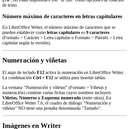
de texto.
Número máximo de caracteres en letras capitulares
En LibreOffice Writer, el número máximo de caracteres que se
pueden establecer como
letras capitulares
es
9 caracteres
(Formato > Carácter > Letra capitular o Formato > Párrafo > Letra
capitular según la versión).
Numeración y viñetas
El atajo de teclado
F12
activa la numeración en LibreOffice Writer.
La combinación
Ctrl + F12
se utiliza para insertar tablas.
La ventana "Numeración y viñetas" (Formato > Viñetas y
numeración) contiene varias fichas cuyos nombres incluyen:
Viñetas, Números y Esquema numerado
(entre otras). En
LibreOffice Writer 7.6, el cuadro de diálogo "Numeración y
viñetas" NO tiene una pestaña denominada "Tamaño".
Imágenes en Writer