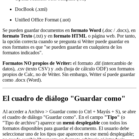
DocBook (.xml)
Unified Office Format (.uot)
Se pueden guardar documentos en
formato Word
(.doc / .docx), en
formato Texto
(.txt) y en
formato HTML
o página web. Por tanto,
la opción correcta cuando se pregunta si Writer puede guardar en
esos formatos es que "se pueden guardar en cualquiera de los
formatos indicados".
Formatos NO propios de Writer:
el formato .dif (intercambio de
datos), .csv (texto CSV) y .ods (hoja de cálculo ODF) son formatos
propios de Calc, no de Writer. Sin embargo, Writer sí puede guardar
como .docx (Word).
El cuadro de diálogo "Guardar como"
Al acceder a Archivo > Guardar como (o Ctrl + Mayús + S), se abre
el cuadro de diálogo "Guardar como". En el campo
"Tipo"
(o
"Tipo de archivo") aparece un
menú desplegable
con todos los
formatos disponibles para guardar el documento. El usuario debe
seleccionar uno de los tipos que aparecen en ese menú desplegable;