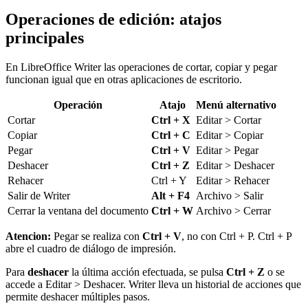
Operaciones de edición: atajos
principales
En LibreOffice Writer las operaciones de cortar, copiar y pegar
funcionan igual que en otras aplicaciones de escritorio.
Operación
Atajo
Menú alternativo
Cortar
Ctrl + X
Editar > Cortar
Copiar
Ctrl + C
Editar > Copiar
Pegar
Ctrl + V
Editar > Pegar
Deshacer
Ctrl + Z
Editar > Deshacer
Rehacer
Ctrl + Y
Editar > Rehacer
Salir de Writer
Alt + F4
Archivo > Salir
Cerrar la ventana del documento
Ctrl + W
Archivo > Cerrar
Atencion:
Pegar se realiza con
Ctrl + V
, no con Ctrl + P. Ctrl + P
abre el cuadro de diálogo de impresión.
Para
deshacer
la última acción efectuada, se pulsa
Ctrl + Z
o se
accede a Editar > Deshacer. Writer lleva un historial de acciones que
permite deshacer múltiples pasos.