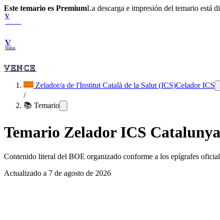
Este temario es Premium
La descarga e impresión del temario está 
V
VENCE
V
VENCE
VENCE
Zelador/a de l'Institut Català de la Salut (ICS)
Celador ICS
/
📚 Temario
Temario
Zelador ICS Cataluny
Contenido literal del BOE organizado conforme a los epígrafes oficiale
Actualizado a
7 de agosto de 2026