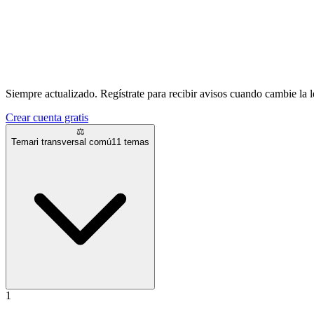
Siempre actualizado.
Regístrate para recibir avisos cuando cambie la l
Crear cuenta gratis
⚖️
Temari transversal comú
11
temas
1