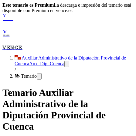
Este temario es Premium
La descarga e impresión del temario está
disponible con Premium en vence.es.
V
VENCE
V
VENCE
VENCE
Auxiliar Administrativo de la Diputación Provincial de
Cuenca
Aux. Dip. Cuenca
/
📚 Temario
Temario
Auxiliar
Administrativo de la
Diputación Provincial de
Cuenca