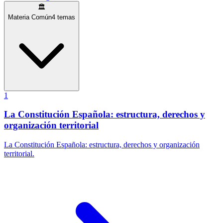
🏛️
Materia Común
4
temas
1
La Constitución Española: estructura, derechos y
organización territorial
La Constitución Española: estructura, derechos y organización
territorial.