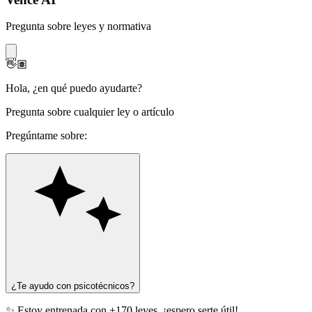
Pregunta sobre leyes y normativa
👋🏽
Hola
,
¿en qué puedo ayudarte?
Pregunta sobre cualquier ley o artículo
Pregúntame sobre:
¿Te ayudo con psicotécnicos?
✨ Estoy entrenada con +170 leyes, ¡espero serte útil!