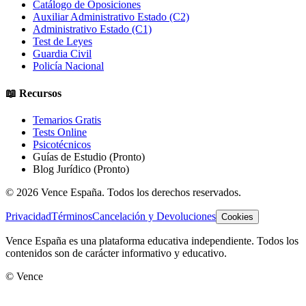
Catálogo de Oposiciones
Auxiliar Administrativo Estado (C2)
Administrativo Estado (C1)
Test de Leyes
Guardia Civil
Policía Nacional
📖 Recursos
Temarios Gratis
Tests Online
Psicotécnicos
Guías de Estudio
(Pronto)
Blog Jurídico
(Pronto)
©
2026
Vence España. Todos los derechos reservados.
Privacidad
Términos
Cancelación y Devoluciones
Cookies
Vence España es una plataforma educativa independiente. Todos los
contenidos son de carácter informativo y educativo.
© Vence