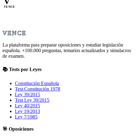
V
VENCE
VENCE
La plataforma para preparar oposiciones y estudiar legislación
española.
+100.000
preguntas, temarios actualizados y simulacros
de examen.
📚 Tests por Leyes
Constitución Española
Test Constitución 1978
Ley 39/2015
Test Ley 39/2015
Ley 40/2015
Ley 19/2013
Ley 7/1985
🎯 Oposiciones