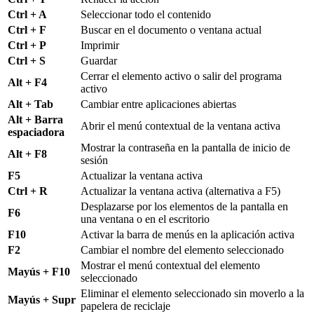
Ctrl + A
Seleccionar todo el contenido
Ctrl + F
Buscar en el documento o ventana actual
Ctrl + P
Imprimir
Ctrl + S
Guardar
Cerrar el elemento activo o salir del programa
Alt + F4
activo
Alt + Tab
Cambiar entre aplicaciones abiertas
Alt + Barra
Abrir el menú contextual de la ventana activa
espaciadora
Mostrar la contraseña en la pantalla de inicio de
Alt + F8
sesión
F5
Actualizar la ventana activa
Ctrl + R
Actualizar la ventana activa (alternativa a F5)
Desplazarse por los elementos de la pantalla en
F6
una ventana o en el escritorio
F10
Activar la barra de menús en la aplicación activa
F2
Cambiar el nombre del elemento seleccionado
Mostrar el menú contextual del elemento
Mayús + F10
seleccionado
Eliminar el elemento seleccionado sin moverlo a la
Mayús + Supr
papelera de reciclaje