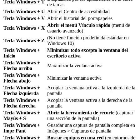
Tecla Windows + T
de tareas
Tecla Windows + U
Abrir el Centro de accesibilidad
Tecla Windows + V
Abrir el historial del portapapeles
Abrir el menú Vínculo rápido
(menú de
Tecla Windows + X
usuario avanzado)
(No tiene función predefinida estándar en
Tecla Windows + Z
Windows 10)
Tecla Windows +
Minimizar todo excepto la ventana del
Inicio
escritorio activa
Tecla Windows +
Maximizar la ventana activa
Flecha arriba
Tecla Windows +
Minimizar la ventana activa
Flecha abajo
Tecla Windows +
Acoplar la ventana activa a la izquierda de la
Flecha izquierda
pantalla
Tecla Windows +
Acoplar la ventana activa a la derecha de la
Flecha derecha
pantalla
Tecla Windows +
Abrir la herramienta de recorte
(capturar
Mayús + S
una sección de la pantalla)
Tecla Windows +
Guardar una captura de pantalla completa en
Impr Pant
Imágenes > Capturas de pantalla
Tecla Windows +
Buscar equipos en una red
(en entornos de