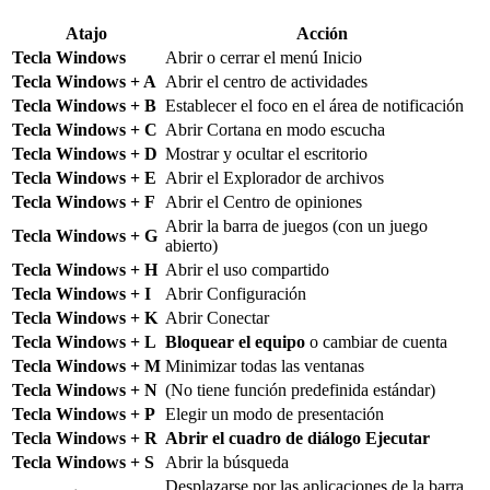
Atajo
Acción
Tecla Windows
Abrir o cerrar el menú Inicio
Tecla Windows + A
Abrir el centro de actividades
Tecla Windows + B
Establecer el foco en el área de notificación
Tecla Windows + C
Abrir Cortana en modo escucha
Tecla Windows + D
Mostrar y ocultar el escritorio
Tecla Windows + E
Abrir el Explorador de archivos
Tecla Windows + F
Abrir el Centro de opiniones
Abrir la barra de juegos (con un juego
Tecla Windows + G
abierto)
Tecla Windows + H
Abrir el uso compartido
Tecla Windows + I
Abrir Configuración
Tecla Windows + K
Abrir Conectar
Tecla Windows + L
Bloquear el equipo
o cambiar de cuenta
Tecla Windows + M
Minimizar todas las ventanas
Tecla Windows + N
(No tiene función predefinida estándar)
Tecla Windows + P
Elegir un modo de presentación
Tecla Windows + R
Abrir el cuadro de diálogo Ejecutar
Tecla Windows + S
Abrir la búsqueda
Desplazarse por las aplicaciones de la barra