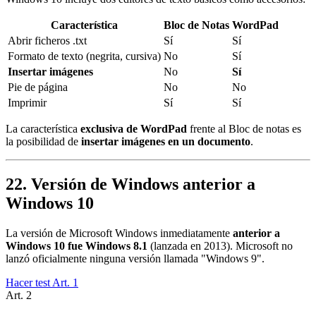
Característica
Bloc de Notas
WordPad
Abrir ficheros .txt
Sí
Sí
Formato de texto (negrita, cursiva)
No
Sí
Insertar imágenes
No
Sí
Pie de página
No
No
Imprimir
Sí
Sí
La característica
exclusiva de WordPad
frente al Bloc de notas es
la posibilidad de
insertar imágenes en un documento
.
22. Versión de Windows anterior a
Windows 10
La versión de Microsoft Windows inmediatamente
anterior a
Windows 10 fue Windows 8.1
(lanzada en 2013). Microsoft no
lanzó oficialmente ninguna versión llamada "Windows 9".
Hacer test Art.
1
Art.
2