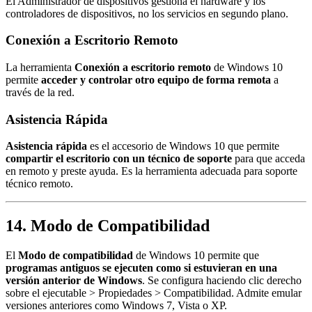
El Administrador de dispositivos gestiona el hardware y los
controladores de dispositivos, no los servicios en segundo plano.
Conexión a Escritorio Remoto
La herramienta
Conexión a escritorio remoto
de Windows 10
permite
acceder y controlar otro equipo de forma remota
a
través de la red.
Asistencia Rápida
Asistencia rápida
es el accesorio de Windows 10 que permite
compartir el escritorio con un técnico de soporte
para que acceda
en remoto y preste ayuda. Es la herramienta adecuada para soporte
técnico remoto.
14. Modo de Compatibilidad
El
Modo de compatibilidad
de Windows 10 permite que
programas antiguos se ejecuten como si estuvieran en una
versión anterior de Windows
. Se configura haciendo clic derecho
sobre el ejecutable > Propiedades > Compatibilidad. Admite emular
versiones anteriores como Windows 7, Vista o XP.