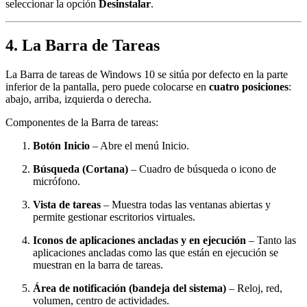
seleccionar la opción
Desinstalar
.
4. La Barra de Tareas
La Barra de tareas de Windows 10 se sitúa por defecto en la parte
inferior de la pantalla, pero puede colocarse en
cuatro posiciones
:
abajo, arriba, izquierda o derecha.
Componentes de la Barra de tareas:
Botón Inicio
– Abre el menú Inicio.
Búsqueda (Cortana)
– Cuadro de búsqueda o icono de
micrófono.
Vista de tareas
– Muestra todas las ventanas abiertas y
permite gestionar escritorios virtuales.
Iconos de aplicaciones ancladas y en ejecución
– Tanto las
aplicaciones ancladas como las que están en ejecución se
muestran en la barra de tareas.
Área de notificación (bandeja del sistema)
– Reloj, red,
volumen, centro de actividades.