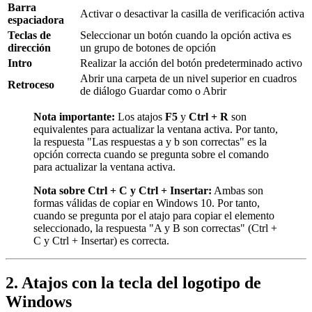
Barra
Activar o desactivar la casilla de verificación activa
espaciadora
Teclas de
Seleccionar un botón cuando la opción activa es
dirección
un grupo de botones de opción
Intro
Realizar la acción del botón predeterminado activo
Abrir una carpeta de un nivel superior en cuadros
Retroceso
de diálogo Guardar como o Abrir
Nota importante:
Los atajos
F5
y
Ctrl + R
son
equivalentes para actualizar la ventana activa. Por tanto,
la respuesta "Las respuestas a y b son correctas" es la
opción correcta cuando se pregunta sobre el comando
para actualizar la ventana activa.
Nota sobre Ctrl + C y Ctrl + Insertar:
Ambas son
formas válidas de copiar en Windows 10. Por tanto,
cuando se pregunta por el atajo para copiar el elemento
seleccionado, la respuesta "A y B son correctas" (Ctrl +
C y Ctrl + Insertar) es correcta.
2. Atajos con la tecla del logotipo de
Windows