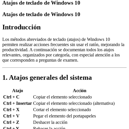
Atajos de teclado de Windows 10
Atajos de teclado de Windows 10
Introducción
Los métodos abreviados de teclado (atajos) de Windows 10
permiten realizar acciones frecuentes sin usar el ratón, mejorando la
productividad. A continuación se documentan todos los atajos
relevantes, organizados por categoría, con especial atención a los
que corresponden a preguntas de examen.
1. Atajos generales del sistema
Atajo
Acción
Ctrl + C
Copiar el elemento seleccionado
Ctrl + Insertar
Copiar el elemento seleccionado (alternativa)
Ctrl + X
Cortar el elemento seleccionado
Ctrl + V
Pegar el elemento del portapapeles
Ctrl + Z
Deshacer la acción
Ctrl + Y
Rehacer la acción