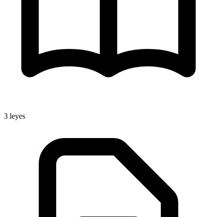
3
leyes