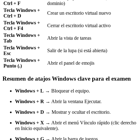
Ctrl + F
dominio)
Tecla Windows +
Crear un escritorio virtual nuevo
Ctrl + D
Tecla Windows +
Cerrar el escritorio virtual activo
Ctrl + F4
Tecla Windows +
Abrir la vista de tareas
Tab
Tecla Windows +
Salir de la lupa (si está abierta)
Esc
Tecla Windows +
Abrir el panel de emojis
Punto (.)
Resumen de atajos Windows clave para el examen
Windows + L
→ Bloquear el equipo.
Windows + R
→ Abrir la ventana Ejecutar.
Windows + D
→ Mostrar y ocultar el escritorio.
Windows + X
→ Abrir el menú Vínculo rápido (clic derecho
en Inicio equivalente).
Windows + G
→ Abrir la barra de juegos.