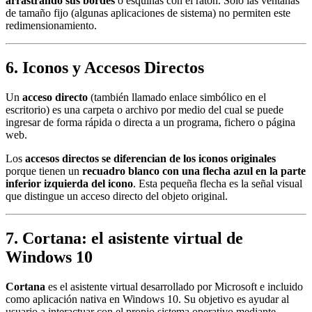
arrastrando sus bordes
o esquinas con el ratón. Solo las ventanas
de tamaño fijo (algunas aplicaciones de sistema) no permiten este
redimensionamiento.
6. Iconos y Accesos Directos
Un
acceso directo
(también llamado enlace simbólico en el
escritorio) es una carpeta o archivo por medio del cual se puede
ingresar de forma rápida o directa a un programa, fichero o página
web.
Los
accesos directos se diferencian de los iconos originales
porque tienen un
recuadro blanco con una flecha azul en la parte
inferior izquierda del icono
. Esta pequeña flecha es la señal visual
que distingue un acceso directo del objeto original.
7. Cortana: el asistente virtual de
Windows 10
Cortana
es el asistente virtual desarrollado por Microsoft e incluido
como aplicación nativa en Windows 10. Su objetivo es ayudar al
usuario a interactuar con el propio sistema operativo mediante