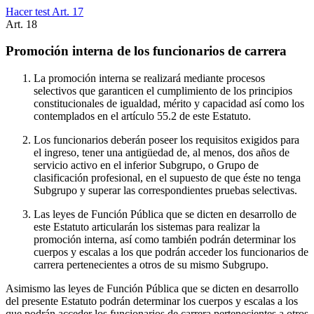
Hacer test Art.
17
Art.
18
Promoción interna de los funcionarios de carrera
La promoción interna se realizará mediante procesos
selectivos que garanticen el cumplimiento de los principios
constitucionales de igualdad, mérito y capacidad así como los
contemplados en el artículo 55.2 de este Estatuto.
Los funcionarios deberán poseer los requisitos exigidos para
el ingreso, tener una antigüedad de, al menos, dos años de
servicio activo en el inferior Subgrupo, o Grupo de
clasificación profesional, en el supuesto de que éste no tenga
Subgrupo y superar las correspondientes pruebas selectivas.
Las leyes de Función Pública que se dicten en desarrollo de
este Estatuto articularán los sistemas para realizar la
promoción interna, así como también podrán determinar los
cuerpos y escalas a los que podrán acceder los funcionarios de
carrera pertenecientes a otros de su mismo Subgrupo.
Asimismo las leyes de Función Pública que se dicten en desarrollo
del presente Estatuto podrán determinar los cuerpos y escalas a los
que podrán acceder los funcionarios de carrera pertenecientes a otros