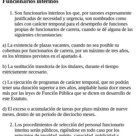
Funcionarios interinos
Son funcionarios interinos los que, por razones expresamente
justificadas de necesidad y urgencia, son nombrados como
tales con carácter temporal para el desempeño de funciones
propias de funcionarios de carrera, cuando se dé alguna de las
siguientes circunstancias:
a) La existencia de plazas vacantes, cuando no sea posible su
cobertura por funcionarios de carrera, por un máximo de tres años,
en los términos previstos en el apartado 4.
b) La sustitución transitoria de los titulares, durante el tiempo
estrictamente necesario.
c) La ejecución de programas de carácter temporal, que no podrán
tener una duración superior a tres años, ampliable hasta doce meses
más por las leyes de Función Pública que se dicten en desarrollo de
este Estatuto.
d) El exceso o acumulación de tareas por plazo máximo de nueve
meses, dentro de un periodo de dieciocho meses.
Los procedimientos de selección del personal funcionario
interino serán públicos, rigiéndose en todo caso por los
principios de igualdad, mérito, capacidad, publicidad y