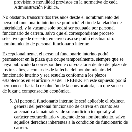
provisión o movilidad previstos en la normativa de cada
Administración Pública.
No obstante, transcurridos tres años desde el nombramiento del
personal funcionario interino se producirá el fin de la relación de
interinidad, y la vacante solo podrá ser ocupada por personal
funcionario de carrera, salvo que el correspondiente proceso
selectivo quede desierto, en cuyo caso se podrá efectuar otro
nombramiento de personal funcionario interino.
Excepcionalmente, el personal funcionario interino podrá
permanecer en la plaza que ocupe temporalmente, siempre que se
haya publicado la correspondiente convocatoria dentro del plazo de
los tres años, a contar desde la fecha del nombramiento del
funcionario interino y sea resuelta conforme a los plazos
establecidos en el artículo 70 del TREBEP. En este supuesto podrá
permanecer hasta la resolución de la convocatoria, sin que su cese
dé lugar a compensación económica.
Al personal funcionario interino le será aplicable el régimen
general del personal funcionario de carrera en cuanto sea
adecuado a la naturaleza de su condición temporal y al
carácter extraordinario y urgente de su nombramiento, salvo
aquellos derechos inherentes a la condición de funcionario de
carrera.