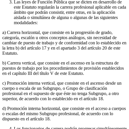
Las leyes de Función Pública que se dicten en desarrollo de
este Estatuto regularán la carrera profesional aplicable en cada
ámbito que podrán consistir, entre otras, en la aplicación
aislada o simultánea de alguna o algunas de las siguientes
modalidades:
a) Carrera horizontal, que consiste en la progresión de grado,
categoría, escalón u otros conceptos análogos, sin necesidad de
cambiar de puesto de trabajo y de conformidad con lo establecido en
la letra b) del artículo 17 y en el apartado 3 del artículo 20 de este
Estatuto.
b) Carrera vertical, que consiste en el ascenso en la estructura de
puestos de trabajo por los procedimientos de provisión establecidos
en el capítulo III del título V de este Estatuto.
c) Promoción interna vertical, que consiste en el ascenso desde un
cuerpo o escala de un Subgrupo, o Grupo de clasificación
profesional en el supuesto de que éste no tenga Subgrupo, a otro
superior, de acuerdo con lo establecido en el artículo 18.
d) Promoción interna horizontal, que consiste en el acceso a cuerpos
o escalas del mismo Subgrupo profesional, de acuerdo con lo
dispuesto en el artículo 18.
Los funcionarios de carrera podrán progresar simultáneamente