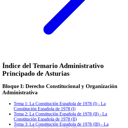
Índice del Temario
Administrativo
Principado de Asturias
Bloque I: Derecho Constitucional y Organización
Administrativa
Tema
1
:
La Constitución Española de 1978 (I)
-
La
Constitución Española de 1978 (I)
Tema
2
:
La Constitución Española de 1978 (II)
-
La
Constitución Española de 1978 (II)
Tema
3
:
La Constitución Española de 1978 (III)
-
La