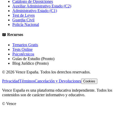
Catálogo de Oposiciones
Auxiliar Administrativo Estado (C2)
Administrativo Estado (C1)
Test de Leyes
Guardia Civil
Policía Nacional
📖 Recursos
Temarios Gratis
Tests Online
Psicotécnicos
Guías de Estudio
(Pronto)
Blog Jurídico
(Pronto)
©
2026
Vence España. Todos los derechos reservados.
Privacidad
Términos
Cancelación y Devoluciones
Cookies
Vence España es una plataforma educativa independiente. Todos los
contenidos son de carácter informativo y educativo.
© Vence