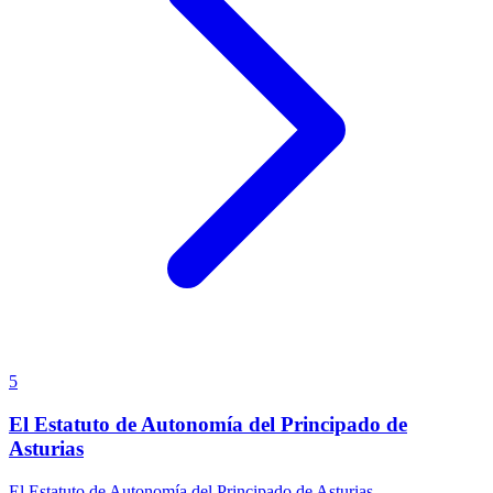
5
El Estatuto de Autonomía del Principado de
Asturias
El Estatuto de Autonomía del Principado de Asturias