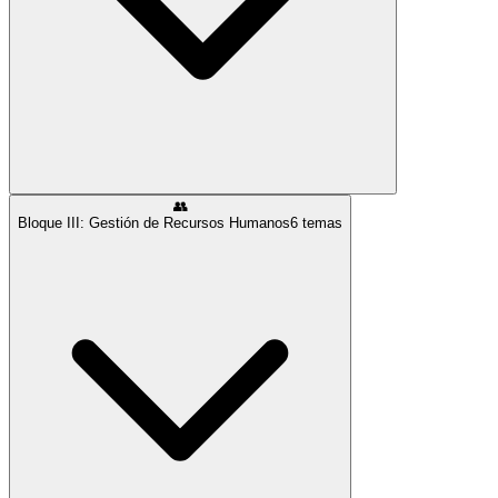
👥
Bloque III: Gestión de Recursos Humanos
6
temas