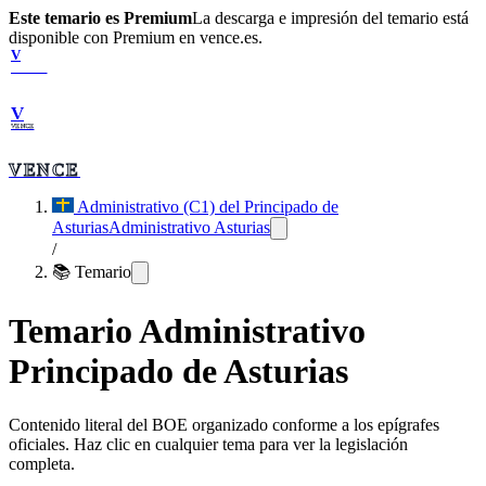
Este temario es Premium
La descarga e impresión del temario está
disponible con Premium en vence.es.
V
VENCE
V
VENCE
VENCE
Administrativo (C1) del Principado de
Asturias
Administrativo Asturias
/
📚 Temario
Temario
Administrativo
Principado de Asturias
Contenido literal del BOE organizado conforme a los epígrafes
oficiales. Haz clic en cualquier tema para ver la legislación
completa.