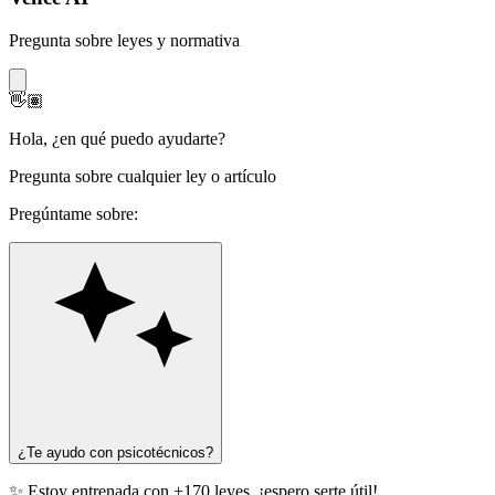
Pregunta sobre leyes y normativa
👋🏽
Hola
,
¿en qué puedo ayudarte?
Pregunta sobre cualquier ley o artículo
Pregúntame sobre:
¿Te ayudo con psicotécnicos?
✨ Estoy entrenada con +170 leyes, ¡espero serte útil!