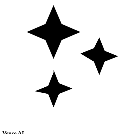
Vence AI