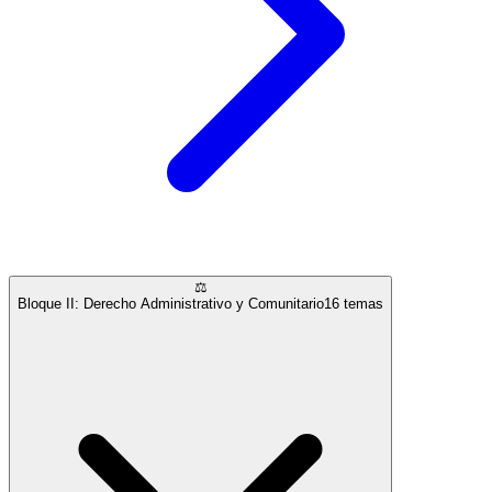
⚖️
Bloque II: Derecho Administrativo y Comunitario
16
temas