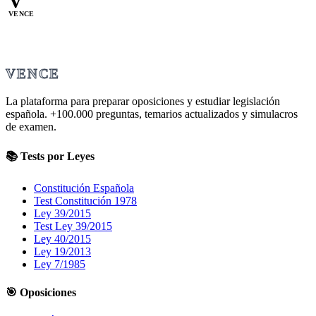
V
VENCE
VENCE
La plataforma para preparar oposiciones y estudiar legislación
española.
+100.000
preguntas, temarios actualizados y simulacros
de examen.
📚 Tests por Leyes
Constitución Española
Test Constitución 1978
Ley 39/2015
Test Ley 39/2015
Ley 40/2015
Ley 19/2013
Ley 7/1985
🎯 Oposiciones