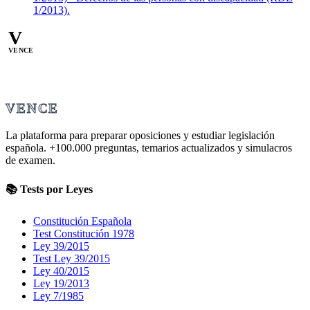
1/2013).
V
VENCE
VENCE
La plataforma para preparar oposiciones y estudiar legislación
española.
+100.000
preguntas, temarios actualizados y simulacros
de examen.
📚 Tests por Leyes
Constitución Española
Test Constitución 1978
Ley 39/2015
Test Ley 39/2015
Ley 40/2015
Ley 19/2013
Ley 7/1985