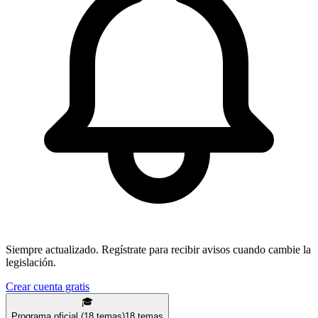
Siempre actualizado.
Regístrate para recibir avisos cuando cambie la
legislación.
Crear cuenta gratis
🎓
Programa oficial (18 temas)
18
temas