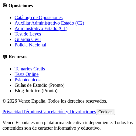
🎯 Oposiciones
Catálogo de Oposiciones
Auxiliar Administrativo Estado (C2)
Administrativo Estado (C1)
Test de Leyes
Guardia Civil
Policía Nacional
📖 Recursos
Temarios Gratis
Tests Online
Psicotécnicos
Guías de Estudio
(Pronto)
Blog Jurídico
(Pronto)
©
2026
Vence España. Todos los derechos reservados.
Privacidad
Términos
Cancelación y Devoluciones
Cookies
Vence España es una plataforma educativa independiente. Todos los
contenidos son de carácter informativo y educativo.