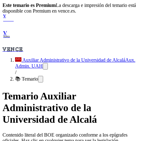
Este temario es Premium
La descarga e impresión del temario está
disponible con Premium en vence.es.
V
VENCE
V
VENCE
VENCE
Auxiliar Administrativo de la Universidad de Alcalá
Aux.
Admin. UAH
/
📚 Temario
Temario
Auxiliar
Administrativo de la
Universidad de Alcalá
Contenido literal del BOE organizado conforme a los epígrafes
oficiales. Haz clic en cualquier tema para ver la legislación