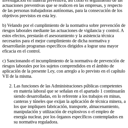
investigación en materia preventiva, así como el seguimiento de las
actuaciones preventivas que se realicen en las empresas, y respecto
de las personas trabajadoras autónomas, para la consecución de los
objetivos previstos en esta ley.
b) Velando por el cumplimiento de la normativa sobre prevención de
riesgos laborales mediante las actuaciones de vigilancia y control. A
estos efectos, prestarán el asesoramiento y la asistencia técnica
necesarios para el mejor cumplimiento de dicha normativa y
desarrollarán programas específicos dirigidos a lograr una mayor
eficacia en el control.
c) Sancionando el incumplimiento de la normativa de prevención de
riesgos laborales por los sujetos comprendidos en el ámbito de
aplicación de la presente Ley, con arreglo a lo previsto en el capítulo
VII de la misma.
Las funciones de las Administraciones públicas competentes
en materia laboral que se señalan en el apartado 1 continuarán
siendo desarrolladas, en lo referente a los trabajos en minas,
canteras y túneles que exijan la aplicación de técnica minera, a
los que impliquen fabricación, transporte, almacenamiento,
manipulación y utilización de explosivos o el empleo de
energía nuclear, por los órganos específicos contemplados en
su normativa reguladora.