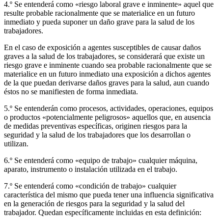
4.º Se entenderá como «riesgo laboral grave e inminente» aquel que
resulte probable racionalmente que se materialice en un futuro
inmediato y pueda suponer un daño grave para la salud de los
trabajadores.
En el caso de exposición a agentes susceptibles de causar daños
graves a la salud de los trabajadores, se considerará que existe un
riesgo grave e inminente cuando sea probable racionalmente que se
materialice en un futuro inmediato una exposición a dichos agentes
de la que puedan derivarse daños graves para la salud, aun cuando
éstos no se manifiesten de forma inmediata.
5.º Se entenderán como procesos, actividades, operaciones, equipos
o productos «potencialmente peligrosos» aquellos que, en ausencia
de medidas preventivas específicas, originen riesgos para la
seguridad y la salud de los trabajadores que los desarrollan o
utilizan.
6.º Se entenderá como «equipo de trabajo» cualquier máquina,
aparato, instrumento o instalación utilizada en el trabajo.
7.º Se entenderá como «condición de trabajo» cualquier
característica del mismo que pueda tener una influencia significativa
en la generación de riesgos para la seguridad y la salud del
trabajador. Quedan específicamente incluidas en esta definición: