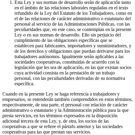
Esta Ley y sus normas de desarrollo serán de aplicación tanto
en el ámbito de las relaciones laborales reguladas en el texto
refundido de la Ley del Estatuto de los Trabajadores, como en
el de las relaciones de carácter administrativo o estatutario del
personal al servicio de las Administraciones Públicas, con las
peculiaridades que, en este caso, se contemplan en la presente
Ley o en sus normas de desarrollo. Ello sin perjuicio del
cumplimiento de las obligaciones específicas que se
establecen para fabricantes, importadores y suministradores, y
de los derechos y obligaciones que puedan derivarse para los
trabajadores autónomos. Igualmente serán aplicables a las
sociedades cooperativas, constituidas de acuerdo con la
legislación que les sea de aplicación, en las que existan socios
cuya actividad consista en la prestación de un trabajo
personal, con las peculiaridades derivadas de su normativa
específica.
Cuando en la presente Ley se haga referencia a trabajadores y
empresarios, se entenderán también comprendidos en estos términos,
respectivamente, de una parte, el personal con relación de carácter
administrativo o estatutario y la Administración pública para la que
presta servicios, en los términos expresados en la disposición
adicional tercera de esta Ley, y, de otra, los socios de las
cooperativas a que se refiere el párrafo anterior y las sociedades
cooperativas para las que prestan sus servicios.