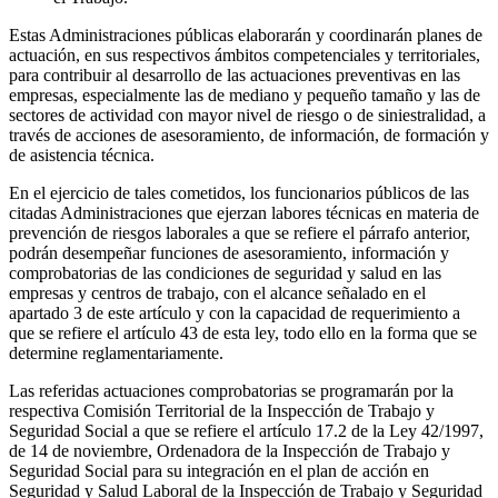
Estas Administraciones públicas elaborarán y coordinarán planes de
actuación, en sus respectivos ámbitos competenciales y territoriales,
para contribuir al desarrollo de las actuaciones preventivas en las
empresas, especialmente las de mediano y pequeño tamaño y las de
sectores de actividad con mayor nivel de riesgo o de siniestralidad, a
través de acciones de asesoramiento, de información, de formación y
de asistencia técnica.
En el ejercicio de tales cometidos, los funcionarios públicos de las
citadas Administraciones que ejerzan labores técnicas en materia de
prevención de riesgos laborales a que se refiere el párrafo anterior,
podrán desempeñar funciones de asesoramiento, información y
comprobatorias de las condiciones de seguridad y salud en las
empresas y centros de trabajo, con el alcance señalado en el
apartado 3 de este artículo y con la capacidad de requerimiento a
que se refiere el artículo 43 de esta ley, todo ello en la forma que se
determine reglamentariamente.
Las referidas actuaciones comprobatorias se programarán por la
respectiva Comisión Territorial de la Inspección de Trabajo y
Seguridad Social a que se refiere el artículo 17.2 de la Ley 42/1997,
de 14 de noviembre, Ordenadora de la Inspección de Trabajo y
Seguridad Social para su integración en el plan de acción en
Seguridad y Salud Laboral de la Inspección de Trabajo y Seguridad