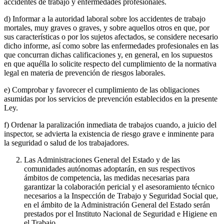
accidentes de trabajo y enfermedades profesionales.
d) Informar a la autoridad laboral sobre los accidentes de trabajo
mortales, muy graves o graves, y sobre aquellos otros en que, por
sus características o por los sujetos afectados, se considere necesario
dicho informe, así como sobre las enfermedades profesionales en las
que concurran dichas calificaciones y, en general, en los supuestos
en que aquélla lo solicite respecto del cumplimiento de la normativa
legal en materia de prevención de riesgos laborales.
e) Comprobar y favorecer el cumplimiento de las obligaciones
asumidas por los servicios de prevención establecidos en la presente
Ley.
f) Ordenar la paralización inmediata de trabajos cuando, a juicio del
inspector, se advierta la existencia de riesgo grave e inminente para
la seguridad o salud de los trabajadores.
Las Administraciones General del Estado y de las
comunidades autónomas adoptarán, en sus respectivos
ámbitos de competencia, las medidas necesarias para
garantizar la colaboración pericial y el asesoramiento técnico
necesarios a la Inspección de Trabajo y Seguridad Social que,
en el ámbito de la Administración General del Estado serán
prestados por el Instituto Nacional de Seguridad e Higiene en
el Trabajo.