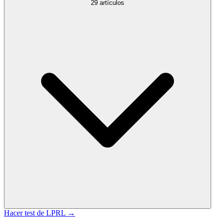
29
artículos
Hacer test de
LPRL
→