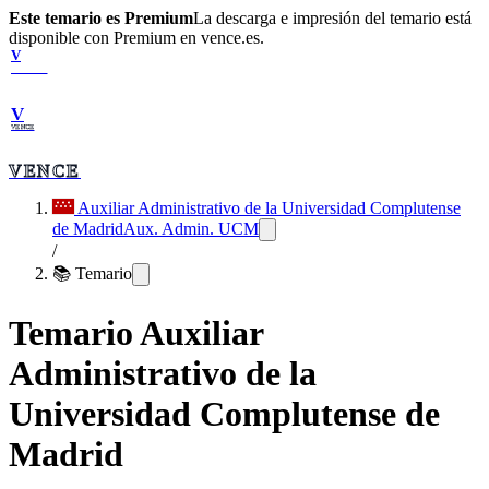
Este temario es Premium
La descarga e impresión del temario está
disponible con Premium en vence.es.
V
VENCE
V
VENCE
VENCE
Auxiliar Administrativo de la Universidad Complutense
de Madrid
Aux. Admin. UCM
/
📚 Temario
Temario
Auxiliar
Administrativo de la
Universidad Complutense de
Madrid