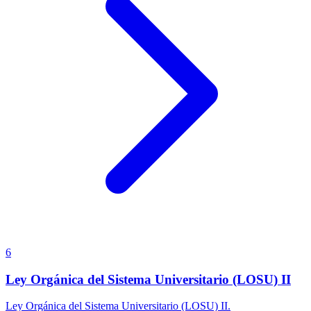
6
Ley Orgánica del Sistema Universitario (LOSU) II
Ley Orgánica del Sistema Universitario (LOSU) II.