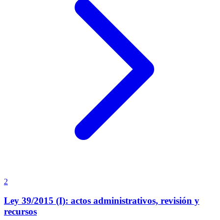
2
Ley 39/2015 (I): actos administrativos, revisión y
recursos