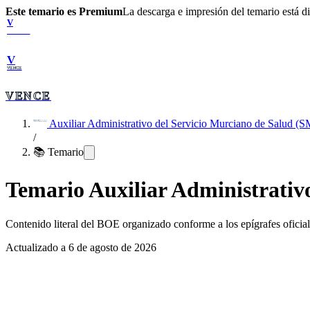
Este temario es Premium
La descarga e impresión del temario está 
V
VENCE
V
VENCE
VENCE
Auxiliar Administrativo del Servicio Murciano de Salud (
/
📚 Temario
Temario
Auxiliar Administrativ
Contenido literal del BOE organizado conforme a los epígrafes oficiale
Actualizado a
6 de agosto de 2026