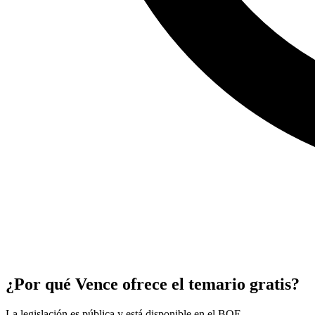
¿Por qué Vence ofrece el temario gratis?
La legislación es pública y está disponible en el BOE.