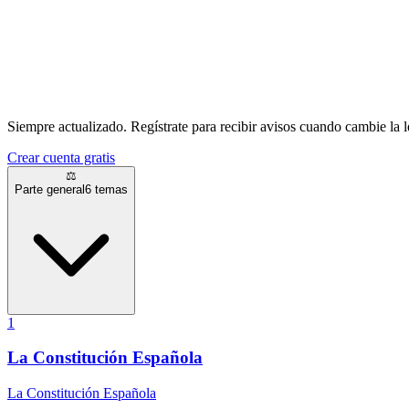
Siempre actualizado.
Regístrate para recibir avisos cuando cambie la l
Crear cuenta gratis
⚖️
Parte general
6
temas
1
La Constitución Española
La Constitución Española