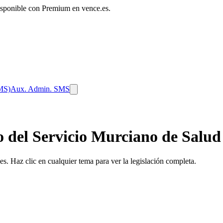
disponible con Premium en vence.es.
SMS)
Aux. Admin. SMS
o del Servicio Murciano de Salud
s. Haz clic en cualquier tema para ver la legislación completa.