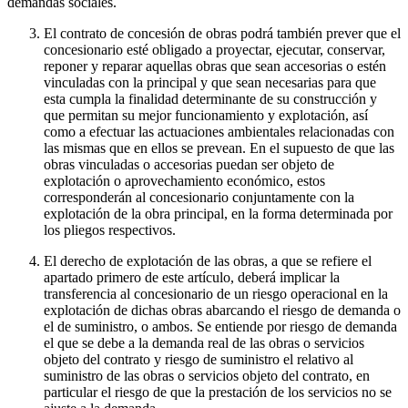
demandas sociales.
El contrato de concesión de obras podrá también prever que el
concesionario esté obligado a proyectar, ejecutar, conservar,
reponer y reparar aquellas obras que sean accesorias o estén
vinculadas con la principal y que sean necesarias para que
esta cumpla la finalidad determinante de su construcción y
que permitan su mejor funcionamiento y explotación, así
como a efectuar las actuaciones ambientales relacionadas con
las mismas que en ellos se prevean. En el supuesto de que las
obras vinculadas o accesorias puedan ser objeto de
explotación o aprovechamiento económico, estos
corresponderán al concesionario conjuntamente con la
explotación de la obra principal, en la forma determinada por
los pliegos respectivos.
El derecho de explotación de las obras, a que se refiere el
apartado primero de este artículo, deberá implicar la
transferencia al concesionario de un riesgo operacional en la
explotación de dichas obras abarcando el riesgo de demanda o
el de suministro, o ambos. Se entiende por riesgo de demanda
el que se debe a la demanda real de las obras o servicios
objeto del contrato y riesgo de suministro el relativo al
suministro de las obras o servicios objeto del contrato, en
particular el riesgo de que la prestación de los servicios no se