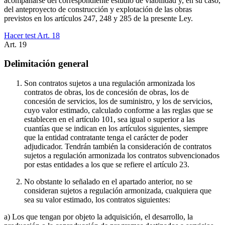
acompañarse del correspondiente estudio de viabilidad y, en su caso,
del anteproyecto de construcción y explotación de las obras
previstos en los artículos 247, 248 y 285 de la presente Ley.
Hacer test Art.
18
Art.
19
Delimitación general
Son contratos sujetos a una regulación armonizada los
contratos de obras, los de concesión de obras, los de
concesión de servicios, los de suministro, y los de servicios,
cuyo valor estimado, calculado conforme a las reglas que se
establecen en el artículo 101, sea igual o superior a las
cuantías que se indican en los artículos siguientes, siempre
que la entidad contratante tenga el carácter de poder
adjudicador. Tendrán también la consideración de contratos
sujetos a regulación armonizada los contratos subvencionados
por estas entidades a los que se refiere el artículo 23.
No obstante lo señalado en el apartado anterior, no se
consideran sujetos a regulación armonizada, cualquiera que
sea su valor estimado, los contratos siguientes:
a) Los que tengan por objeto la adquisición, el desarrollo, la