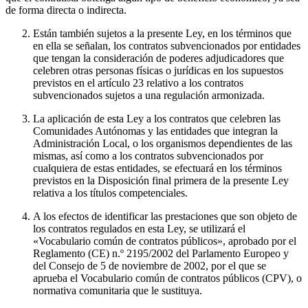
de forma directa o indirecta.
Están también sujetos a la presente Ley, en los términos que
en ella se señalan, los contratos subvencionados por entidades
que tengan la consideración de poderes adjudicadores que
celebren otras personas físicas o jurídicas en los supuestos
previstos en el artículo 23 relativo a los contratos
subvencionados sujetos a una regulación armonizada.
La aplicación de esta Ley a los contratos que celebren las
Comunidades Autónomas y las entidades que integran la
Administración Local, o los organismos dependientes de las
mismas, así como a los contratos subvencionados por
cualquiera de estas entidades, se efectuará en los términos
previstos en la Disposición final primera de la presente Ley
relativa a los títulos competenciales.
A los efectos de identificar las prestaciones que son objeto de
los contratos regulados en esta Ley, se utilizará el
«Vocabulario común de contratos públicos», aprobado por el
Reglamento (CE) n.º 2195/2002 del Parlamento Europeo y
del Consejo de 5 de noviembre de 2002, por el que se
aprueba el Vocabulario común de contratos públicos (CPV), o
normativa comunitaria que le sustituya.