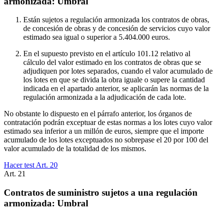
armonizada: Umbral
Están sujetos a regulación armonizada los contratos de obras,
de concesión de obras y de concesión de servicios cuyo valor
estimado sea igual o superior a 5.404.000 euros.
En el supuesto previsto en el artículo 101.12 relativo al
cálculo del valor estimado en los contratos de obras que se
adjudiquen por lotes separados, cuando el valor acumulado de
los lotes en que se divida la obra iguale o supere la cantidad
indicada en el apartado anterior, se aplicarán las normas de la
regulación armonizada a la adjudicación de cada lote.
No obstante lo dispuesto en el párrafo anterior, los órganos de
contratación podrán exceptuar de estas normas a los lotes cuyo valor
estimado sea inferior a un millón de euros, siempre que el importe
acumulado de los lotes exceptuados no sobrepase el 20 por 100 del
valor acumulado de la totalidad de los mismos.
Hacer test Art.
20
Art.
21
Contratos de suministro sujetos a una regulación
armonizada: Umbral