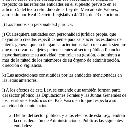
respecto de las referidas entidades en el supuesto previsto en el
artículo 5 del texto refundido de la Ley del Mercado de Valores,
aprobado por Real Decreto Legislativo 4/2015, de 23 de octubre.
i) Los fondos sin personalidad jurídica.
j) Cualesquiera entidades con personalidad jurídica propia, que
hayan sido creadas específicamente para satisfacer necesidades de
interés general que no tengan carácter industrial o mercantil, siempre
que uno o varios sujetos pertenecientes al sector público financien
mayoritariamente su actividad, controlen su gestión, o nombren a
más de la mitad de los miembros de su órgano de administración,
dirección o vigilancia.
k) Las asociaciones constituidas por las entidades mencionadas en
las letras anteriores.
l) A los efectos de esta Ley, se entiende que también forman parte
del sector público las Diputaciones Forales y las Juntas Generales de
los Territorios Históricos del País Vasco en lo que respecta a su
actividad de contratación.
Dentro del sector público, y a los efectos de esta Ley, tendrán
la consideración de Administraciones Públicas las siguientes
entidades: