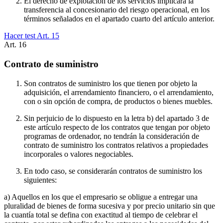
El derecho de explotación de los servicios implicará la
transferencia al concesionario del riesgo operacional, en los
términos señalados en el apartado cuarto del artículo anterior.
Hacer test Art.
15
Art.
16
Contrato de suministro
Son contratos de suministro los que tienen por objeto la
adquisición, el arrendamiento financiero, o el arrendamiento,
con o sin opción de compra, de productos o bienes muebles.
Sin perjuicio de lo dispuesto en la letra b) del apartado 3 de
este artículo respecto de los contratos que tengan por objeto
programas de ordenador, no tendrán la consideración de
contrato de suministro los contratos relativos a propiedades
incorporales o valores negociables.
En todo caso, se considerarán contratos de suministro los
siguientes:
a) Aquellos en los que el empresario se obligue a entregar una
pluralidad de bienes de forma sucesiva y por precio unitario sin que
la cuantía total se defina con exactitud al tiempo de celebrar el