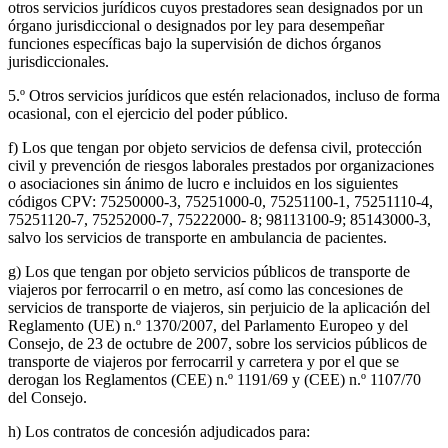
otros servicios jurídicos cuyos prestadores sean designados por un
órgano jurisdiccional o designados por ley para desempeñar
funciones específicas bajo la supervisión de dichos órganos
jurisdiccionales.
5.º Otros servicios jurídicos que estén relacionados, incluso de forma
ocasional, con el ejercicio del poder público.
f) Los que tengan por objeto servicios de defensa civil, protección
civil y prevención de riesgos laborales prestados por organizaciones
o asociaciones sin ánimo de lucro e incluidos en los siguientes
códigos CPV: 75250000-3, 75251000-0, 75251100-1, 75251110-4,
75251120-7, 75252000-7, 75222000- 8; 98113100-9; 85143000-3,
salvo los servicios de transporte en ambulancia de pacientes.
g) Los que tengan por objeto servicios públicos de transporte de
viajeros por ferrocarril o en metro, así como las concesiones de
servicios de transporte de viajeros, sin perjuicio de la aplicación del
Reglamento (UE) n.º 1370/2007, del Parlamento Europeo y del
Consejo, de 23 de octubre de 2007, sobre los servicios públicos de
transporte de viajeros por ferrocarril y carretera y por el que se
derogan los Reglamentos (CEE) n.º 1191/69 y (CEE) n.º 1107/70
del Consejo.
h) Los contratos de concesión adjudicados para: