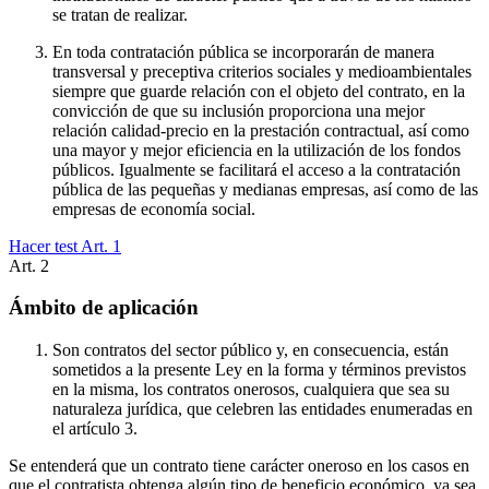
se tratan de realizar.
En toda contratación pública se incorporarán de manera
transversal y preceptiva criterios sociales y medioambientales
siempre que guarde relación con el objeto del contrato, en la
convicción de que su inclusión proporciona una mejor
relación calidad-precio en la prestación contractual, así como
una mayor y mejor eficiencia en la utilización de los fondos
públicos. Igualmente se facilitará el acceso a la contratación
pública de las pequeñas y medianas empresas, así como de las
empresas de economía social.
Hacer test Art.
1
Art.
2
Ámbito de aplicación
Son contratos del sector público y, en consecuencia, están
sometidos a la presente Ley en la forma y términos previstos
en la misma, los contratos onerosos, cualquiera que sea su
naturaleza jurídica, que celebren las entidades enumeradas en
el artículo 3.
Se entenderá que un contrato tiene carácter oneroso en los casos en
que el contratista obtenga algún tipo de beneficio económico, ya sea