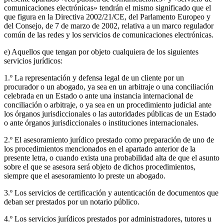
comunicaciones electrónicas» tendrán el mismo significado que el
que figura en la Directiva 2002/21/CE, del Parlamento Europeo y
del Consejo, de 7 de marzo de 2002, relativa a un marco regulador
común de las redes y los servicios de comunicaciones electrónicas.
e) Aquellos que tengan por objeto cualquiera de los siguientes
servicios jurídicos:
1.º La representación y defensa legal de un cliente por un
procurador o un abogado, ya sea en un arbitraje o una conciliación
celebrada en un Estado o ante una instancia internacional de
conciliación o arbitraje, o ya sea en un procedimiento judicial ante
los órganos jurisdiccionales o las autoridades públicas de un Estado
o ante órganos jurisdiccionales o instituciones internacionales.
2.º El asesoramiento jurídico prestado como preparación de uno de
los procedimientos mencionados en el apartado anterior de la
presente letra, o cuando exista una probabilidad alta de que el asunto
sobre el que se asesora será objeto de dichos procedimientos,
siempre que el asesoramiento lo preste un abogado.
3.º Los servicios de certificación y autenticación de documentos que
deban ser prestados por un notario público.
4.º Los servicios jurídicos prestados por administradores, tutores u