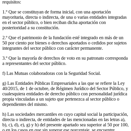
requisitos:
1.º Que se constituyan de forma inicial, con una aportación
mayoritaria, directa o indirecta, de una o varias entidades integradas
en el sector público, o bien reciban dicha aportación con
posterioridad a su constitución.
2.º Que el patrimonio de la fundación esté integrado en más de un
50 por ciento por bienes o derechos aportados o cedidos por sujetos
integrantes del sector público con carácter permanente.
3.º Que la mayoría de derechos de voto en su patronato corresponda
a representantes del sector público.
f) Las Mutuas colaboradoras con la Seguridad Social.
g) Las Entidades Públicas Empresariales a las que se refiere la Ley
40/2015, de 1 de octubre, de Régimen Jurídico del Sector Público, y
cualesquiera entidades de derecho público con personalidad jurídica
propia vinculadas a un sujeto que pertenezca al sector público o
dependientes del mismo.
h) Las sociedades mercantiles en cuyo capital social la participación,
directa o indirecta, de entidades de las mencionadas en las letras a),
b), c), d), e), g) y h) del presente apartado sea superior al 50 por 100,
o en los casos en que sin superar ese porcentaje, se encuentre