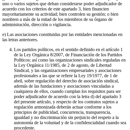
uno o varios sujetos que deban considerarse poder adjudicador de
acuerdo con los criterios de este apartado 3, bien financien
mayoritariamente su actividad; bien controlen su gestión; o bien
nombren a más de la mitad de los miembros de su órgano de
administración, dirección o vigilancia.
e) Las asociaciones constituidas por las entidades mencionadas en
las letras anteriores.
Los partidos políticos, en el sentido definido en el artículo 1
de la Ley Orgánica 8/2007, de Financiación de los Partidos
Políticos; así como las organizaciones sindicales reguladas en
la Ley Orgánica 11/1985, de 2 de agosto, de Libertad
Sindical, y las organizaciones empresariales y asociaciones
profesionales a las que se refiere la Ley 19/1977, de 1 de
abril, sobre regulación del derecho de asociación sindical,
además de las fundaciones y asociaciones vinculadas a
cualquiera de ellos, cuando cumplan los requisitos para ser
poder adjudicador de acuerdo con la letra d) del apartado 3
del presente artículo, y respecto de los contratos sujetos a
regulación armonizada deberán actuar conforme a los
principios de publicidad, concurrencia, transparencia,
igualdad y no discriminación sin perjuicio del respeto a la
autonomía de la voluntad y de la confidencialidad cuando sea
procedente.