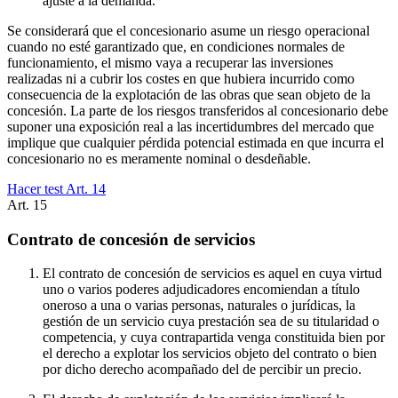
ajuste a la demanda.
Se considerará que el concesionario asume un riesgo operacional
cuando no esté garantizado que, en condiciones normales de
funcionamiento, el mismo vaya a recuperar las inversiones
realizadas ni a cubrir los costes en que hubiera incurrido como
consecuencia de la explotación de las obras que sean objeto de la
concesión. La parte de los riesgos transferidos al concesionario debe
suponer una exposición real a las incertidumbres del mercado que
implique que cualquier pérdida potencial estimada en que incurra el
concesionario no es meramente nominal o desdeñable.
Hacer test Art.
14
Art.
15
Contrato de concesión de servicios
El contrato de concesión de servicios es aquel en cuya virtud
uno o varios poderes adjudicadores encomiendan a título
oneroso a una o varias personas, naturales o jurídicas, la
gestión de un servicio cuya prestación sea de su titularidad o
competencia, y cuya contrapartida venga constituida bien por
el derecho a explotar los servicios objeto del contrato o bien
por dicho derecho acompañado del de percibir un precio.