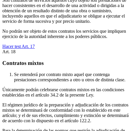
Son contratos de servicios aquellos cuyo objeto son prestaciones de
hacer consistentes en el desarrollo de una actividad o dirigidas a la
obtención de un resultado distinto de una obra o suministro,
incluyendo aquellos en que el adjudicatario se obligue a ejecutar el
servicio de forma sucesiva y por precio unitario.
No podrán ser objeto de estos contratos los servicios que impliquen
ejercicio de la autoridad inherente a los poderes públicos.
Hacer test Art.
17
Art.
18
Contratos mixtos
Se entenderá por contrato mixto aquel que contenga
prestaciones correspondientes a otro u otros de distinta clase.
Únicamente podrán celebrarse contratos mixtos en las condiciones
establecidas en el artículo 34.2 de la presente Ley.
El régimen jurídico de la preparación y adjudicación de los contratos
mixtos se determinará de conformidad con lo establecido en este
artículo; y el de sus efectos, cumplimiento y extinción se determinará
de acuerdo con lo dispuesto en el artículo 122.2.
Para la determinación de las normas que regirán la adjudicación de