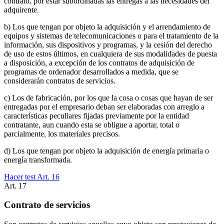
contrato, por estar subordinadas las entregas a las necesidades del
adquirente.
b) Los que tengan por objeto la adquisición y el arrendamiento de
equipos y sistemas de telecomunicaciones o para el tratamiento de la
información, sus dispositivos y programas, y la cesión del derecho
de uso de estos últimos, en cualquiera de sus modalidades de puesta
a disposición, a excepción de los contratos de adquisición de
programas de ordenador desarrollados a medida, que se
considerarán contratos de servicios.
c) Los de fabricación, por los que la cosa o cosas que hayan de ser
entregadas por el empresario deban ser elaboradas con arreglo a
características peculiares fijadas previamente por la entidad
contratante, aun cuando esta se obligue a aportar, total o
parcialmente, los materiales precisos.
d) Los que tengan por objeto la adquisición de energía primaria o
energía transformada.
Hacer test Art.
16
Art.
17
Contrato de servicios