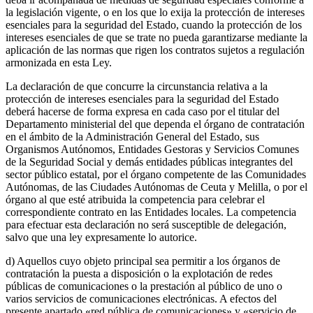
la legislación vigente, o en los que lo exija la protección de intereses
esenciales para la seguridad del Estado, cuando la protección de los
intereses esenciales de que se trate no pueda garantizarse mediante la
aplicación de las normas que rigen los contratos sujetos a regulación
armonizada en esta Ley.
La declaración de que concurre la circunstancia relativa a la
protección de intereses esenciales para la seguridad del Estado
deberá hacerse de forma expresa en cada caso por el titular del
Departamento ministerial del que dependa el órgano de contratación
en el ámbito de la Administración General del Estado, sus
Organismos Autónomos, Entidades Gestoras y Servicios Comunes
de la Seguridad Social y demás entidades públicas integrantes del
sector público estatal, por el órgano competente de las Comunidades
Autónomas, de las Ciudades Autónomas de Ceuta y Melilla, o por el
órgano al que esté atribuida la competencia para celebrar el
correspondiente contrato en las Entidades locales. La competencia
para efectuar esta declaración no será susceptible de delegación,
salvo que una ley expresamente lo autorice.
d) Aquellos cuyo objeto principal sea permitir a los órganos de
contratación la puesta a disposición o la explotación de redes
públicas de comunicaciones o la prestación al público de uno o
varios servicios de comunicaciones electrónicas. A efectos del
presente apartado «red pública de comunicaciones» y «servicio de