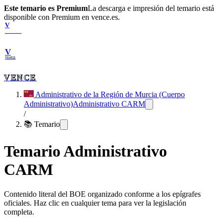
Este temario es Premium
La descarga e impresión del temario está
disponible con Premium en vence.es.
V
VENCE
V
VENCE
VENCE
Administrativo de la Región de Murcia (Cuerpo
Administrativo)
Administrativo CARM
/
📚 Temario
Temario
Administrativo
CARM
Contenido literal del BOE organizado conforme a los epígrafes
oficiales. Haz clic en cualquier tema para ver la legislación
completa.