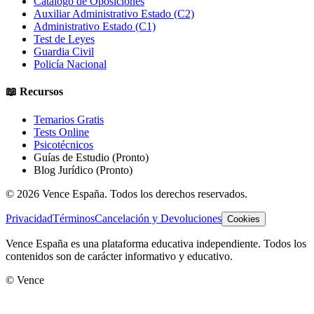
Catálogo de Oposiciones
Auxiliar Administrativo Estado (C2)
Administrativo Estado (C1)
Test de Leyes
Guardia Civil
Policía Nacional
📖 Recursos
Temarios Gratis
Tests Online
Psicotécnicos
Guías de Estudio
(Pronto)
Blog Jurídico
(Pronto)
©
2026
Vence España. Todos los derechos reservados.
Privacidad
Términos
Cancelación y Devoluciones
Cookies
Vence España es una plataforma educativa independiente. Todos los
contenidos son de carácter informativo y educativo.
© Vence