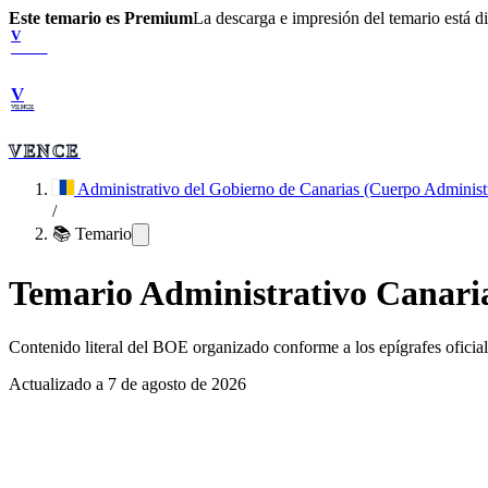
Este temario es Premium
La descarga e impresión del temario está 
V
VENCE
V
VENCE
VENCE
Administrativo del Gobierno de Canarias (Cuerpo Administ
/
📚 Temario
Temario
Administrativo Canari
Contenido literal del BOE organizado conforme a los epígrafes oficiale
Actualizado a
7 de agosto de 2026