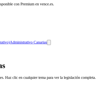
disponible con Premium en vence.es.
rativo)
Administrativo Canarias
as
s. Haz clic en cualquier tema para ver la legislación completa.