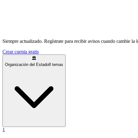
Siempre actualizado.
Regístrate para recibir avisos cuando cambie la l
Crear cuenta gratis
🏛️
Organización del Estado
8
temas
1