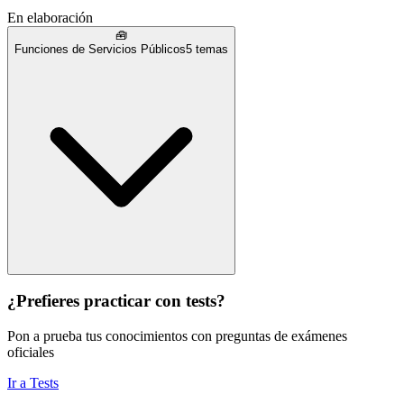
En elaboración
🧰
Funciones de Servicios Públicos
5
temas
¿Prefieres practicar con tests?
Pon a prueba tus conocimientos con preguntas de exámenes
oficiales
Ir a Tests