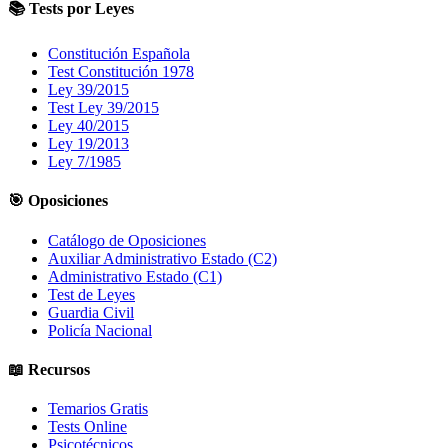
📚 Tests por Leyes
Constitución Española
Test Constitución 1978
Ley 39/2015
Test Ley 39/2015
Ley 40/2015
Ley 19/2013
Ley 7/1985
🎯 Oposiciones
Catálogo de Oposiciones
Auxiliar Administrativo Estado (C2)
Administrativo Estado (C1)
Test de Leyes
Guardia Civil
Policía Nacional
📖 Recursos
Temarios Gratis
Tests Online
Psicotécnicos