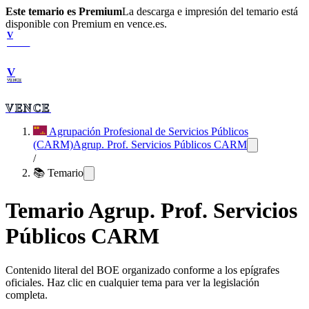
Este temario es Premium
La descarga e impresión del temario está
disponible con Premium en vence.es.
V
VENCE
V
VENCE
VENCE
Agrupación Profesional de Servicios Públicos
(CARM)
Agrup. Prof. Servicios Públicos CARM
/
📚 Temario
Temario
Agrup. Prof. Servicios
Públicos CARM
Contenido literal del BOE organizado conforme a los epígrafes
oficiales. Haz clic en cualquier tema para ver la legislación
completa.