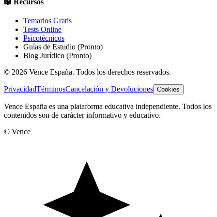
📖 Recursos
Temarios Gratis
Tests Online
Psicotécnicos
Guías de Estudio
(Pronto)
Blog Jurídico
(Pronto)
©
2026
Vence España. Todos los derechos reservados.
Privacidad
Términos
Cancelación y Devoluciones
Cookies
Vence España es una plataforma educativa independiente. Todos los
contenidos son de carácter informativo y educativo.
© Vence