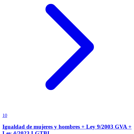
10
Igualdad de mujeres y hombres + Ley 9/2003 GVA +
Ley 4/2023 LGTBI