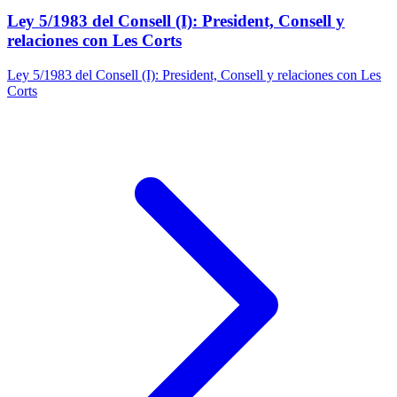
Ley 5/1983 del Consell (I): President, Consell y
relaciones con Les Corts
Ley 5/1983 del Consell (I): President, Consell y relaciones con Les
Corts