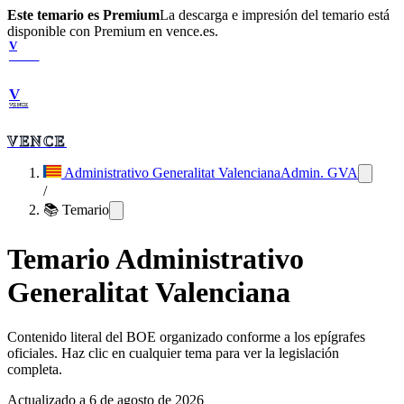
Este temario es Premium
La descarga e impresión del temario está
disponible con Premium en vence.es.
V
VENCE
V
VENCE
VENCE
Administrativo Generalitat Valenciana
Admin. GVA
/
📚 Temario
Temario
Administrativo
Generalitat Valenciana
Contenido literal del BOE organizado conforme a los epígrafes
oficiales. Haz clic en cualquier tema para ver la legislación
completa.
Actualizado a
6 de agosto de 2026