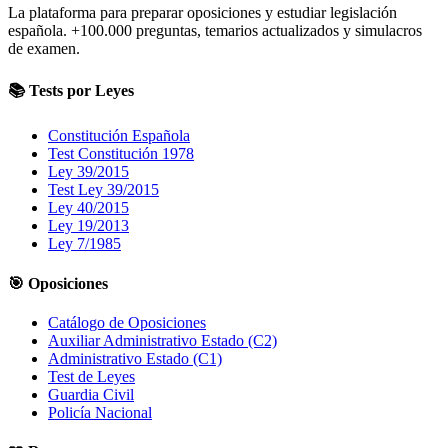
La plataforma para preparar oposiciones y estudiar legislación
española.
+100.000
preguntas, temarios actualizados y simulacros
de examen.
📚 Tests por Leyes
Constitución Española
Test Constitución 1978
Ley 39/2015
Test Ley 39/2015
Ley 40/2015
Ley 19/2013
Ley 7/1985
🎯 Oposiciones
Catálogo de Oposiciones
Auxiliar Administrativo Estado (C2)
Administrativo Estado (C1)
Test de Leyes
Guardia Civil
Policía Nacional