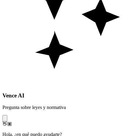
Vence AI
Pregunta sobre leyes y normativa
👋🏽
Hola
,
¿en qué puedo ayudarte?