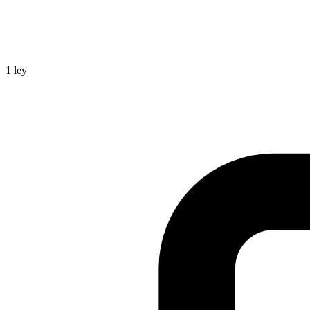
1
ley