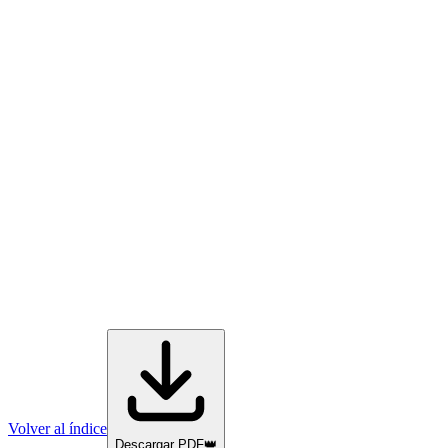
Volver al índice
Descargar PDF
👑