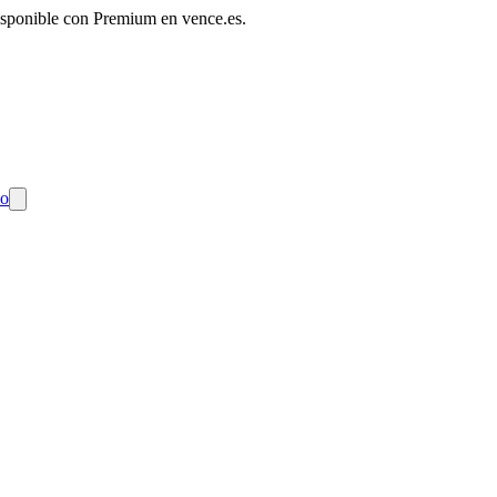
disponible con Premium en vence.es.
do