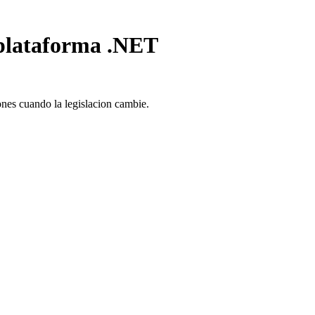
plataforma .NET
iones cuando la legislacion cambie.