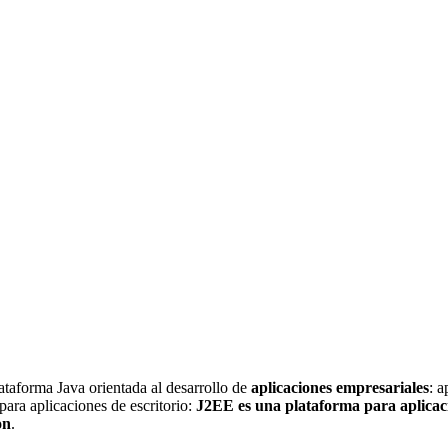
plataforma Java orientada al desarrollo de
aplicaciones empresariales
: a
para aplicaciones de escritorio:
J2EE es una plataforma para aplicac
on
.