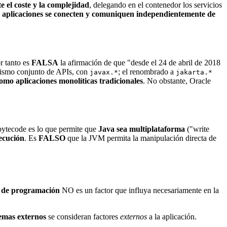
e el coste y la complejidad
, delegando en el contenedor los servicios
s aplicaciones se conecten y comuniquen independientemente de
or tanto es
FALSA
la afirmación de que "desde el 24 de abril de 2018
smo conjunto de APIs, con
; el renombrado a
javax.*
jakarta.*
omo aplicaciones monolíticas tradicionales
. No obstante, Oracle
 bytecode es lo que permite que
Java sea multiplataforma
("write
ecución
. Es
FALSO
que la JVM permita la manipulación directa de
 de programación
NO es un factor que influya necesariamente en la
stemas externos
se consideran factores
externos
a la aplicación.