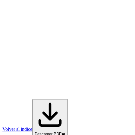
Volver al indice
Descargar PDF
👑