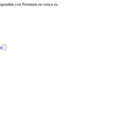
disponible con Premium en vence.es.
do