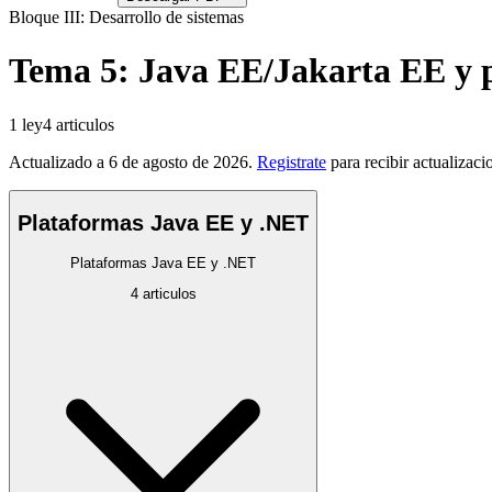
Bloque III: Desarrollo de sistemas
Tema
5
:
Java EE/Jakarta EE y 
1
ley
4
articulos
Actualizado a
6 de agosto de 2026
.
Registrate
para recibir actualizac
Plataformas Java EE y .NET
Plataformas Java EE y .NET
4
articulos