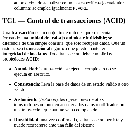
autorización de actualizar columnas específicas (o cualquier
columna) se emplea igualmente
.
REVOKE
TCL — Control de transacciones (ACID)
Una
transacción
es un conjunto de órdenes que se ejecutan
formando una
unidad de trabajo atómica e indivisible
; se
diferencia de una simple consulta, que solo recupera datos. Que un
sistema sea
transaccional
significa que puede mantener la
integridad de los datos
. Toda transacción debe cumplir las
propiedades
ACID
:
Atomicidad
: la transacción se ejecuta completa o no se
ejecuta en absoluto.
Consistencia
: lleva la base de datos de un estado válido a otro
válido.
Aislamiento
(
Isolation
): las operaciones de otras
transacciones no pueden acceder a los datos modificados por
una transacción que aún no se ha completado.
Durabilidad
: una vez confirmada, la transacción persiste y
puede recuperarse ante una falla del sistema.