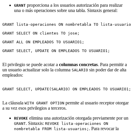
proporciona a los usuarios autorización para realizar
GRANT
una o más operaciones sobre una tabla. Sintaxis general:
GRANT lista-operaciones ON nombretabla TO lista-usuario
GRANT SELECT ON clientes TO jose;

GRANT ALL ON EMPLEADOS TO USUARIO1;

GRANT SELECT, UPDATE ON EMPLEADOS TO USUARIO1;

El privilegio se puede acotar a
columnas concretas
. Para permitir a
un usuario actualizar solo la columna
sin poder dar de alta
SALARIO
empleados:
GRANT SELECT, UPDATE(SALARIO) ON EMPLEADOS TO USUARIO1;

La cláusula
permite al usuario receptor otorgar
WITH GRANT OPTION
a su vez esos privilegios a terceros.
elimina una autorización otorgada previamente por un
REVOKE
. Sintaxis:
GRANT
REVOKE lista-operaciones ON
. Para revocar la
nombretabla FROM lista-usuarios;