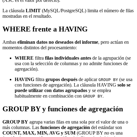
(ASC es el valor por defecto).
La cláusula
LIMIT
(MySQL/PostgreSQL) limita el número de filas
mostradas en el resultado.
WHERE frente a HAVING
Ambas
eliminan datos no deseados del informe
, pero actúan en
momentos distintos del procesamiento:
WHERE
filtra
filas individuales antes
de la agrupación (se
usa con la selección de columnas y no admite funciones de
agregación).
HAVING
filtra
grupos después
de aplicar
(se usa
GROUP BY
con funciones de agregación). La cláusula HAVING
solo se
puede utilizar con datos agrupados
y se emplea
habitualmente en combinación con
.
GROUP BY
GROUP BY y funciones de agregación
GROUP BY
agrupa varias filas en una sola por el valor de una o
más columnas. Las
funciones de agregación
del estándar son
COUNT, MAX, MIN, AVG y SUM
(GROUP BY
no
es una