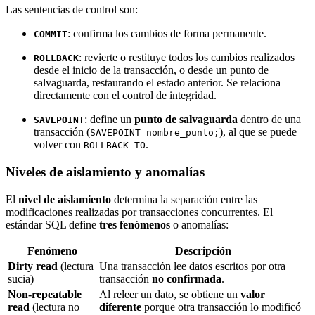
Las sentencias de control son:
: confirma los cambios de forma permanente.
COMMIT
: revierte o restituye todos los cambios realizados
ROLLBACK
desde el inicio de la transacción, o desde un punto de
salvaguarda, restaurando el estado anterior. Se relaciona
directamente con el control de integridad.
: define un
punto de salvaguarda
dentro de una
SAVEPOINT
transacción (
), al que se puede
SAVEPOINT nombre_punto;
volver con
.
ROLLBACK TO
Niveles de aislamiento y anomalías
El
nivel de aislamiento
determina la separación entre las
modificaciones realizadas por transacciones concurrentes. El
estándar SQL define
tres fenómenos
o anomalías:
Fenómeno
Descripción
Dirty read
(lectura
Una transacción lee datos escritos por otra
sucia)
transacción
no confirmada
.
Non-repeatable
Al releer un dato, se obtiene un
valor
read
(lectura no
diferente
porque otra transacción lo modificó