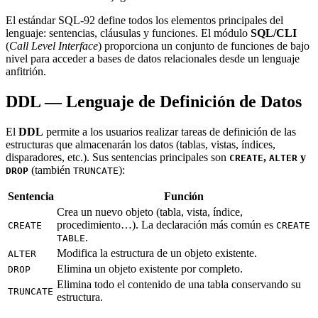
El estándar SQL-92 define todos los elementos principales del
lenguaje: sentencias, cláusulas y funciones. El módulo
SQL/CLI
(
Call Level Interface
) proporciona un conjunto de funciones de bajo
nivel para acceder a bases de datos relacionales desde un lenguaje
anfitrión.
DDL — Lenguaje de Definición de Datos
El
DDL
permite a los usuarios realizar tareas de definición de las
estructuras que almacenarán los datos (tablas, vistas, índices,
disparadores, etc.). Sus sentencias principales son
,
y
CREATE
ALTER
(también
):
DROP
TRUNCATE
Sentencia
Función
Crea un nuevo objeto (tabla, vista, índice,
procedimiento…). La declaración más común es
CREATE
CREATE
.
TABLE
Modifica la estructura de un objeto existente.
ALTER
Elimina un objeto existente por completo.
DROP
Elimina todo el contenido de una tabla conservando su
TRUNCATE
estructura.