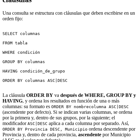
Una consulta se estructura con cláusulas que deben escribirse en un
orden fijo:
SELECT columnas

FROM tabla

WHERE condición

GROUP BY columnas

HAVING condición_de_grupo

ORDER BY columnas ASC|DESC

La cláusula
ORDER BY
va
después de WHERE, GROUP BY y
HAVING
, y ordena los resultados en función de una o más
columnas: su formato es
ORDER BY nombrecolumna ASC|DESC
(ascendente por defecto). Si se indican varias columnas, se ordena
por la primera y, dentro de sus grupos, por la siguiente; el
modificador
aplica a cada columna por separado. Así,
ASC|DESC
ordena descendente por
ORDER BY Provincia DESC, Municipio
Provincia y, dentro de cada provincia,
ascendente
por Municipio