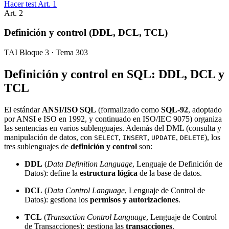
Hacer test Art.
1
Art.
2
Definición y control (DDL, DCL, TCL)
TAI Bloque 3 · Tema 303
Definición y control en SQL: DDL, DCL y
TCL
El estándar
ANSI/ISO SQL
(formalizado como
SQL-92
, adoptado
por ANSI e ISO en 1992, y continuado en ISO/IEC 9075) organiza
las sentencias en varios sublenguajes. Además del DML (consulta y
manipulación de datos, con
,
,
,
), los
SELECT
INSERT
UPDATE
DELETE
tres sublenguajes de
definición y control
son:
DDL
(
Data Definition Language
, Lenguaje de Definición de
Datos): define la
estructura lógica
de la base de datos.
DCL
(
Data Control Language
, Lenguaje de Control de
Datos): gestiona los
permisos y autorizaciones
.
TCL
(
Transaction Control Language
, Lenguaje de Control
de Transacciones): gestiona las
transacciones
.