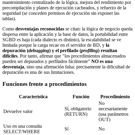
mantenimiento centralizado de la lógica, mejora del rendimiento por
precompilación y planes de ejecución cacheados, y refuerzo de la
seguridad (se conceden permisos de ejecución sin exponer las
tablas).
Como
desventajas reconocidas
se citan: la lógica de negocio queda
dispersa entre la aplicación y la base de datos, la portabilidad entre
SGBD es baja (cada dialecto es distinto), la escalabilidad se ve
limitada porque la carga recae en el servidor de BD, y
la
depuración (
debugging
) y el perfilado (
profiling
) resultan
difíciles
. Por tanto, afirmar que "los procedimientos almacenados
pueden ser depurados y perfilados fácilmente"
NO es una
desventaja
, sino una afirmación falsa: precisamente la dificultad de
depuración es una de sus limitaciones.
Funciones frente a procedimientos
Característica
Función
Procedimiento
No
Sí, obligatorio
necesariamente
Devuelve valor
(RETURN)
(usa parámetros
OUT)
Uso en una consulta
Sí
No
SELECT/WHERE