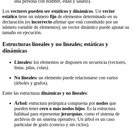
una persona con nombre, edad y salario).
Los
vectores pueden ser estáticos y dinámicos
. Un
vector
estático
tiene un número
fijo
de elementos determinado en su
declaración (es
incorrecto
afirmar que está constituido por un
número variable de elementos); un vector dinámico puede ajustar su
tamaño en ejecución.
Estructuras lineales y no lineales; estáticas y
dinámicas
Lineales:
los elementos se disponen en secuencia (vectores,
listas, pilas, colas).
No lineales:
un elemento puede relacionarse con varios
(árboles y grafos).
Entre las estructuras
dinámicas y no lineales
:
Árbol:
estructura jerárquica compuesta por
nodos
que
pueden tener
cero o más nodos hijos
. Es la estructura
habitual para representar
jerarquías
, como el sistema de
archivos de un sistema operativo. Un árbol es un caso
particular de grafo (conexo y sin ciclos).