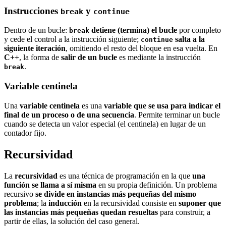
Instrucciones
y
break
continue
Dentro de un bucle:
detiene (termina) el bucle
por completo
break
y cede el control a la instrucción siguiente;
salta a la
continue
siguiente iteración
, omitiendo el resto del bloque en esa vuelta. En
C++
, la forma de
salir de un bucle
es mediante la instrucción
.
break
Variable centinela
Una
variable centinela
es una
variable que se usa para indicar el
final de un proceso o de una secuencia
. Permite terminar un bucle
cuando se detecta un valor especial (el centinela) en lugar de un
contador fijo.
Recursividad
La
recursividad
es una técnica de programación en la que
una
función se llama a sí misma
en su propia definición. Un problema
recursivo
se divide en instancias más pequeñas del mismo
problema
; la
inducción
en la recursividad consiste en
suponer que
las instancias más pequeñas quedan resueltas
para construir, a
partir de ellas, la solución del caso general.