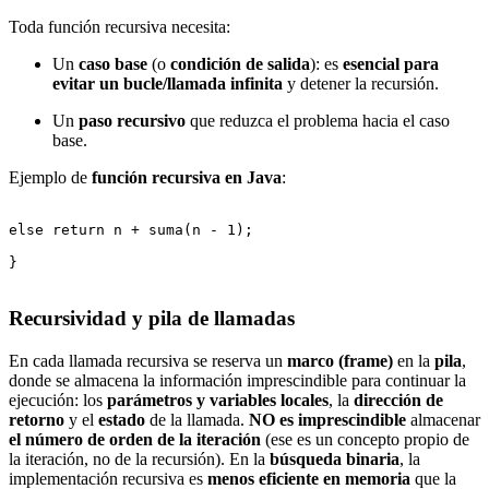
Toda función recursiva necesita:
Un
caso base
(o
condición de salida
): es
esencial para
evitar un bucle/llamada infinita
y detener la recursión.
Un
paso recursivo
que reduzca el problema hacia el caso
base.
Ejemplo de
función recursiva en Java
:
else return n + suma(n - 1);

}

Recursividad y pila de llamadas
En cada llamada recursiva se reserva un
marco (frame)
en la
pila
,
donde se almacena la información imprescindible para continuar la
ejecución: los
parámetros y variables locales
, la
dirección de
retorno
y el
estado
de la llamada.
NO es imprescindible
almacenar
el número de orden de la iteración
(ese es un concepto propio de
la iteración, no de la recursión). En la
búsqueda binaria
, la
implementación recursiva es
menos eficiente en memoria
que la