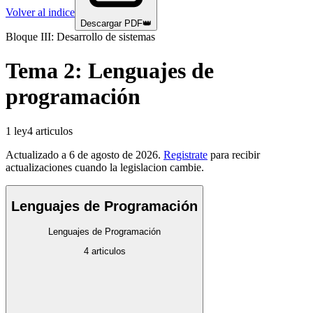
Volver al indice
Descargar PDF
👑
Bloque III: Desarrollo de sistemas
Tema
2
:
Lenguajes de
programación
1
ley
4
articulos
Actualizado a
6 de agosto de 2026
.
Registrate
para recibir
actualizaciones cuando la legislacion cambie.
Lenguajes de Programación
Lenguajes de Programación
4
articulos