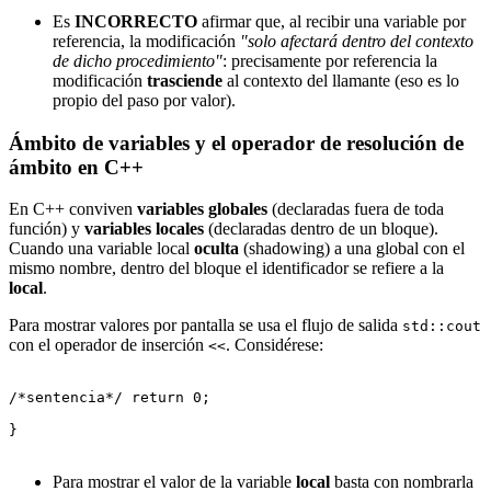
Es
INCORRECTO
afirmar que, al recibir una variable por
referencia, la modificación
"solo afectará dentro del contexto
de dicho procedimiento"
: precisamente por referencia la
modificación
trasciende
al contexto del llamante (eso es lo
propio del paso por valor).
Ámbito de variables y el operador de resolución de
ámbito en C++
En C++ conviven
variables globales
(declaradas fuera de toda
función) y
variables locales
(declaradas dentro de un bloque).
Cuando una variable local
oculta
(shadowing) a una global con el
mismo nombre, dentro del bloque el identificador se refiere a la
local
.
Para mostrar valores por pantalla se usa el flujo de salida
std::cout
con el operador de inserción
. Considérese:
<<
/*sentencia*/ return 0;

}

Para mostrar el valor de la variable
local
basta con nombrarla