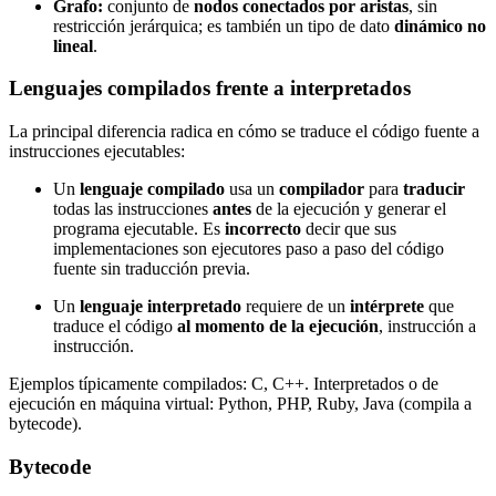
Grafo:
conjunto de
nodos conectados por aristas
, sin
restricción jerárquica; es también un tipo de dato
dinámico no
lineal
.
Lenguajes compilados frente a interpretados
La principal diferencia radica en cómo se traduce el código fuente a
instrucciones ejecutables:
Un
lenguaje compilado
usa un
compilador
para
traducir
todas las instrucciones
antes
de la ejecución y generar el
programa ejecutable. Es
incorrecto
decir que sus
implementaciones son ejecutores paso a paso del código
fuente sin traducción previa.
Un
lenguaje interpretado
requiere de un
intérprete
que
traduce el código
al momento de la ejecución
, instrucción a
instrucción.
Ejemplos típicamente compilados: C, C++. Interpretados o de
ejecución en máquina virtual: Python, PHP, Ruby, Java (compila a
bytecode).
Bytecode