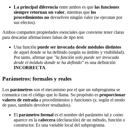
La principal diferencia
entre ambos es que
las funciones
siempre retornan un valor
, mientras que
los
procedimientos no
devuelven ningún valor (se ejecutan por
sus efectos).
Ambos comparten propiedades esenciales que conviene tener claras
para descartar afirmaciones falsas de tipo test:
Una función
puede ser invocada desde módulos distintos
de aquel donde se ha definido (según su ámbito y visibilidad).
Por tanto, afirmar que
"la función solo puede ser invocada
desde el módulo donde se ha definido"
es una definición
INCORRECTA
.
Parámetros: formales y reales
Los
parámetros
son el mecanismo por el que un subprograma se
comunica con el código que lo llama. Su propósito es
proporcionar
valores de entrada
a procedimientos y funciones (y, según el modo
de paso, también devolver resultados).
El
parámetro formal
es el nombre del parámetro tal y como
aparece en la
cabecera
(declaración) de un método, función o
constructor. Es una variable local del subprograma.