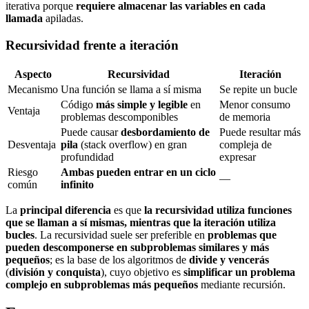
iterativa porque
requiere almacenar las variables en cada
llamada
apiladas.
Recursividad frente a iteración
Aspecto
Recursividad
Iteración
Mecanismo
Una función se llama a sí misma
Se repite un bucle
Código
más simple y legible
en
Menor consumo
Ventaja
problemas descomponibles
de memoria
Puede causar
desbordamiento de
Puede resultar más
Desventaja
pila
(stack overflow) en gran
compleja de
profundidad
expresar
Riesgo
Ambas pueden entrar en un ciclo
—
común
infinito
La
principal diferencia
es que
la recursividad utiliza funciones
que se llaman a sí mismas, mientras que la iteración utiliza
bucles
. La recursividad suele ser preferible en
problemas que
pueden descomponerse en subproblemas similares y más
pequeños
; es la base de los algoritmos de
divide y vencerás
(
división y conquista
), cuyo objetivo es
simplificar un problema
complejo en subproblemas más pequeños
mediante recursión.