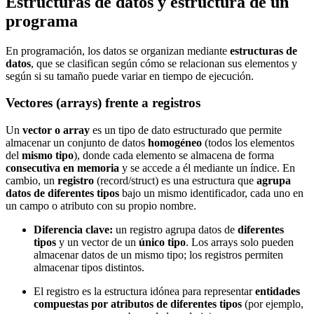
Estructuras de datos y estructura de un
programa
En programación, los datos se organizan mediante
estructuras de
datos
, que se clasifican según cómo se relacionan sus elementos y
según si su tamaño puede variar en tiempo de ejecución.
Vectores (arrays) frente a registros
Un
vector o array
es un tipo de dato estructurado que permite
almacenar un conjunto de datos
homogéneo
(todos los elementos
del
mismo tipo
), donde cada elemento se almacena de forma
consecutiva en memoria
y se accede a él mediante un índice. En
cambio, un
registro
(record/struct) es una estructura que
agrupa
datos de diferentes tipos
bajo un mismo identificador, cada uno en
un campo o atributo con su propio nombre.
Diferencia clave:
un registro agrupa datos de
diferentes
tipos
y un vector de un
único tipo
. Los arrays solo pueden
almacenar datos de un mismo tipo; los registros permiten
almacenar tipos distintos.
El registro es la estructura idónea para representar
entidades
compuestas por atributos de diferentes tipos
(por ejemplo,