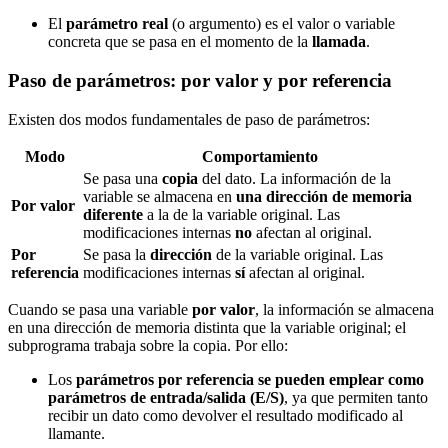
El
parámetro real
(o argumento) es el valor o variable
concreta que se pasa en el momento de la
llamada
.
Paso de parámetros: por valor y por referencia
Existen dos modos fundamentales de paso de parámetros:
Modo
Comportamiento
Se pasa una
copia
del dato. La información de la
variable se almacena en
una dirección de memoria
Por valor
diferente
a la de la variable original. Las
modificaciones internas
no
afectan al original.
Por
Se pasa la
dirección
de la variable original. Las
referencia
modificaciones internas
sí
afectan al original.
Cuando se pasa una variable
por valor
, la información se almacena
en una dirección de memoria distinta que la variable original; el
subprograma trabaja sobre la copia. Por ello:
Los
parámetros por referencia se pueden emplear como
parámetros de entrada/salida (E/S)
, ya que permiten tanto
recibir un dato como devolver el resultado modificado al
llamante.