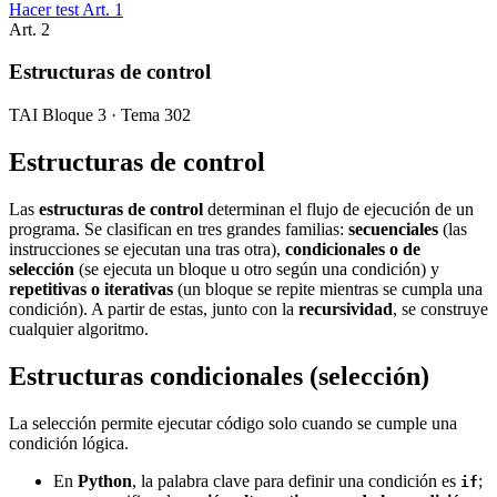
Hacer test Art.
1
Art.
2
Estructuras de control
TAI Bloque 3 · Tema 302
Estructuras de control
Las
estructuras de control
determinan el flujo de ejecución de un
programa. Se clasifican en tres grandes familias:
secuenciales
(las
instrucciones se ejecutan una tras otra),
condicionales o de
selección
(se ejecuta un bloque u otro según una condición) y
repetitivas o iterativas
(un bloque se repite mientras se cumpla una
condición). A partir de estas, junto con la
recursividad
, se construye
cualquier algoritmo.
Estructuras condicionales (selección)
La selección permite ejecutar código solo cuando se cumple una
condición lógica.
En
Python
, la palabra clave para definir una condición es
;
if