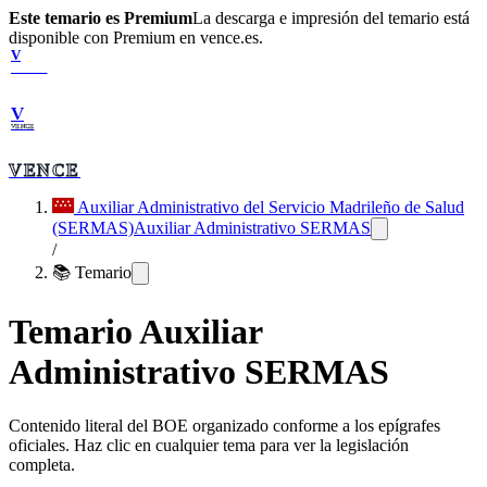
Este temario es Premium
La descarga e impresión del temario está
disponible con Premium en vence.es.
V
VENCE
V
VENCE
VENCE
Auxiliar Administrativo del Servicio Madrileño de Salud
(SERMAS)
Auxiliar Administrativo SERMAS
/
📚 Temario
Temario
Auxiliar
Administrativo SERMAS
Contenido literal del BOE organizado conforme a los epígrafes
oficiales. Haz clic en cualquier tema para ver la legislación
completa.