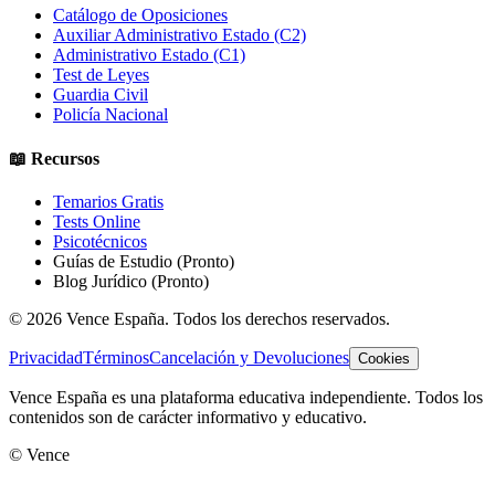
Catálogo de Oposiciones
Auxiliar Administrativo Estado (C2)
Administrativo Estado (C1)
Test de Leyes
Guardia Civil
Policía Nacional
📖 Recursos
Temarios Gratis
Tests Online
Psicotécnicos
Guías de Estudio
(Pronto)
Blog Jurídico
(Pronto)
©
2026
Vence España. Todos los derechos reservados.
Privacidad
Términos
Cancelación y Devoluciones
Cookies
Vence España es una plataforma educativa independiente. Todos los
contenidos son de carácter informativo y educativo.
© Vence