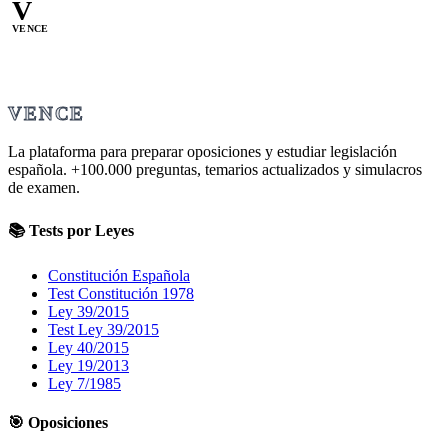
V
VENCE
VENCE
La plataforma para preparar oposiciones y estudiar legislación
española.
+100.000
preguntas, temarios actualizados y simulacros
de examen.
📚 Tests por Leyes
Constitución Española
Test Constitución 1978
Ley 39/2015
Test Ley 39/2015
Ley 40/2015
Ley 19/2013
Ley 7/1985
🎯 Oposiciones