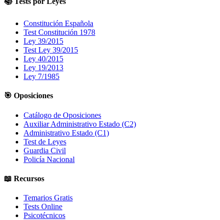
📚 Tests por Leyes
Constitución Española
Test Constitución 1978
Ley 39/2015
Test Ley 39/2015
Ley 40/2015
Ley 19/2013
Ley 7/1985
🎯 Oposiciones
Catálogo de Oposiciones
Auxiliar Administrativo Estado (C2)
Administrativo Estado (C1)
Test de Leyes
Guardia Civil
Policía Nacional
📖 Recursos
Temarios Gratis
Tests Online
Psicotécnicos