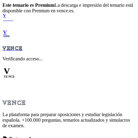
Este temario es Premium
La descarga e impresión del temario está
disponible con Premium en vence.es.
V
VENCE
V
VENCE
VENCE
Verificando acceso...
V
VENCE
VENCE
La plataforma para preparar oposiciones y estudiar legislación
española.
+100.000
preguntas, temarios actualizados y simulacros
de examen.