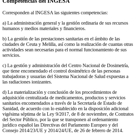
Competencias del INGESA
Corresponden al INGESA las siguientes competencias:
a) La administración general y la gestión ordinaria de sus recursos
humanos y medios materiales y financieros.
b) La gestión de las prestaciones sanitarias en el ámbito de las
ciudades de Ceuta y Melilla, así como la realización de cuantas otras
actividades sean necesarias para el normal funcionamiento de sus
servicios.
c) La gestión y administración del Centro Nacional de Dosimetría,
que tiene encomendado el control dosimétrico de las personas
trabajadoras y usuarias del Sistema Nacional de Salud expuestas a
las radiaciones ionizantes.
d) La materialización y conclusión de los procedimientos de
adquisición centralizada de medicamentos, productos y servicios
sanitarios encomendados a través de la Secretaría de Estado de
Sanidad, de acuerdo con lo establecido en la disposición adicional
vigésima séptima de la Ley 9/2017, de 8 de noviembre, de Contratos
del Sector Público, por la que se transponen al ordenamiento
jurídico español las Directivas del Parlamento Europeo y del
Consejo 2014/23/UE y 2014/24/UE, de 26 de febrero de 2014.