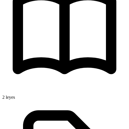
2
leyes