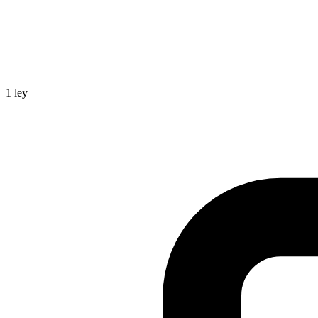
1
ley