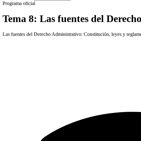
Programa oficial
Tema
8
:
Las fuentes del Derech
Las fuentes del Derecho Administrativo: Constitución, leyes y reglame