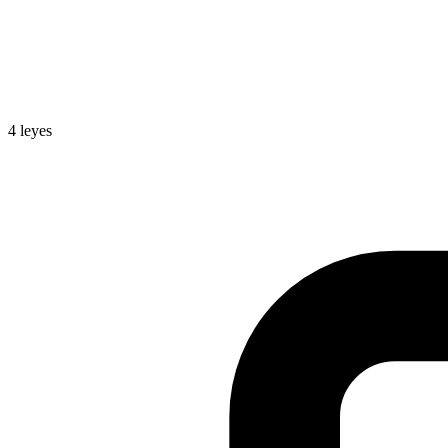
4
leyes