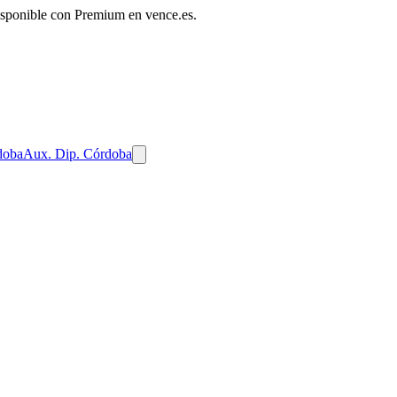
disponible con Premium en vence.es.
doba
Aux. Dip. Córdoba