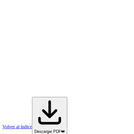
Volver al índice
Descargar PDF
👑