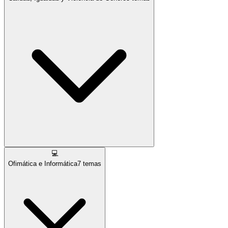
💻
Ofimática e Informática
7
temas