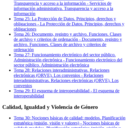
Transparencia y acceso a la información
-
Servicios de
información administrativa. Transparencia y acceso a la
información
Tema
25
:
La Protección de Datos. Principios, derechos y
obligaciones
-
La Protección de Datos. Principios, derechos y
obligaciones
Tema
26
:
Documento, registro y archivo. Funciones. Clases
de archivo y criterios de ordenación
-
Documento, registro y
archivo. Funciones. Clases de archivo y criterios de
ordenación
Tema
27
:
Funcionamiento electrónico del sector público.
Administración electrónica
-
Funcionamiento electrónico del
sector público. Administración electrónica
Tema
28
:
Relaciones interadministrativas. Relaciones
electrónicas (ORVE). Los convenios
-
Relaciones
interadministrativas. Relaciones electrónicas (ORVE). Los
convenios
Tema
29
:
El esquema de interoperabilidad
-
El esquema de
interoperabilidad
Calidad, Igualdad y Violencia de Género
Tema
30
:
Nociones básicas de calidad: modelos. Planificación
estratégica (misión, visión y valores)
-
Nociones básicas de