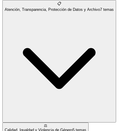
📋
Atención, Transparencia, Protección de Datos y Archivo
7
temas
⚖️
Calidad, Igualdad y Violencia de Género
5
temas