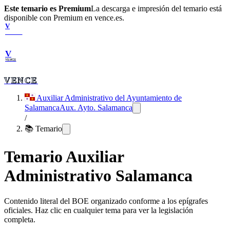
Este temario es Premium
La descarga e impresión del temario está
disponible con Premium en vence.es.
V
VENCE
V
VENCE
VENCE
Auxiliar Administrativo del Ayuntamiento de
Salamanca
Aux. Ayto. Salamanca
/
📚 Temario
Temario
Auxiliar
Administrativo Salamanca
Contenido literal del BOE organizado conforme a los epígrafes
oficiales. Haz clic en cualquier tema para ver la legislación
completa.