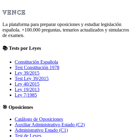
VENCE
La plataforma para preparar oposiciones y estudiar legislación
española.
+100.000
preguntas, temarios actualizados y simulacros
de examen.
📚 Tests por Leyes
Constitución Española
Test Constitución 1978
Ley 39/2015
Test Ley 39/2015
Ley 40/2015
Ley 19/2013
Ley 7/1985
🎯 Oposiciones
Catálogo de Oposiciones
Auxiliar Administrativo Estado (C2)
Administrativo Estado (C1)
Test de Leyes