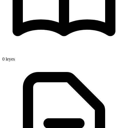
0
leyes