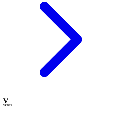
V
VENCE