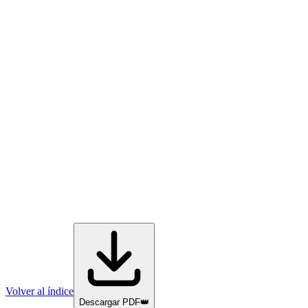
Volver al índice
Descargar PDF
👑