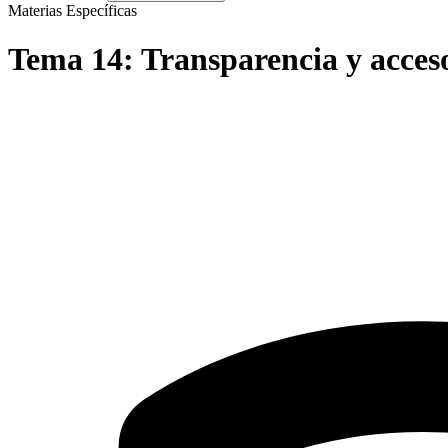
Materias Específicas
Tema
14
:
Transparencia y acces