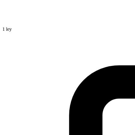
1
ley