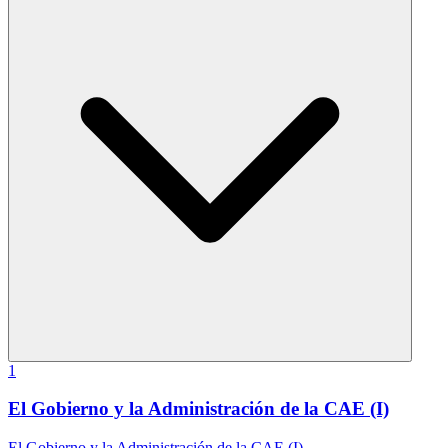
1
El Gobierno y la Administración de la CAE (I)
El Gobierno y la Administración de la CAE (I)