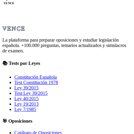
VENCE
VENCE
La plataforma para preparar oposiciones y estudiar legislación
española.
+100.000
preguntas, temarios actualizados y simulacros
de examen.
📚 Tests por Leyes
Constitución Española
Test Constitución 1978
Ley 39/2015
Test Ley 39/2015
Ley 40/2015
Ley 19/2013
Ley 7/1985
🎯 Oposiciones
Catálogo de Oposiciones