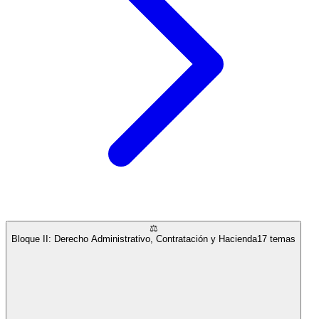
⚖️
Bloque II: Derecho Administrativo, Contratación y Hacienda
17
temas