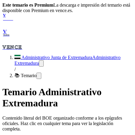
Este temario es Premium
La descarga e impresión del temario está
disponible con Premium en vence.es.
V
VENCE
V
VENCE
VENCE
Administrativo Junta de Extremadura
Administrativo
Extremadura
/
📚 Temario
Temario
Administrativo
Extremadura
Contenido literal del BOE organizado conforme a los epígrafes
oficiales. Haz clic en cualquier tema para ver la legislación
completa.