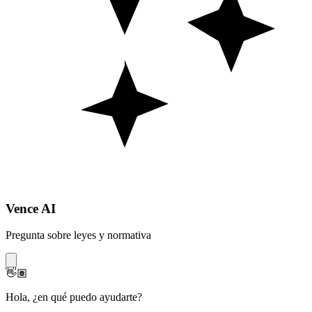
Vence AI
Pregunta sobre leyes y normativa
👋🏽
Hola
,
¿en qué puedo ayudarte?