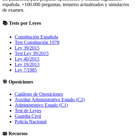
española.
+100.000
preguntas, temarios actualizados y simulacros
de examen.
📚 Tests por Leyes
Constitución Española
Test Constitución 1978
Ley 39/2015
Test Ley 39/2015
Ley 40/2015
Ley 19/2013
Ley 7/1985
🎯 Oposiciones
Catálogo de Oposiciones
Auxiliar Administrativo Estado (C2)
Administrativo Estado (C1)
Test de Leyes
Guardia Civil
Policía Nacional
📖 Recursos