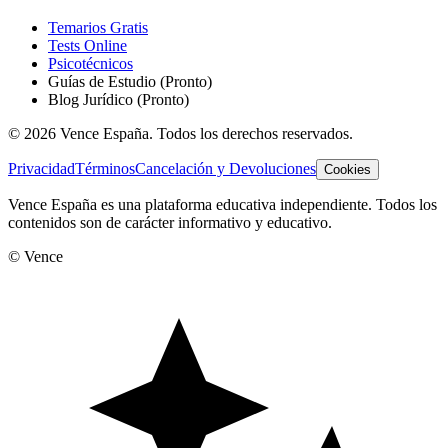
Temarios Gratis
Tests Online
Psicotécnicos
Guías de Estudio
(Pronto)
Blog Jurídico
(Pronto)
©
2026
Vence España. Todos los derechos reservados.
Privacidad
Términos
Cancelación y Devoluciones
Cookies
Vence España es una plataforma educativa independiente. Todos los
contenidos son de carácter informativo y educativo.
© Vence