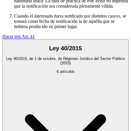
habilitada única. La falta de práctica de este aviso no impedirá
que la notificación sea considerada plenamente válida.
Cuando el interesado fuera notificado por distintos cauces, se
tomará como fecha de notificación la de aquélla que se
hubiera producido en primer lugar.
Hacer test Art.
41
Ley 40/2015
Ley 40/2015, de 1 de octubre, de Régimen Jurídico del Sector Público
(2015)
6
artículos