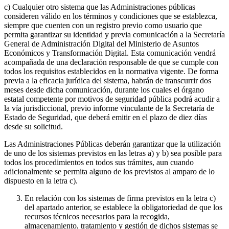
c) Cualquier otro sistema que las Administraciones públicas
consideren válido en los términos y condiciones que se establezca,
siempre que cuenten con un registro previo como usuario que
permita garantizar su identidad y previa comunicación a la Secretaría
General de Administración Digital del Ministerio de Asuntos
Económicos y Transformación Digital. Esta comunicación vendrá
acompañada de una declaración responsable de que se cumple con
todos los requisitos establecidos en la normativa vigente. De forma
previa a la eficacia jurídica del sistema, habrán de transcurrir dos
meses desde dicha comunicación, durante los cuales el órgano
estatal competente por motivos de seguridad pública podrá acudir a
la vía jurisdiccional, previo informe vinculante de la Secretaría de
Estado de Seguridad, que deberá emitir en el plazo de diez días
desde su solicitud.
Las Administraciones Públicas deberán garantizar que la utilización
de uno de los sistemas previstos en las letras a) y b) sea posible para
todos los procedimientos en todos sus trámites, aun cuando
adicionalmente se permita alguno de los previstos al amparo de lo
dispuesto en la letra c).
En relación con los sistemas de firma previstos en la letra c)
del apartado anterior, se establece la obligatoriedad de que los
recursos técnicos necesarios para la recogida,
almacenamiento, tratamiento y gestión de dichos sistemas se