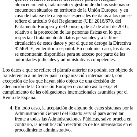
almacenamiento, tratamiento y gestión de dichos sistemas se
encuentren situados en territorio de la Unión Europea, y en
caso de tratarse de categorías especiales de datos a los que se
refiere el artículo 9 del Reglamento (UE) 2016/679, del
Parlamento Europeo y del Consejo, de 27 de abril de 2016,
relativo a la protección de las personas físicas en lo que
respecta al tratamiento de datos personales y a la libre
circulación de estos datos y por el que se deroga la Directiva
95/46/CE, en territorio español. En cualquier caso, los datos
se encontrarán disponibles para su acceso por parte de las
autoridades judiciales y administrativas competentes.
Los datos a que se refiere el párrafo anterior no podrán ser objeto de
transferencia a un tercer país u organización internacional, con
excepción de los que hayan sido objeto de una decisión de
adecuación de la Comisión Europea o cuando así lo exija el
cumplimiento de las obligaciones internacionales asumidas por el
Reino de España.
En todo caso, la aceptación de alguno de estos sistemas por la
Administración General del Estado servirá para acreditar
frente a todas las Administraciones Públicas, salvo prueba en
contrario, la identificación electrónica de los interesados en el
procedimiento administrativo.