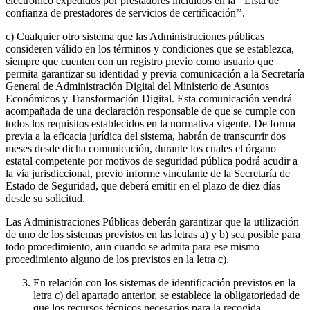
electrónico expedidos por prestadores incluidos en la ‘‘Lista de
confianza de prestadores de servicios de certificación’’.
c) Cualquier otro sistema que las Administraciones públicas
consideren válido en los términos y condiciones que se establezca,
siempre que cuenten con un registro previo como usuario que
permita garantizar su identidad y previa comunicación a la Secretaría
General de Administración Digital del Ministerio de Asuntos
Económicos y Transformación Digital. Esta comunicación vendrá
acompañada de una declaración responsable de que se cumple con
todos los requisitos establecidos en la normativa vigente. De forma
previa a la eficacia jurídica del sistema, habrán de transcurrir dos
meses desde dicha comunicación, durante los cuales el órgano
estatal competente por motivos de seguridad pública podrá acudir a
la vía jurisdiccional, previo informe vinculante de la Secretaría de
Estado de Seguridad, que deberá emitir en el plazo de diez días
desde su solicitud.
Las Administraciones Públicas deberán garantizar que la utilización
de uno de los sistemas previstos en las letras a) y b) sea posible para
todo procedimiento, aun cuando se admita para ese mismo
procedimiento alguno de los previstos en la letra c).
En relación con los sistemas de identificación previstos en la
letra c) del apartado anterior, se establece la obligatoriedad de
que los recursos técnicos necesarios para la recogida,