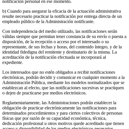
notificación personal en ese momento.
b) Cuando para asegurar la eficacia de la actuación administrativa
resulte necesario practicar la notificación por entrega directa de un
empleado público de la Administración notificante.
Con independencia del medio utilizado, las notificaciones serán
válidas siempre que permitan tener constancia de su envío o puesta a
disposición, de la recepción o acceso por el interesado o su
representante, de sus fechas y horas, del contenido íntegro, y de la
identidad fidedigna del remitente y destinatario de la misma. La
acreditación de la notificación efectuada se incorporará al
expediente.
Los interesados que no estén obligados a recibir notificaciones
electrónicas, podrán decidir y comunicar en cualquier momento a la
Administración Pública, mediante los modelos normalizados que se
establezcan al efecto, que las notificaciones sucesivas se practiquen
o dejen de practicarse por medios electrónicos.
Reglamentariamente, las Administraciones podrán establecer la
obligación de practicar electrónicamente las notificaciones para
determinados procedimientos y para ciertos colectivos de personas
físicas que por razón de su capacidad económica, técnica,
dedicación profesional u otros motivos quede acreditado que tienen
acceso y disponibilidad de los medios electrónicos necesarios.