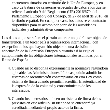
encuentren situados en territorio de la Unión Europea, y en
caso de tratarse de categorías especiales de datos a los que se
refiere el artículo 9 del Reglamento (UE) 2016/679, del
Parlamento Europeo y del Consejo, de 27 de abril de 2016, en
territorio español. En cualquier caso, los datos se encontrarán
disponibles para su acceso por parte de las autoridades
judiciales y administrativas competentes.
Los datos a que se refiere el párrafo anterior no podrán ser objeto de
transferencia a un tercer país u organización internacional, con
excepción de los que hayan sido objeto de una decisión de
adecuación de la Comisión Europea o cuando así lo exija el
cumplimiento de las obligaciones internacionales asumidas por el
Reino de España.
Cuando así lo disponga expresamente la normativa reguladora
aplicable, las Administraciones Públicas podrán admitir los
sistemas de identificación contemplados en esta Ley como
sistema de firma cuando permitan acreditar la autenticidad de
la expresión de la voluntad y consentimiento de los
interesados.
Cuando los interesados utilicen un sistema de firma de los
previstos en este artículo, su identidad se entenderá ya
acreditada mediante el propio acto de la firma.