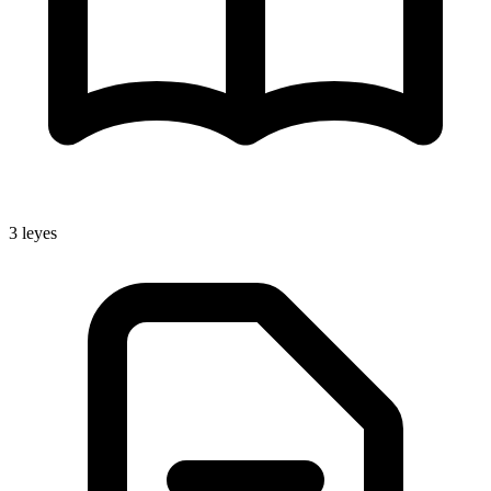
3
leyes