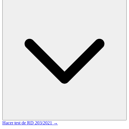
Hacer test de
RD 203/2021
→