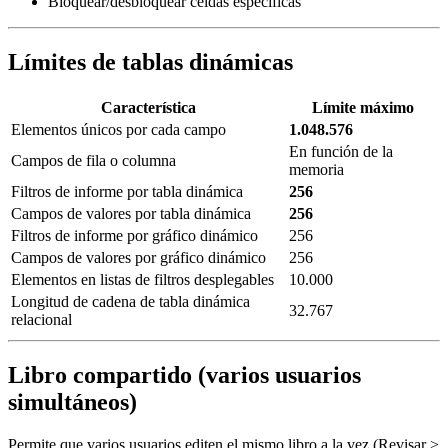
Bloquear/desbloquear celdas específicas
Límites de tablas dinámicas
Característica
Límite máximo
Elementos únicos por cada campo
1.048.576
En función de la
Campos de fila o columna
memoria
Filtros de informe por tabla dinámica
256
Campos de valores por tabla dinámica
256
Filtros de informe por gráfico dinámico
256
Campos de valores por gráfico dinámico
256
Elementos en listas de filtros desplegables
10.000
Longitud de cadena de tabla dinámica
32.767
relacional
Libro compartido (varios usuarios
simultáneos)
Permite que varios usuarios editen el mismo libro a la vez (Revisar >