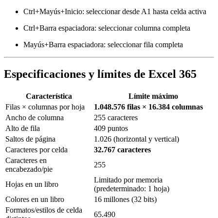
Ctrl+Mayús+Inicio: seleccionar desde A1 hasta celda activa
Ctrl+Barra espaciadora: seleccionar columna completa
Mayús+Barra espaciadora: seleccionar fila completa
Especificaciones y límites de Excel 365
Característica
Límite máximo
Filas × columnas por hoja
1.048.576 filas × 16.384 columnas
Ancho de columna
255 caracteres
Alto de fila
409 puntos
Saltos de página
1.026 (horizontal y vertical)
Caracteres por celda
32.767 caracteres
Caracteres en
255
encabezado/pie
Limitado por memoria
Hojas en un libro
(predeterminado: 1 hoja)
Colores en un libro
16 millones (32 bits)
Formatos/estilos de celda
65.490