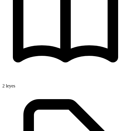
2
leyes