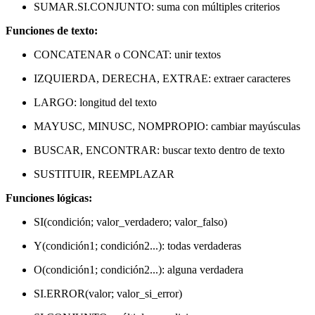
SUMAR.SI.CONJUNTO: suma con múltiples criterios
Funciones de texto:
CONCATENAR o CONCAT: unir textos
IZQUIERDA, DERECHA, EXTRAE: extraer caracteres
LARGO: longitud del texto
MAYUSC, MINUSC, NOMPROPIO: cambiar mayúsculas
BUSCAR, ENCONTRAR: buscar texto dentro de texto
SUSTITUIR, REEMPLAZAR
Funciones lógicas:
SI(condición; valor_verdadero; valor_falso)
Y(condición1; condición2...): todas verdaderas
O(condición1; condición2...): alguna verdadera
SI.ERROR(valor; valor_si_error)