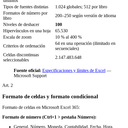
distintos
Tipos de fuentes distintas
1.024 globales; 512 por libro
Formatos de número por
200–250 según versión de idioma
libro
Niveles de deshacer
100
Hipervínculos en una hoja
65.530
Escala de zoom
10 % al 400 %
64 en una operación (ilimitado en
Criterios de ordenación
secuenciales)
Celdas discontinuas
2.147.483.648
seleccionables
Fuente oficial:
Especificaciones y límites de Excel
—
Microsoft Support
Art.
2
Formato de celdas y formato condicional
Formato de celdas en Microsoft Excel 365:
Formato de número (Ctrl+1 > pestaña Número):
General, Número, Moneda, Contabilidad, Fecha, Hora,