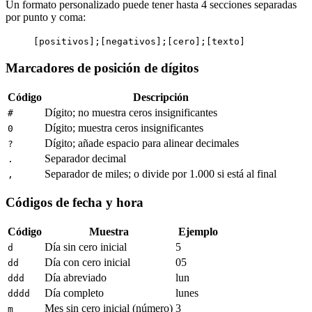
Un formato personalizado puede tener hasta 4 secciones separadas
por punto y coma:
[positivos];[negativos];[cero];[texto]
Marcadores de posición de dígitos
Código
Descripción
Dígito; no muestra ceros insignificantes
#
Dígito; muestra ceros insignificantes
0
Dígito; añade espacio para alinear decimales
?
Separador decimal
.
Separador de miles; o divide por 1.000 si está al final
,
Códigos de fecha y hora
Código
Muestra
Ejemplo
Día sin cero inicial
5
d
Día con cero inicial
05
dd
Día abreviado
lun
ddd
Día completo
lunes
dddd
Mes sin cero inicial (número)
3
m