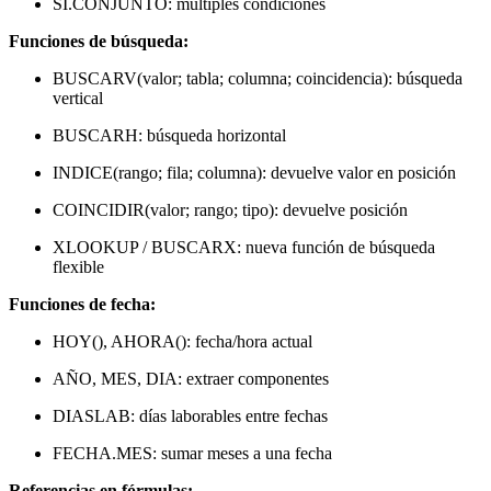
SI.CONJUNTO: múltiples condiciones
Funciones de búsqueda:
BUSCARV(valor; tabla; columna; coincidencia): búsqueda
vertical
BUSCARH: búsqueda horizontal
INDICE(rango; fila; columna): devuelve valor en posición
COINCIDIR(valor; rango; tipo): devuelve posición
XLOOKUP / BUSCARX: nueva función de búsqueda
flexible
Funciones de fecha:
HOY(), AHORA(): fecha/hora actual
AÑO, MES, DIA: extraer componentes
DIASLAB: días laborables entre fechas
FECHA.MES: sumar meses a una fecha
Referencias en fórmulas: