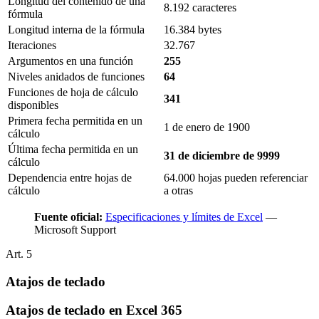
Longitud del contenido de una
8.192 caracteres
fórmula
Longitud interna de la fórmula
16.384 bytes
Iteraciones
32.767
Argumentos en una función
255
Niveles anidados de funciones
64
Funciones de hoja de cálculo
341
disponibles
Primera fecha permitida en un
1 de enero de 1900
cálculo
Última fecha permitida en un
31 de diciembre de 9999
cálculo
Dependencia entre hojas de
64.000 hojas pueden referenciar
cálculo
a otras
Fuente oficial:
Especificaciones y límites de Excel
—
Microsoft Support
Art.
5
Atajos de teclado
Atajos de teclado en Excel 365