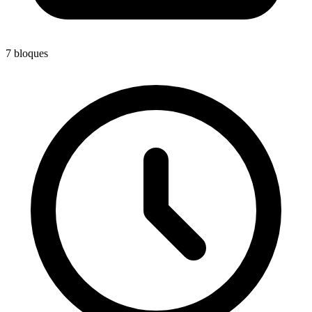
7
bloques