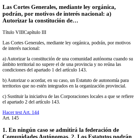
Las Cortes Generales, mediante ley orgánica,
podrán, por motivos de interés nacional: a)
Autorizar la constitución de…
Título
VIII
Capítulo
III
Las Cortes Generales, mediante ley orgánica, podrán, por motivos
de interés nacional:
a) Autorizar la constitución de una comunidad autónoma cuando su
ámbito territorial no supere el de una provincia y no reúna las
condiciones del apartado 1 del artículo 143.
b) Autorizar o acordar, en su caso, un Estatuto de autonomía para
territorios que no estén integrados en la organización provincial.
c) Sustituir la iniciativa de las Corporaciones locales a que se refiere
el apartado 2 del artículo 143.
Hacer test Art.
144
Art.
145
1. En ningún caso se admitirá la federación de
Comunidades Autónomas. 2. Los Estatutos podrán