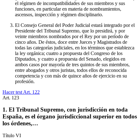
el régimen de incompatibilidades de sus miembros y sus
funciones, en particular en materia de nombramientos,
ascensos, inspección y régimen disciplinario.
El Consejo General del Poder Judicial estará integrado por el
Presidente del Tribunal Supremo, que lo presidirá, y por
veinte miembros nombrados por el Rey por un período de
cinco años. De éstos, doce entre Jueces y Magistrados de
todas las categorías judiciales, en los términos que establezca
la ley orgánica; cuatro a propuesta del Congreso de los
Diputados, y cuatro a propuesta del Senado, elegidos en
ambos casos por mayoría de tres quintos de sus miembros,
entre abogados y otros juristas, todos ellos de reconocida
competencia y con más de quince años de ejercicio en su
profesión.
Hacer test Art.
122
Art.
123
1. El Tribunal Supremo, con jurisdicción en toda
España, es el órgano jurisdiccional superior en todos
los órdenes,…
Título
VI