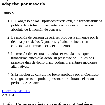
adopción por mayoría…
Título
V
El Congreso de los Diputados puede exigir la responsabilidad
política del Gobierno mediante la adopción por mayoría
absoluta de la moción de censura.
La moción de censura deberá ser propuesta al menos por la
décima parte de los Diputados, y habrá de incluir un
candidato a la Presidencia del Gobierno.
La moción de censura no podrá ser votada hasta que
transcurran cinco días desde su presentación. En los dos
primeros días de dicho plazo podrán presentarse mociones
alternativas.
Si la moción de censura no fuere aprobada por el Congreso,
sus signatarios no podrán presentar otra durante el mismo
período de sesiones.
Hacer test Art.
113
Art.
114
1. Si el Congreso niega su confianza al Gobierno,