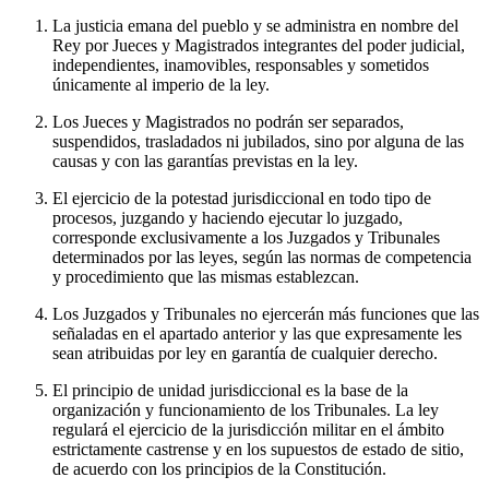
La justicia emana del pueblo y se administra en nombre del
Rey por Jueces y Magistrados integrantes del poder judicial,
independientes, inamovibles, responsables y sometidos
únicamente al imperio de la ley.
Los Jueces y Magistrados no podrán ser separados,
suspendidos, trasladados ni jubilados, sino por alguna de las
causas y con las garantías previstas en la ley.
El ejercicio de la potestad jurisdiccional en todo tipo de
procesos, juzgando y haciendo ejecutar lo juzgado,
corresponde exclusivamente a los Juzgados y Tribunales
determinados por las leyes, según las normas de competencia
y procedimiento que las mismas establezcan.
Los Juzgados y Tribunales no ejercerán más funciones que las
señaladas en el apartado anterior y las que expresamente les
sean atribuidas por ley en garantía de cualquier derecho.
El principio de unidad jurisdiccional es la base de la
organización y funcionamiento de los Tribunales. La ley
regulará el ejercicio de la jurisdicción militar en el ámbito
estrictamente castrense y en los supuestos de estado de sitio,
de acuerdo con los principios de la Constitución.