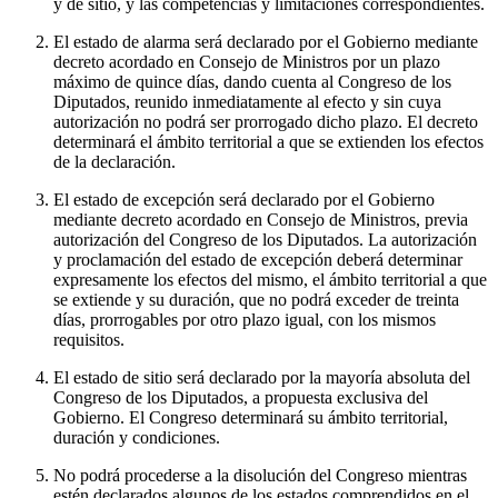
y de sitio, y las competencias y limitaciones correspondientes.
El estado de alarma será declarado por el Gobierno mediante
decreto acordado en Consejo de Ministros por un plazo
máximo de quince días, dando cuenta al Congreso de los
Diputados, reunido inmediatamente al efecto y sin cuya
autorización no podrá ser prorrogado dicho plazo. El decreto
determinará el ámbito territorial a que se extienden los efectos
de la declaración.
El estado de excepción será declarado por el Gobierno
mediante decreto acordado en Consejo de Ministros, previa
autorización del Congreso de los Diputados. La autorización
y proclamación del estado de excepción deberá determinar
expresamente los efectos del mismo, el ámbito territorial a que
se extiende y su duración, que no podrá exceder de treinta
días, prorrogables por otro plazo igual, con los mismos
requisitos.
El estado de sitio será declarado por la mayoría absoluta del
Congreso de los Diputados, a propuesta exclusiva del
Gobierno. El Congreso determinará su ámbito territorial,
duración y condiciones.
No podrá procederse a la disolución del Congreso mientras
estén declarados algunos de los estados comprendidos en el