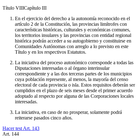
Título
VIII
Capítulo
III
En el ejercicio del derecho a la autonomía reconocido en el
artículo 2 de la Constitución, las provincias limítrofes con
características históricas, culturales y económicas comunes,
los territorios insulares y las provincias con entidad regional
histórica podrán acceder a su autogobierno y constituirse en
Comunidades Autónomas con arreglo a lo previsto en este
Título y en los respectivos Estatutos.
La iniciativa del proceso autonómico corresponde a todas las
Diputaciones interesadas o al órgano interinsular
correspondiente y a las dos terceras partes de los municipios
cuya población represente, al menos, la mayoría del censo
electoral de cada provincia o isla. Estos requisitos deberán ser
cumplidos en el plazo de seis meses desde el primer acuerdo
adoptado al respecto por alguna de las Corporaciones locales
interesadas.
La iniciativa, en caso de no prosperar, solamente podrá
reiterarse pasados cinco años.
Hacer test Art.
143
Art.
144