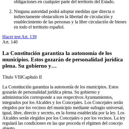
obligaciones en cualquier parte del territorio del Estado.
Ninguna autoridad podrá adoptar medidas que directa o
indirectamente obstaculicen la libertad de circulación y
establecimiento de las personas y la libre circulación de bienes
en todo el territorio español.
Hacer test Art.
139
Art.
140
La Constitución garantiza la autonomía de los
municipios. Estos gozarán de personalidad jurídica
plena. Su gobierno y…
Título
VIII
Capítulo
II
La Constitución garantiza la autonomía de los municipios. Estos
gozarán de personalidad jurídica plena. Su gobierno y
administración corresponde a sus respectivos Ayuntamientos,
integrados por los Alcaldes y los Concejales. Los Concejales serán
elegidos por los vecinos del municipio mediante sufragio universal,
igual, libre, directo y secreto, en la forma establecida por la ley. Los
Alcaldes serán elegidos por los Concejales o por los vecinos. La ley
regulará las condiciones en las que proceda el régimen del concejo
abierto.