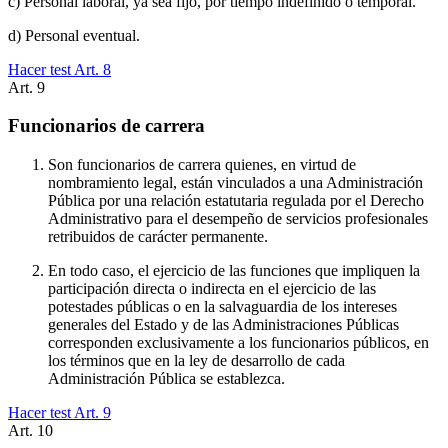
c) Personal laboral, ya sea fijo, por tiempo indefinido o temporal.
d) Personal eventual.
Hacer test Art.
8
Art.
9
Funcionarios de carrera
Son funcionarios de carrera quienes, en virtud de
nombramiento legal, están vinculados a una Administración
Pública por una relación estatutaria regulada por el Derecho
Administrativo para el desempeño de servicios profesionales
retribuidos de carácter permanente.
En todo caso, el ejercicio de las funciones que impliquen la
participación directa o indirecta en el ejercicio de las
potestades públicas o en la salvaguardia de los intereses
generales del Estado y de las Administraciones Públicas
corresponden exclusivamente a los funcionarios públicos, en
los términos que en la ley de desarrollo de cada
Administración Pública se establezca.
Hacer test Art.
9
Art.
10