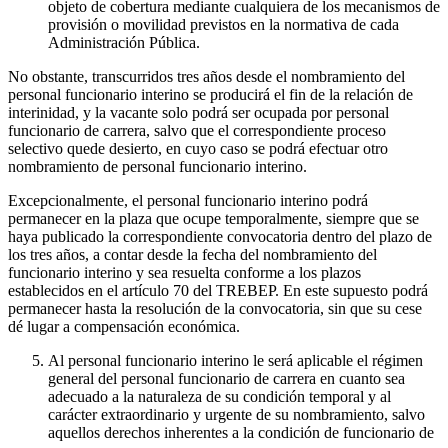
objeto de cobertura mediante cualquiera de los mecanismos de
provisión o movilidad previstos en la normativa de cada
Administración Pública.
No obstante, transcurridos tres años desde el nombramiento del
personal funcionario interino se producirá el fin de la relación de
interinidad, y la vacante solo podrá ser ocupada por personal
funcionario de carrera, salvo que el correspondiente proceso
selectivo quede desierto, en cuyo caso se podrá efectuar otro
nombramiento de personal funcionario interino.
Excepcionalmente, el personal funcionario interino podrá
permanecer en la plaza que ocupe temporalmente, siempre que se
haya publicado la correspondiente convocatoria dentro del plazo de
los tres años, a contar desde la fecha del nombramiento del
funcionario interino y sea resuelta conforme a los plazos
establecidos en el artículo 70 del TREBEP. En este supuesto podrá
permanecer hasta la resolución de la convocatoria, sin que su cese
dé lugar a compensación económica.
Al personal funcionario interino le será aplicable el régimen
general del personal funcionario de carrera en cuanto sea
adecuado a la naturaleza de su condición temporal y al
carácter extraordinario y urgente de su nombramiento, salvo
aquellos derechos inherentes a la condición de funcionario de