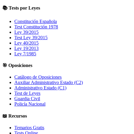
📚 Tests por Leyes
Constitución Española
Test Constitución 1978
Ley 39/2015
Test Ley 39/2015
Ley 40/2015
Ley 19/2013
Ley 7/1985
🎯 Oposiciones
Catálogo de Oposiciones
Auxiliar Administrativo Estado (C2)
Administrativo Estado (C1)
Test de Leyes
Guardia Civil
Policía Nacional
📖 Recursos
Temarios Gratis
Tests Online